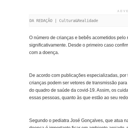
ADV
DA REDAÇÃO | Cultura&Realidade
O número de crianças e bebês acometidos pelo 
significativamente. Desde o primeiro caso confi
com a doença.
De acordo com publicações especializadas, por 
crianças podem ser vetores de transmissão para
do quadro de saúde da covid-19. Assim, os cuida
essas pessoas, quanto às que estão ao seu redo
Segundo o pediatra José Gonçalves, que atua na
doença é importante ficar em ambiente arejado, 