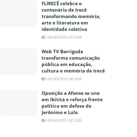
FLIRECÊ celebra o
centenário de Irecê
transformando memória,
arte e literatura em
identidade coletiva
5 DE AGOSTO DE 2026
Web TV Barriguda
transforma comunicação
pública em educação,
cultura e memória de Irecê
5 DE AGOSTO DE 2026
Oposição a Afonso se une
em Ibititá e reforça frente
política em defesa de
Jerônimo e Lula
4 DE AGOSTO DE 2026