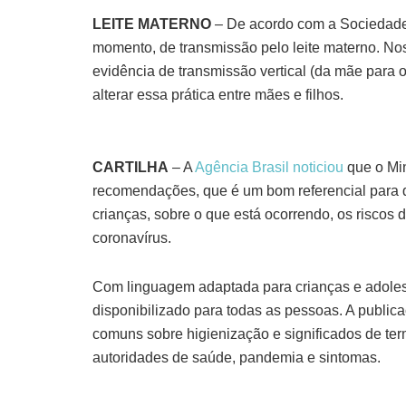
LEITE MATERNO
– De acordo com a Sociedade B
momento, de transmissão pelo leite materno. No
evidência de transmissão vertical (da mãe para o
alterar essa prática entre mães e filhos.
CARTILHA
– A
Agência Brasil noticiou
que o Min
recomendações, que é um bom referencial para q
crianças, sobre o que está ocorrendo, os riscos 
coronavírus.
Com linguagem adaptada para crianças e adolesce
disponibilizado para todas as pessoas. A publi
comuns sobre higienização e significados de te
autoridades de saúde, pandemia e sintomas.