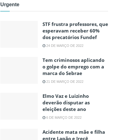
Urgente
STF frustra professores, que
esperavam receber 60%
dos precatórios Fundef
24 DE MARÇO DE 2022
Tem criminosos aplicando
o golpe do emprego com a
marca do Sebrae
21 DE MARÇO DE 2022
Elmo Vaz e Luizinho
deverão disputar as
eleições deste ano
6 DE MARÇO DE 2022
Acidente mata mãe e filha
entre Lapão e Irecê