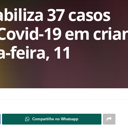
abiliza 37 casos
 Covid-19 em cria
a-feira, 11
Compartilhe no Whatsapp