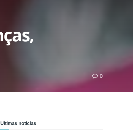
nças,
0
Ultimas notícias