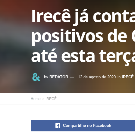
Irecê já cont
positivos de
até esta terç
by
REDATOR
12 de agosto de 2020
in
IRECÊ
Home
IRECÊ
Compartilhe no Facebook