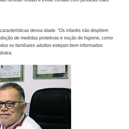
características dessa idade. “Os infantis não dispõem
 adoção de medidas protetivas e noção de higiene, como
todos os familiares adultos estejam bem informados
iatra.