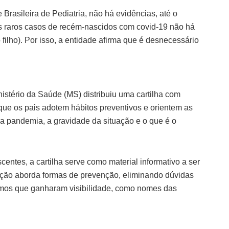
rasileira de Pediatria, não há evidências, até o
s raros casos de recém-nascidos com covid-19 não há
 filho). Por isso, a entidade afirma que é desnecessário
istério da Saúde (MS) distribuiu uma cartilha com
ue os pais adotem hábitos preventivos e orientem as
da pandemia, a gravidade da situação e o que é o
ntes, a cartilha serve como material informativo a ser
cação aborda formas de prevenção, eliminando dúvidas
rmos que ganharam visibilidade, como nomes das