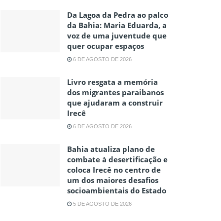
Da Lagoa da Pedra ao palco
da Bahia: Maria Eduarda, a
voz de uma juventude que
quer ocupar espaços
6 DE AGOSTO DE 2026
Livro resgata a memória
dos migrantes paraibanos
que ajudaram a construir
Irecê
6 DE AGOSTO DE 2026
Bahia atualiza plano de
combate à desertificação e
coloca Irecê no centro de
um dos maiores desafios
socioambientais do Estado
5 DE AGOSTO DE 2026