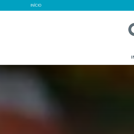
INÍCIO
I