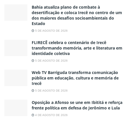
Bahia atualiza plano de combate à
desertificação e coloca Irecê no centro de um
dos maiores desafios socioambientais do
Estado
5 DE AGOSTO DE 2026
FLIRECÊ celebra o centenário de Irecê
transformando memória, arte e literatura em
identidade coletiva
5 DE AGOSTO DE 2026
Web TV Barriguda transforma comunicação
pública em educação, cultura e memória de
Irecê
5 DE AGOSTO DE 2026
Oposição a Afonso se une em Ibititá e reforça
frente política em defesa de Jerônimo e Lula
4 DE AGOSTO DE 2026