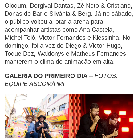
Olodum, Dorgival Dantas, Zé Neto & Cristiano,
Donas do Bar e Silvânia & Berg. Já no sábado,
o público voltou a lotar a arena para
acompanhar artistas como Ana Castela,
Michel Teló, Victor Fernandes e Klessinha. No
domingo, foi a vez de Diego & Victor Hugo,
Toque Dez, Waldonys e Matheus Fernandes
manterem o clima de animação em alta.
GALERIA DO PRIMEIRO DIA
–
FOTOS:
EQUIPE ASCOM/PMI