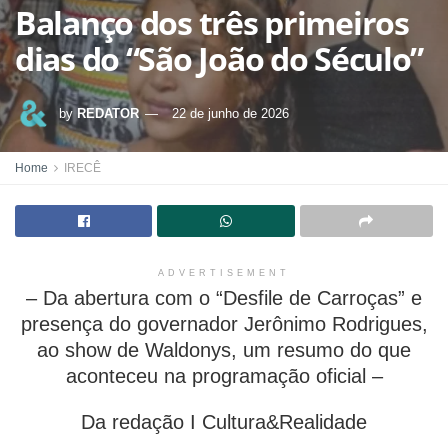
Balanço dos três primeiros
dias do “São João do Século”
by
REDATOR
22 de junho de 2026
Home
IRECÊ
ADVERTISEMENT
– Da abertura com o “Desfile de Carroças” e
presença do governador Jerônimo Rodrigues,
ao show de Waldonys, um resumo do que
aconteceu na programação oficial –
Da redação I Cultura&Realidade