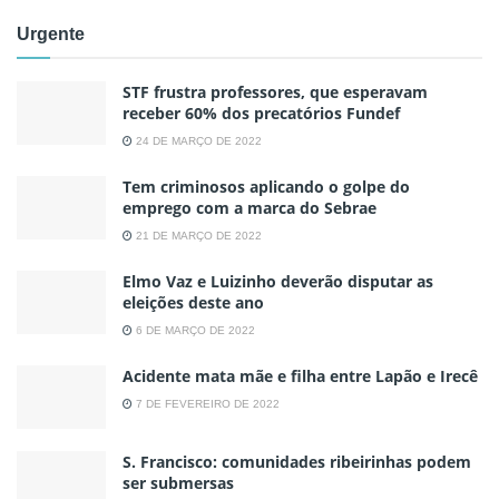
Urgente
STF frustra professores, que esperavam
receber 60% dos precatórios Fundef
24 DE MARÇO DE 2022
Tem criminosos aplicando o golpe do
emprego com a marca do Sebrae
21 DE MARÇO DE 2022
Elmo Vaz e Luizinho deverão disputar as
eleições deste ano
6 DE MARÇO DE 2022
Acidente mata mãe e filha entre Lapão e Irecê
7 DE FEVEREIRO DE 2022
S. Francisco: comunidades ribeirinhas podem
ser submersas