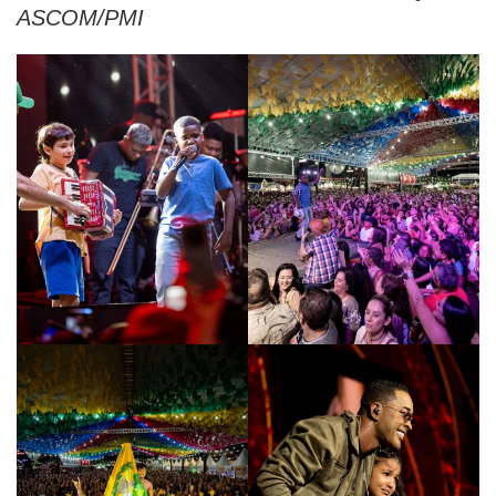
ASCOM/PMI