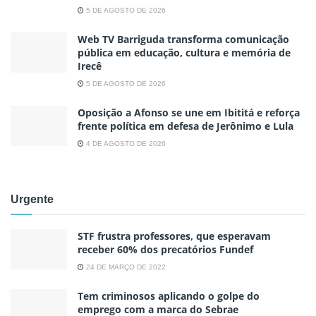
5 DE AGOSTO DE 2026
Web TV Barriguda transforma comunicação
pública em educação, cultura e memória de
Irecê
5 DE AGOSTO DE 2026
Oposição a Afonso se une em Ibititá e reforça
frente política em defesa de Jerônimo e Lula
4 DE AGOSTO DE 2026
Urgente
STF frustra professores, que esperavam
receber 60% dos precatórios Fundef
24 DE MARÇO DE 2022
Tem criminosos aplicando o golpe do
emprego com a marca do Sebrae