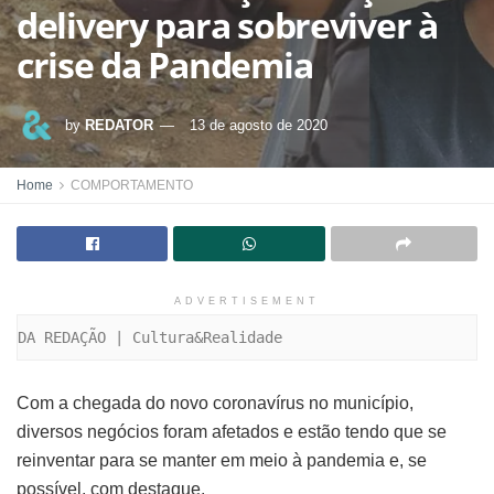
delivery para sobreviver à
crise da Pandemia
by
REDATOR
13 de agosto de 2020
Home
COMPORTAMENTO
ADVERTISEMENT
DA REDAÇÃO | Cultura&Realidade
Com a chegada do novo coronavírus no município,
diversos negócios foram afetados e estão tendo que se
reinventar para se manter em meio à pandemia e, se
possível, com destaque.