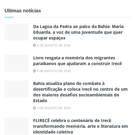
Ultimas notícias
Da Lagoa da Pedra ao palco da Bahia: Maria
Eduarda, a voz de uma juventude que quer
ocupar espaços
6 DE AGOSTO DE 2026
Livro resgata a memória dos migrantes
paraibanos que ajudaram a construir Irecê
6 DE AGOSTO DE 2026
Bahia atualiza plano de combate à
desertificação e coloca Irecê no centro de um
dos maiores desafios socioambientais do
Estado
5 DE AGOSTO DE 2026
FLIRECÊ celebra o centenário de Irecê
transformando memória, arte e literatura em
identidade coletiva