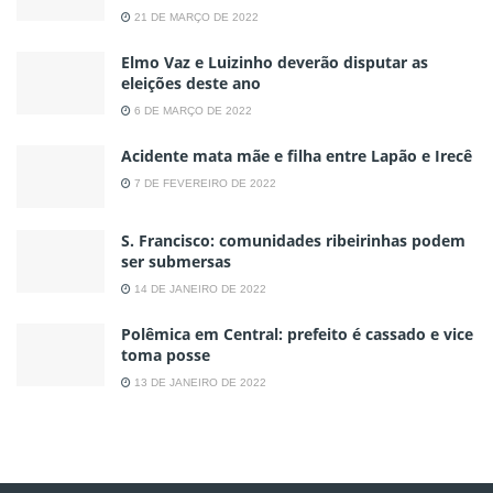
21 DE MARÇO DE 2022
Elmo Vaz e Luizinho deverão disputar as
eleições deste ano
6 DE MARÇO DE 2022
Acidente mata mãe e filha entre Lapão e Irecê
7 DE FEVEREIRO DE 2022
S. Francisco: comunidades ribeirinhas podem
ser submersas
14 DE JANEIRO DE 2022
Polêmica em Central: prefeito é cassado e vice
toma posse
13 DE JANEIRO DE 2022