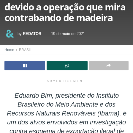
devido a operação que mira
contrabando de madeira
by
REDATOR
19 de maio de 2021
Home
BRASIL
ADVERTISEMENT
Eduardo Bim, presidente do Instituto
Brasileiro do Meio Ambiente e dos
Recursos Naturais Renováveis (Ibama), é
um dos alvos envolvidos em investigação
contra esquema de exportação ilegal de