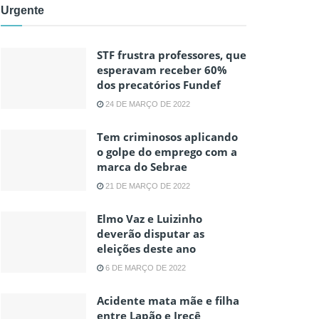
Urgente
STF frustra professores, que
esperavam receber 60%
dos precatórios Fundef
24 DE MARÇO DE 2022
Tem criminosos aplicando
o golpe do emprego com a
marca do Sebrae
21 DE MARÇO DE 2022
Elmo Vaz e Luizinho
deverão disputar as
eleições deste ano
6 DE MARÇO DE 2022
Acidente mata mãe e filha
entre Lapão e Irecê