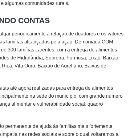
e e algumas comunidades rurais.
NDO CONTAS
ulgar periodicamente a relação de doadores e os valores
o das famílias alcançadas pela ação. Demoniada COM
e 300 famílias carentes, com a entrega de alimentos
des de Hidrolândia, Sobreira, Formosa, Lixão, Baixão
Rica, Vila Ouro, Baixão de Aureliano, Baixas de
itas até agora realizadas para entrega de alimentos
 principalmente na sede do município, com grande número
ança alimentar e vulnerabilidade social, quadro
ão permanente de ajuda às famílias mais fortemente
simpatia nas redes sociais e sobre o qual voltaremos a