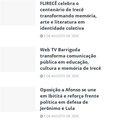
FLIRECÊ celebra o
centenário de Irecê
transformando memória,
arte e literatura em
identidade coletiva
5 DE AGOSTO DE 2026
Web TV Barriguda
transforma comunicação
pública em educação,
cultura e memória de Irecê
5 DE AGOSTO DE 2026
Oposição a Afonso se une
em Ibititá e reforça frente
política em defesa de
Jerônimo e Lula
4 DE AGOSTO DE 2026