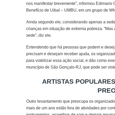
nos manifestar brevemente”, informou Edimario 
Benefício de Uibaí – UMBU, em um grupo de Wh
Ainda segundo ele, considerando apenas a sede d
crianças em situação de extrema pobreza. “Mas
sede”, diz ele.
Entendendo que há pessoas que podem e desejam 
precisam e desejam receber ajuda, os organizad
para viabilizar essa ação social, e dão como ex
município de São Gonçalo-RJ, que pode ser visto
ARTISTAS POPULARES
PRE
Outro levantamento que preocupa os organizador
mais de um ano estão fora de atividades por co
instrumentos, aparelhos de som e demais equip