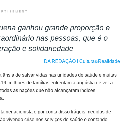
ERTISEMENT
quena ganhou grande proporção e
aordinário nas pessoas, que é o
eração e solidariedade
DA REDAÇÃO I Cultura&Realidade
 ânsia de salvar vidas nas unidades de saúde e muitas
19, milhões de famílias enfrentam a angústia de ver a
a todas as nações que não alcançaram índices
a.
a negacionista e por conta disso frágeis medidas de
ão vivendo crise nos serviços de saúde e contando