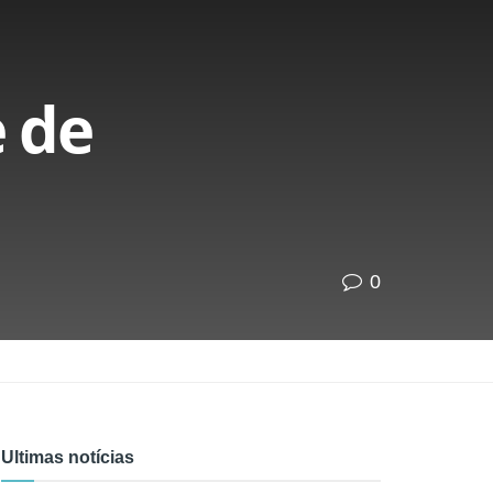
 de
0
Ultimas notícias