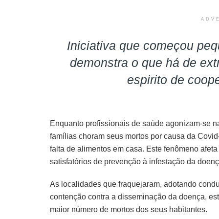
ADV
Iniciativa que começou pe
demonstra o que há de extr
espirito de coop
Enquanto profissionais de saúde agonizam-se na
famílias choram seus mortos por causa da Covid-
falta de alimentos em casa. Este fenômeno afet
satisfatórios de prevenção à infestação da doenç
As localidades que fraquejaram, adotando condut
contenção contra a disseminação da doença, est
maior número de mortos dos seus habitantes.