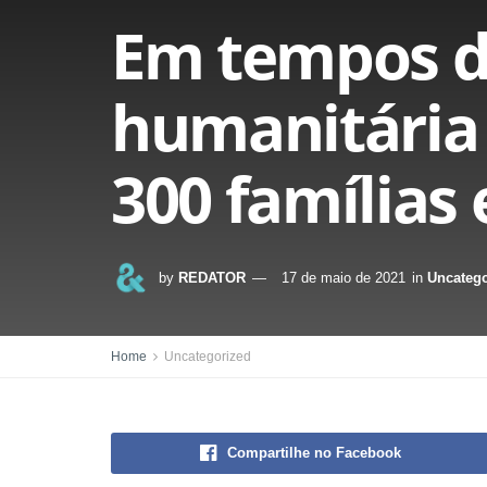
Em tempos de
humanitária
300 famílias
by
REDATOR
17 de maio de 2021
in
Uncatego
Home
Uncategorized
Compartilhe no Facebook