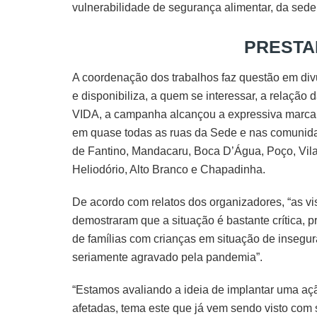
vulnerabilidade de segurança alimentar, da sed
PRESTA
A coordenação dos trabalhos faz questão em div
e disponibiliza, a quem se interessar, a relaçã
VIDA, a campanha alcançou a expressiva marca d
em quase todas as ruas da Sede e nas comunida
de Fantino, Mandacaru, Boca D’Água, Poço, Vila 
Heliodório, Alto Branco e Chapadinha.
De acordo com relatos dos organizadores, “as vis
demostraram que a situação é bastante crítica,
de famílias com crianças em situação de insegur
seriamente agravado pela pandemia”.
“Estamos avaliando a ideia de implantar uma aç
afetadas, tema este que já vem sendo visto com 