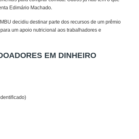
ienta Edimário Machado.
 UMBU decidiu destinar parte dos recursos de um prêmio
 para um apoio nutricional aos trabalhadores e
DOADORES EM DINHEIRO
dentificado)