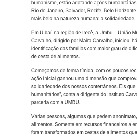
humanismo, estão adotando ações humanitárias p
Rio de Janeiro, Salvador, Recife, Belo Horizont
mais belo na natureza humana: a solidariedade.
Em Uibaí, na região de Irecê, a Umbu – União Mu
Carvalho, dirigido por Maíra Carvalho, iniciou,
identificação das famílias com maior grau de dif
de cesta de alimentos.
Começamos de forma tímida, com os poucos recu
ação inicial ganhou uma dimensão que comprova
solidariedade dos nossos conterrâneos. Eis que 
humanitários”, conta a dirigente do Instituto Car
parceria com a UMBU.
Várias pessoas, algumas que pedem anonimato, r
alimentos. Somente em recursos financeiros a e
foram transformados em cestas de alimentos que 