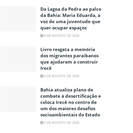
Da Lagoa da Pedra ao palco
da Bahia: Maria Eduarda, a
voz de uma juventude que
quer ocupar espaços
6 DE AGOSTO DE 2026
Livro resgata a memória
dos migrantes paraibanos
que ajudaram a construir
Irecê
6 DE AGOSTO DE 2026
Bahia atualiza plano de
combate à desertificação e
coloca Irecê no centro de
um dos maiores desafios
socioambientais do Estado
5 DE AGOSTO DE 2026