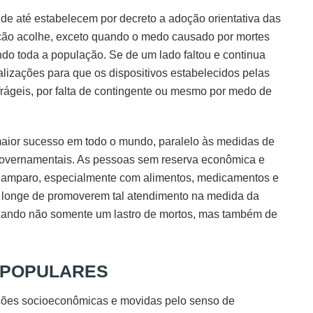
de até estabelecem por decreto a adoção orientativa das
ção acolhe, exceto quando o medo causado por mortes
do toda a população. Se de um lado faltou e continua
scalizações para que os dispositivos estabelecidos pelas
rágeis, por falta de contingente ou mesmo por medo de
 maior sucesso em todo o mundo, paralelo às medidas de
 governamentais. As pessoas sem reserva econômica e
e amparo, especialmente com alimentos, medicamentos e
o longe de promoverem tal atendimento na medida da
ixando não somente um lastro de mortos, mas também de
 POPULARES
ções socioeconômicas e movidas pelo senso de