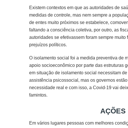
Existem contextos em que as autoridades de saú
medidas de controle, mas nem sempre a popula
de entes muito próximos se estabelece, comoven
faltando a consciência coletiva, por outro, as fi
autoridades se efetivassem foram sempre muito f
prejuízos políticos.
O isolamento social foi a medida preventiva de
apoio socioeconômico por parte das estruturas
em situação de isolamento social necessitam d
assistência psicossocial, mas os governos estã
necessidade real e com isso, a Covid-19 vai de
famintos.
AÇÕES
Em vários lugares pessoas com melhores condi