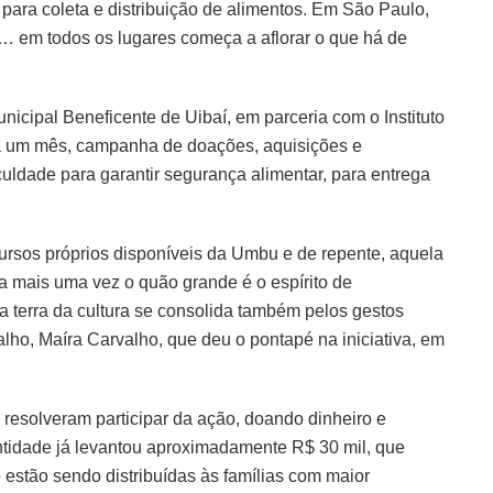
ara coleta e distribuição de alimentos. Em São Paulo,
e… em todos os lugares começa a aflorar o que há de
nicipal Beneficente de Uibaí, em parceria com o Instituto
 há um mês, campanha de doações, aquisições e
iculdade para garantir segurança alimentar, para entrega
rsos próprios disponíveis da Umbu e de repente, aquela
 mais uma vez o quão grande é o espírito de
a terra da cultura se consolida também pelos gestos
valho, Maíra Carvalho, que deu o pontapé na iniciativa, em
esolveram participar da ação, doando dinheiro e
ntidade já levantou aproximadamente R$ 30 mil, que
estão sendo distribuídas às famílias com maior