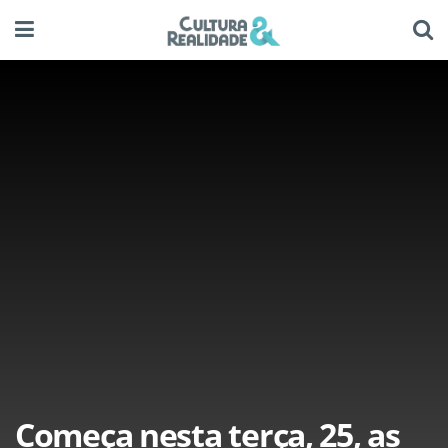
Começa nesta terça, 25, as