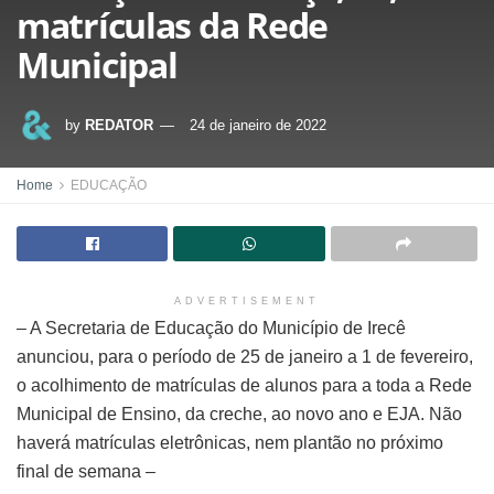
matrículas da Rede
Municipal
by
REDATOR
24 de janeiro de 2022
Home
EDUCAÇÃO
ADVERTISEMENT
– A Secretaria de Educação do Município de Irecê
anunciou, para o período de 25 de janeiro a 1 de fevereiro,
o acolhimento de matrículas de alunos para a toda a Rede
Municipal de Ensino, da creche, ao novo ano e EJA. Não
haverá matrículas eletrônicas, nem plantão no próximo
final de semana –