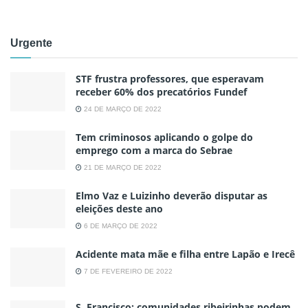
Urgente
STF frustra professores, que esperavam
receber 60% dos precatórios Fundef
24 DE MARÇO DE 2022
Tem criminosos aplicando o golpe do
emprego com a marca do Sebrae
21 DE MARÇO DE 2022
Elmo Vaz e Luizinho deverão disputar as
eleições deste ano
6 DE MARÇO DE 2022
Acidente mata mãe e filha entre Lapão e Irecê
7 DE FEVEREIRO DE 2022
S. Francisco: comunidades ribeirinhas podem