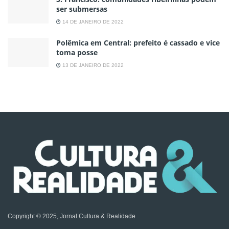
ser submersas
14 DE JANEIRO DE 2022
Polêmica em Central: prefeito é cassado e vice
toma posse
13 DE JANEIRO DE 2022
Copyright © 2025, Jornal Cultura & Realidade