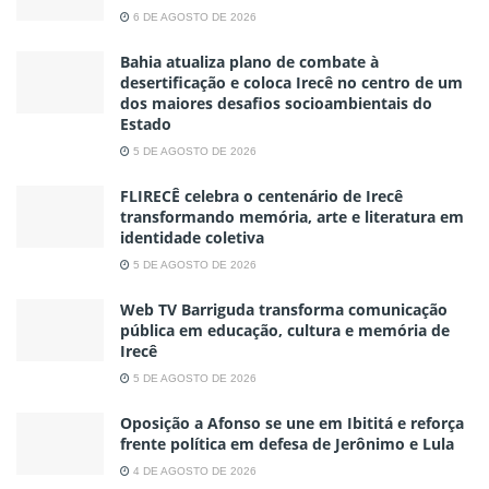
6 DE AGOSTO DE 2026
Bahia atualiza plano de combate à
desertificação e coloca Irecê no centro de um
dos maiores desafios socioambientais do
Estado
5 DE AGOSTO DE 2026
FLIRECÊ celebra o centenário de Irecê
transformando memória, arte e literatura em
identidade coletiva
5 DE AGOSTO DE 2026
Web TV Barriguda transforma comunicação
pública em educação, cultura e memória de
Irecê
5 DE AGOSTO DE 2026
Oposição a Afonso se une em Ibititá e reforça
frente política em defesa de Jerônimo e Lula
4 DE AGOSTO DE 2026