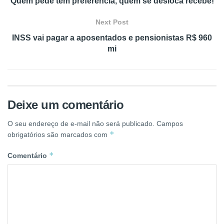
Quem pede tem preferência, quem se desloca recebe!
Next Post
INSS vai pagar a aposentados e pensionistas R$ 960
mi
Deixe um comentário
O seu endereço de e-mail não será publicado.
Campos
*
obrigatórios são marcados com
*
Comentário