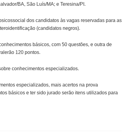
alvador/BA, São Luís/MA; e Teresina/PI.
psicossocial dos candidatos às vagas reservadas para as
eroidentificação (candidatos negros).
 conhecimentos básicos, com 50 questões, e outra de
alerão 120 pontos.
 sobre conhecimentos especializados.
imentos especializados, mais acertos na prova
os básicos e ter sido jurado serão itens utilizados para