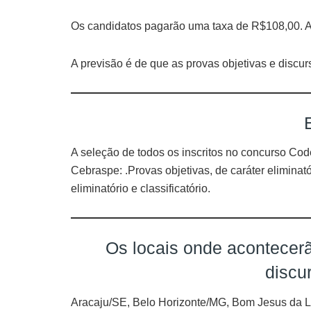
Os candidatos pagarão uma taxa de R$108,00. An
A previsão é de que as provas objetivas e discur
A seleção de todos os inscritos no concurso Co
Cebraspe: .Provas objetivas, de caráter eliminatór
eliminatório e classificatório.
Os locais onde acontecerã
discu
Aracaju/SE, Belo Horizonte/MG, Bom Jesus da L