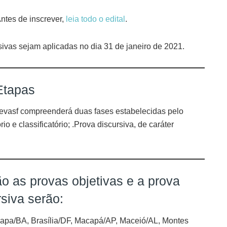
tes de inscrever,
leia todo o edital
.
sivas sejam aplicadas no dia 31 de janeiro de 2021.
Etapas
devasf compreenderá duas fases estabelecidas pelo
io e classificatório; .Prova discursiva, de caráter
o as provas objetivas e a prova
rsiva serão:
apa/BA, Brasília/DF, Macapá/AP, Maceió/AL, Montes