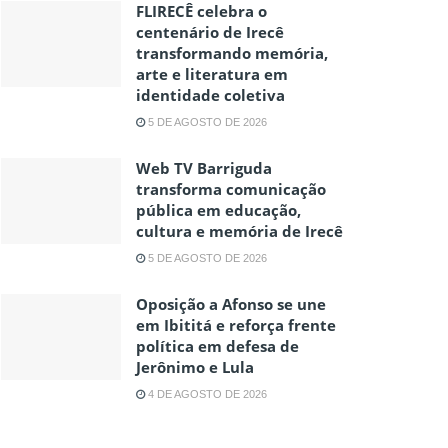
FLIRECÊ celebra o
centenário de Irecê
transformando memória,
arte e literatura em
identidade coletiva
5 DE AGOSTO DE 2026
Web TV Barriguda
transforma comunicação
pública em educação,
cultura e memória de Irecê
5 DE AGOSTO DE 2026
Oposição a Afonso se une
em Ibititá e reforça frente
política em defesa de
Jerônimo e Lula
4 DE AGOSTO DE 2026