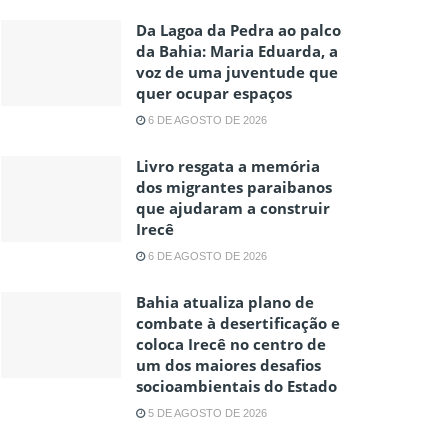
Da Lagoa da Pedra ao palco
da Bahia: Maria Eduarda, a
voz de uma juventude que
quer ocupar espaços
6 DE AGOSTO DE 2026
Livro resgata a memória
dos migrantes paraibanos
que ajudaram a construir
Irecê
6 DE AGOSTO DE 2026
Bahia atualiza plano de
combate à desertificação e
coloca Irecê no centro de
um dos maiores desafios
socioambientais do Estado
5 DE AGOSTO DE 2026