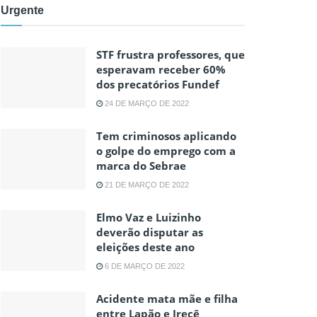
Urgente
STF frustra professores, que
esperavam receber 60%
dos precatórios Fundef
24 DE MARÇO DE 2022
Tem criminosos aplicando
o golpe do emprego com a
marca do Sebrae
21 DE MARÇO DE 2022
Elmo Vaz e Luizinho
deverão disputar as
eleições deste ano
6 DE MARÇO DE 2022
Acidente mata mãe e filha
entre Lapão e Irecê