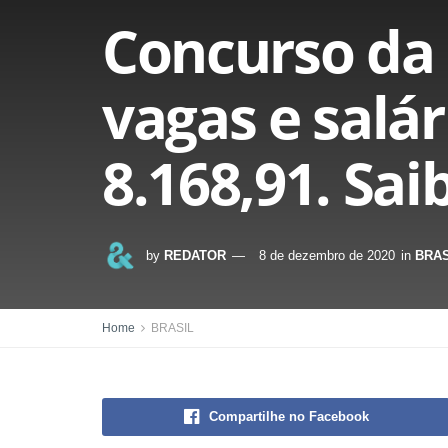
Concurso da 
vagas e salár
8.168,91. Sai
by
REDATOR
8 de dezembro de 2020
in
BRAS
Home
BRASIL
Compartilhe no Facebook