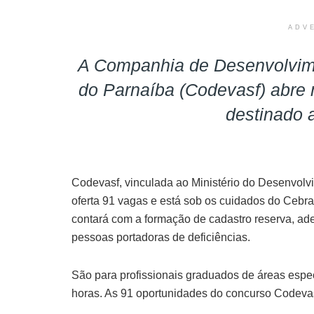
ADV
A Companhia de Desenvolvime
do Parnaíba (Codevasf) abre 
destinado a
Codevasf, vinculada ao Ministério do Desenvolv
oferta 91 vagas e está sob os cuidados do Cebr
contará com a formação de cadastro reserva, ad
pessoas portadoras de deficiências.
São para profissionais graduados de áreas espe
horas. As 91 oportunidades do concurso Codevasf 