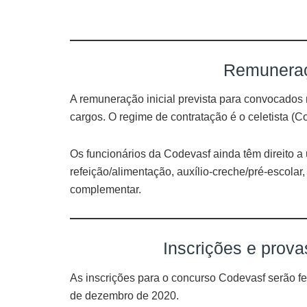
Remuneraç
A remuneração inicial prevista para convocados
cargos. O regime de contratação é o celetista (
Os funcionários da Codevasf ainda têm direito a u
refeição/alimentação, auxílio-creche/pré-escolar
complementar.
Inscrições e prov
As inscrições para o concurso Codevasf serão fei
de dezembro de 2020.