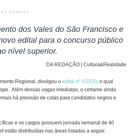
ERTISEMENT
nto dos Vales do São Francisco e
novo edital para o concurso público
o nível superior.
DA REDAÇÃO | Cultura&Realidade
imento Regional, divulgou o
edital nº 1/2020,
o qual
aspe. Além dessas vagas imediatas, o certame ainda
emais há previsão de cotas para candidatos negros e
cíficas e os cargos possuem jornada semanal de 40
estão distribuídas nas áreas listadas a seguir: