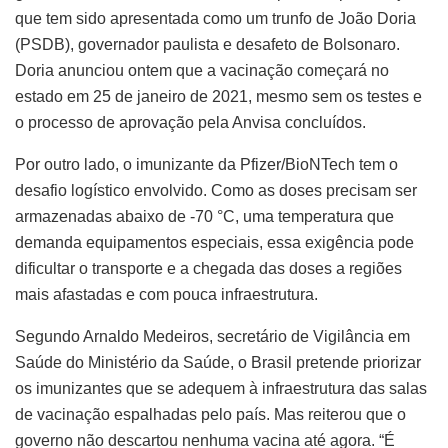
que tem sido apresentada como um trunfo de João Doria
(PSDB), governador paulista e desafeto de Bolsonaro.
Doria anunciou ontem que a vacinação começará no
estado em 25 de janeiro de 2021, mesmo sem os testes e
o processo de aprovação pela Anvisa concluídos.
Por outro lado, o imunizante da Pfizer/BioNTech tem o
desafio logístico envolvido. Como as doses precisam ser
armazenadas abaixo de -70 °C, uma temperatura que
demanda equipamentos especiais, essa exigência pode
dificultar o transporte e a chegada das doses a regiões
mais afastadas e com pouca infraestrutura.
Segundo Arnaldo Medeiros, secretário de Vigilância em
Saúde do Ministério da Saúde, o Brasil pretende priorizar
os imunizantes que se adequem à infraestrutura das salas
de vacinação espalhadas pelo país. Mas reiterou que o
governo não descartou nenhuma vacina até agora. “É