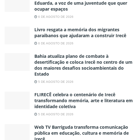
Eduarda, a voz de uma juventude que quer
ocupar espaços
6 DE AGOSTO DE 2026
Livro resgata a memória dos migrantes
paraibanos que ajudaram a construir Irecê
6 DE AGOSTO DE 2026
Bahia atualiza plano de combate à
desertificação e coloca Irecê no centro de um
dos maiores desafios socioambientais do
Estado
5 DE AGOSTO DE 2026
FLIRECÊ celebra o centenário de Irecê
transformando memória, arte e literatura em
identidade coletiva
5 DE AGOSTO DE 2026
Web TV Barriguda transforma comunicação
pública em educação, cultura e memória de
Irecê