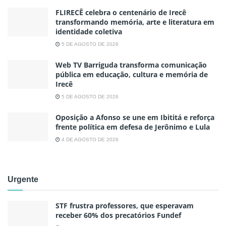
FLIRECÊ celebra o centenário de Irecê
transformando memória, arte e literatura em
identidade coletiva
5 DE AGOSTO DE 2026
Web TV Barriguda transforma comunicação
pública em educação, cultura e memória de
Irecê
5 DE AGOSTO DE 2026
Oposição a Afonso se une em Ibititá e reforça
frente política em defesa de Jerônimo e Lula
4 DE AGOSTO DE 2026
Urgente
STF frustra professores, que esperavam
receber 60% dos precatórios Fundef