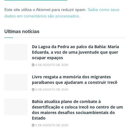
Este site utiliza o Akismet para reduzir spam.
Saiba como seus
dados em comentários são processados
.
Ultimas notícias
Da Lagoa da Pedra ao palco da Bahia: Maria
Eduarda, a voz de uma juventude que quer
ocupar espaços
6 DE AGOSTO DE 2026
Livro resgata a memória dos migrantes
paraibanos que ajudaram a construir Irecê
6 DE AGOSTO DE 2026
Bahia atualiza plano de combate à
desertificação e coloca Irecê no centro de um
dos maiores desafios socioambientais do
Estado
5 DE AGOSTO DE 2026