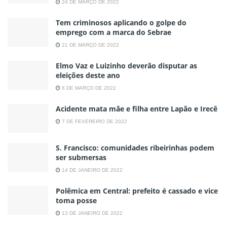
24 DE MARÇO DE 2022
Tem criminosos aplicando o golpe do
emprego com a marca do Sebrae
21 DE MARÇO DE 2022
Elmo Vaz e Luizinho deverão disputar as
eleições deste ano
6 DE MARÇO DE 2022
Acidente mata mãe e filha entre Lapão e Irecê
7 DE FEVEREIRO DE 2022
S. Francisco: comunidades ribeirinhas podem
ser submersas
14 DE JANEIRO DE 2022
Polêmica em Central: prefeito é cassado e vice
toma posse
13 DE JANEIRO DE 2022