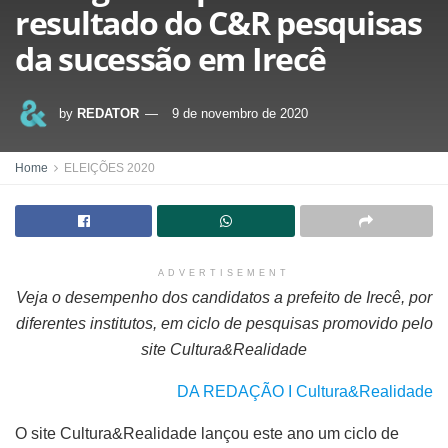
resultado do C&R pesquisas
da sucessão em Irecê
by
REDATOR
9 de novembro de 2020
Home
ELEIÇÕES 2020
ADVERTISEMENT
Veja o desempenho dos candidatos a prefeito de Irecê, por
diferentes institutos, em ciclo de pesquisas promovido pelo
site Cultura&Realidade
DA REDAÇÃO I Cultura&Realidade
O site Cultura&Realidade lançou este ano um ciclo de