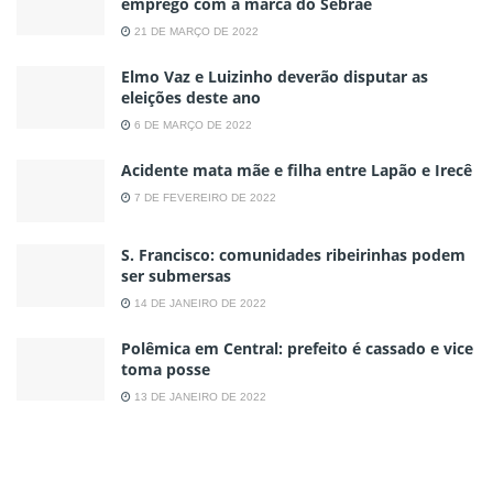
emprego com a marca do Sebrae
21 DE MARÇO DE 2022
Elmo Vaz e Luizinho deverão disputar as
eleições deste ano
6 DE MARÇO DE 2022
Acidente mata mãe e filha entre Lapão e Irecê
7 DE FEVEREIRO DE 2022
S. Francisco: comunidades ribeirinhas podem
ser submersas
14 DE JANEIRO DE 2022
Polêmica em Central: prefeito é cassado e vice
toma posse
13 DE JANEIRO DE 2022