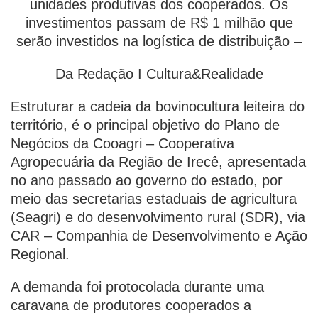
unidades produtivas dos cooperados. Os
investimentos passam de R$ 1 milhão que
serão investidos na logística de distribuição –
Da Redação I Cultura&Realidade
Estruturar a cadeia da bovinocultura leiteira do
território, é o principal objetivo do Plano de
Negócios da Cooagri – Cooperativa
Agropecuária da Região de Irecê, apresentada
no ano passado ao governo do estado, por
meio das secretarias estaduais de agricultura
(Seagri) e do desenvolvimento rural (SDR), via
CAR – Companhia de Desenvolvimento e Ação
Regional.
A demanda foi protocolada durante uma
caravana de produtores cooperados a