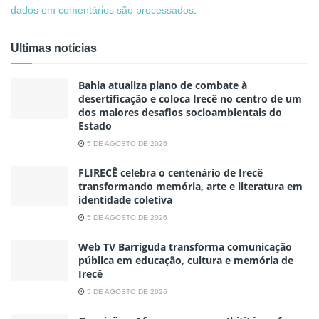
dados em comentários são processados
.
Ultimas notícias
Bahia atualiza plano de combate à
desertificação e coloca Irecê no centro de um
dos maiores desafios socioambientais do
Estado
5 DE AGOSTO DE 2026
FLIRECÊ celebra o centenário de Irecê
transformando memória, arte e literatura em
identidade coletiva
5 DE AGOSTO DE 2026
Web TV Barriguda transforma comunicação
pública em educação, cultura e memória de
Irecê
5 DE AGOSTO DE 2026