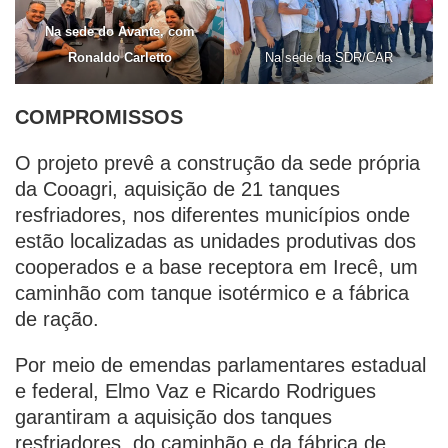
Na sede do Avante, com
Ronaldo Carletto
Na sede da SDR/CAR
COMPROMISSOS
O projeto prevê a construção da sede própria
da Cooagri, aquisição de 21 tanques
resfriadores, nos diferentes municípios onde
estão localizadas as unidades produtivas dos
cooperados e a base receptora em Irecê, um
caminhão com tanque isotérmico e a fábrica
de ração.
Por meio de emendas parlamentares estadual
e federal, Elmo Vaz e Ricardo Rodrigues
garantiram a aquisição dos tanques
resfriadores, do caminhão e da fábrica de