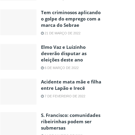
Tem criminosos aplicando
o golpe do emprego com a
marca do Sebrae
21 DE MARÇO DE 2022
Elmo Vaz e Luizinho
deverão disputar as
eleições deste ano
6 DE MARÇO DE 2022
Acidente mata mãe e filha
entre Lapão e Irecê
7 DE FEVEREIRO DE 2022
S. Francisco: comunidades
ribeirinhas podem ser
submersas