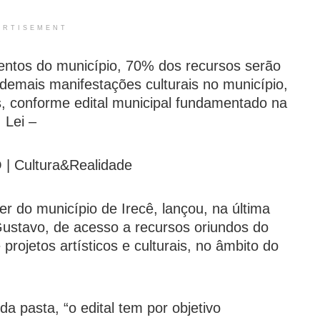
ERTISEMENT
entos do município, 70% dos recursos serão
demais manifestações culturais no município,
s, conforme edital municipal fundamentado na
Lei –
 Cultura&Realidade
er do município de Irecê, lançou, na última
o Gustavo, de acesso a recursos oriundos do
rojetos artísticos e culturais, no âmbito do
a pasta, “o edital tem por objetivo