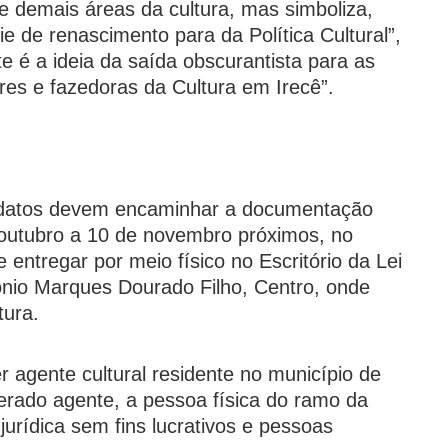
e demais áreas da cultura, mas simboliza,
 de renascimento para da Política Cultural”,
te é a ideia da saída obscurantista para as
res e fazedoras da Cultura em Irecê”.
didatos devem encaminhar a documentação
 outubro a 10 de novembro próximos, no
 entregar por meio físico no Escritório da Lei
ônio Marques Dourado Filho, Centro, onde
tura.
r agente cultural residente no município de
erado agente, a pessoa física do ramo da
jurídica sem fins lucrativos e pessoas