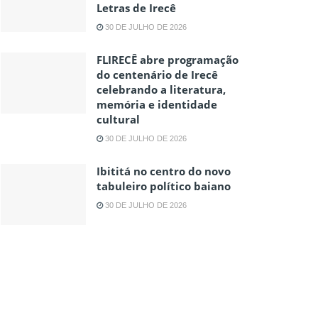
Letras de Irecê
30 DE JULHO DE 2026
FLIRECÊ abre programação
do centenário de Irecê
celebrando a literatura,
memória e identidade
cultural
30 DE JULHO DE 2026
Ibititá no centro do novo
tabuleiro político baiano
30 DE JULHO DE 2026