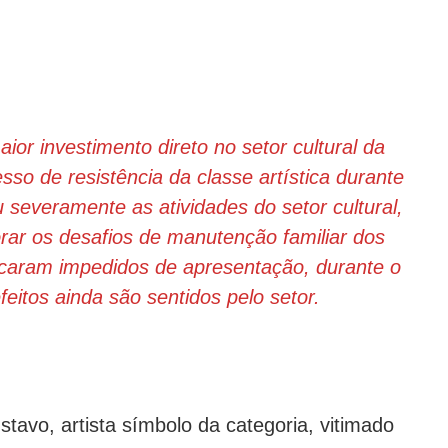
aior investimento direto no setor cultural da
esso de resistência da classe artística durante
 severamente as atividades do setor cultural,
ar os desafios de manutenção familiar dos
 ficaram impedidos de apresentação, durante o
eitos ainda são sentidos pelo setor.
avo, artista símbolo da categoria, vitimado