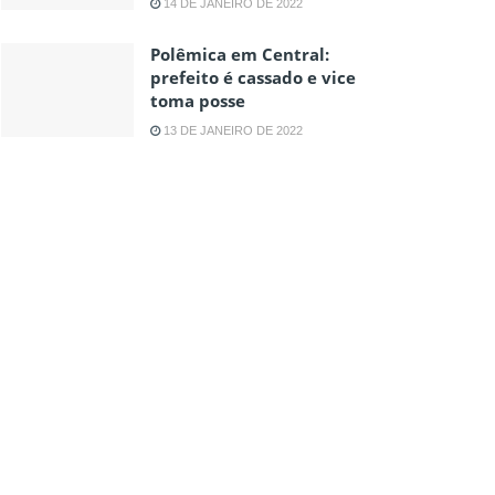
14 DE JANEIRO DE 2022
Polêmica em Central:
prefeito é cassado e vice
toma posse
13 DE JANEIRO DE 2022