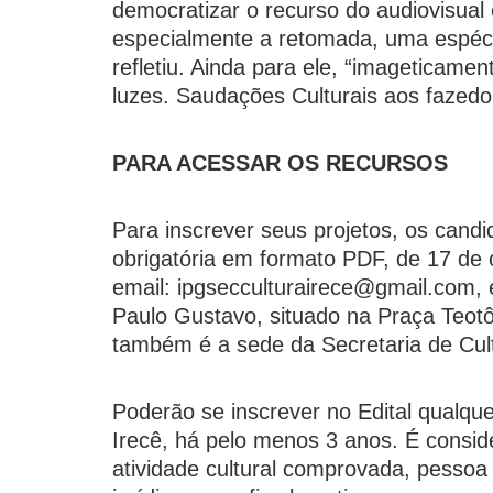
democratizar o recurso do audiovisual 
especialmente a retomada, uma espécie
refletiu. Ainda para ele, “imageticamen
luzes. Saudações Culturais aos fazedo
PARA ACESSAR OS RECURSOS
Para inscrever seus projetos, os can
obrigatória em formato PDF, de 17 de
email: ipgsecculturairece@gmail.com, e
Paulo Gustavo, situado na Praça Teot
também é a sede da Secretaria de Cul
Poderão se inscrever no Edital qualque
Irecê, há pelo menos 3 anos. É consid
atividade cultural comprovada, pessoa 