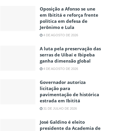
Oposição a Afonso se une
em Ibititá e reforça frente
política em defesa de
Jerônimo e Lula
4 DE AGOSTO DE 2026
A luta pela preservação das
serras de Uibaí e Ibipeba
ganha dimensão global
4 DE AGOSTO DE 2026
Governador autoriza
licitação para
pavimentação de histórica
estrada em Ibititá
31 DE JULHO DE 2026
José Galdino é eleito
presidente da Academia de