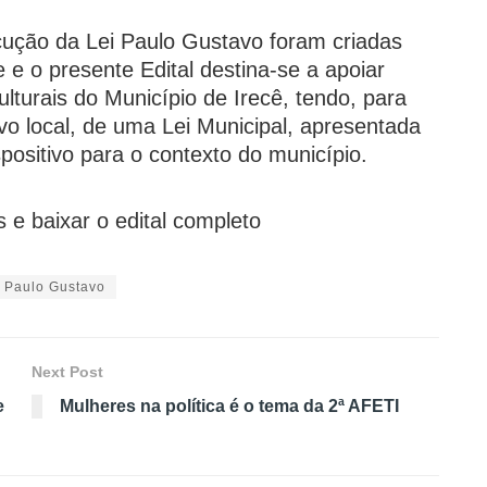
cução da Lei Paulo Gustavo foram criadas
e o presente Edital destina-se a apoiar
lturais do Município de Irecê, tendo, para
ivo local, de uma Lei Municipal, apresentada
positivo para o contexto do município.
e baixar o edital completo
i Paulo Gustavo
Next Post
e
Mulheres na política é o tema da 2ª AFETI