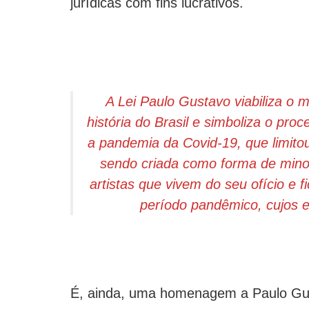
jurídicas com fins lucrativos.
A Lei Paulo Gustavo viabiliza o m
história do Brasil e simboliza o proc
a pandemia da Covid-19, que limitou
sendo criada como forma de minor
artistas que vivem do seu ofício e
período pandêmico, cujos ef
É, ainda, uma homenagem a Paulo Gust