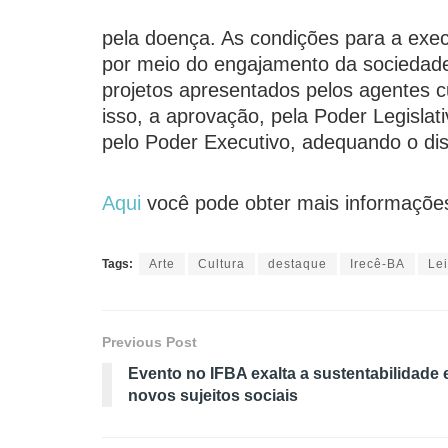
pela doença. As condições para a exe
por meio do engajamento da sociedade 
projetos apresentados pelos agentes cu
isso, a aprovação, pela Poder Legislat
pelo Poder Executivo, adequando o dis
Aqui
você pode obter mais informações 
Tags:
Arte
Cultura
destaque
Irecê-BA
Le
Previous Post
Evento no IFBA exalta a sustentabilidade 
novos sujeitos sociais