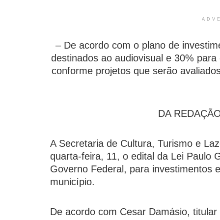
ADV
– De acordo com o plano de investim
destinados ao audiovisual e 30% para 
conforme projetos que serão avaliado
DA REDAÇÃO |
A Secretaria de Cultura, Turismo e Laz
quarta-feira, 11, o edital da Lei Paul
Governo Federal, para investimentos e p
município.
De acordo com Cesar Damásio, titular d