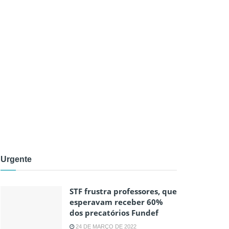
Urgente
STF frustra professores, que
esperavam receber 60%
dos precatórios Fundef
24 DE MARÇO DE 2022