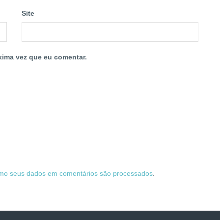
Site
xima vez que eu comentar.
mo seus dados em comentários são processados
.