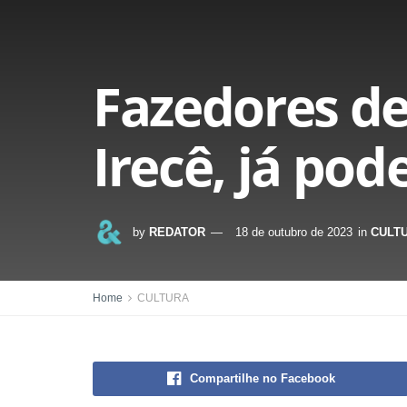
Fazedores de
Irecê, já po
by
REDATOR
18 de outubro de 2023
in
CULT
Home
CULTURA
Compartilhe no Facebook