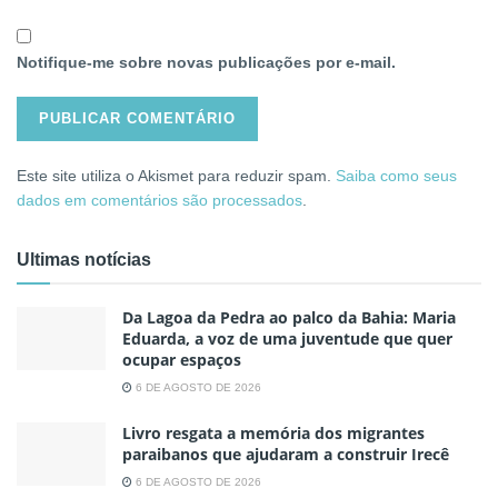
Notifique-me sobre novas publicações por e-mail.
Este site utiliza o Akismet para reduzir spam.
Saiba como seus
dados em comentários são processados
.
Ultimas notícias
Da Lagoa da Pedra ao palco da Bahia: Maria
Eduarda, a voz de uma juventude que quer
ocupar espaços
6 DE AGOSTO DE 2026
Livro resgata a memória dos migrantes
paraibanos que ajudaram a construir Irecê
6 DE AGOSTO DE 2026