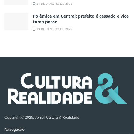
14 DE JANEIRO DE 2022
Polêmica em Central: prefeito é cassado e vice
toma posse
13 DE JANEIRO DE 2022
Copyright © 2025, Jornal Cultura & Realidade
Navegação