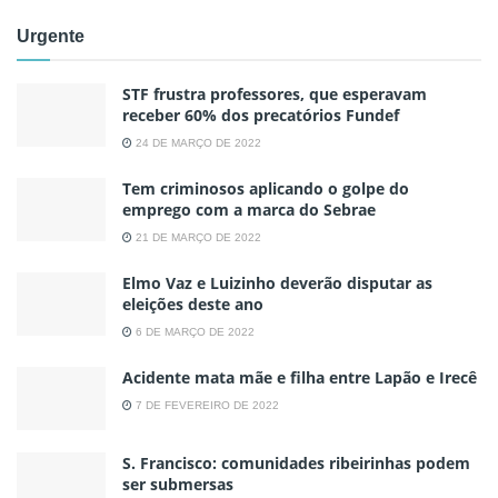
Urgente
STF frustra professores, que esperavam
receber 60% dos precatórios Fundef
24 DE MARÇO DE 2022
Tem criminosos aplicando o golpe do
emprego com a marca do Sebrae
21 DE MARÇO DE 2022
Elmo Vaz e Luizinho deverão disputar as
eleições deste ano
6 DE MARÇO DE 2022
Acidente mata mãe e filha entre Lapão e Irecê
7 DE FEVEREIRO DE 2022
S. Francisco: comunidades ribeirinhas podem
ser submersas