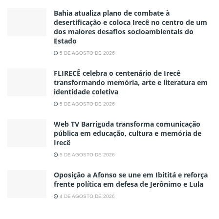
Bahia atualiza plano de combate à
desertificação e coloca Irecê no centro de um
dos maiores desafios socioambientais do
Estado
5 DE AGOSTO DE 2026
FLIRECÊ celebra o centenário de Irecê
transformando memória, arte e literatura em
identidade coletiva
5 DE AGOSTO DE 2026
Web TV Barriguda transforma comunicação
pública em educação, cultura e memória de
Irecê
5 DE AGOSTO DE 2026
Oposição a Afonso se une em Ibititá e reforça
frente política em defesa de Jerônimo e Lula
4 DE AGOSTO DE 2026