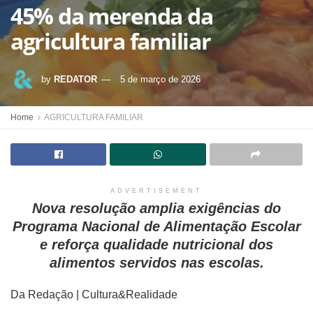
45% da merenda da
agricultura familiar
by
REDATOR
5 de março de 2026
Home
AGRICULTURA FAMILIAR
ADVERTISEMENT
Nova resolução amplia exigências do
Programa Nacional de Alimentação Escolar
e reforça qualidade nutricional dos
alimentos servidos nas escolas.
Da Redação | Cultura&Realidade