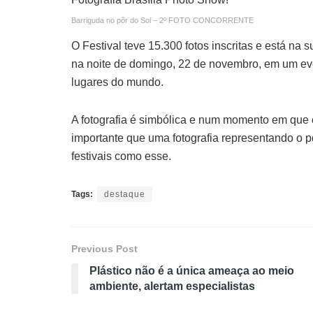
Barriguda no pôr do Sol – 2º FOTO CONCORRENTE
O Festival teve 15.300 fotos inscritas e está n
na noite de domingo, 22 de novembro, em um ev
lugares do mundo.
A fotografia é simbólica e num momento em que o
importante que uma fotografia representando o 
festivais como esse.
Tags:
destaque
Previous Post
Plástico não é a única ameaça ao meio
ambiente, alertam especialistas