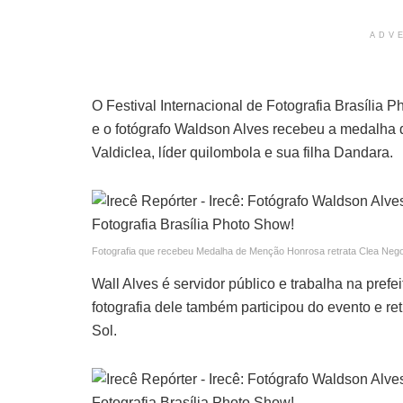
ADV
O Festival Internacional de Fotografia Brasília 
e o fotógrafo Waldson Alves recebeu a medalha
Valdiclea, líder quilombola e sua filha Dandara.
Fotografia que recebeu Medalha de Menção Honrosa retrata Clea Negona
Wall Alves é servidor público e trabalha na prefei
fotografia dele também participou do evento e r
Sol.