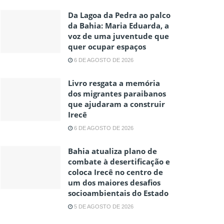
Da Lagoa da Pedra ao palco
da Bahia: Maria Eduarda, a
voz de uma juventude que
quer ocupar espaços
6 DE AGOSTO DE 2026
Livro resgata a memória
dos migrantes paraibanos
que ajudaram a construir
Irecê
6 DE AGOSTO DE 2026
Bahia atualiza plano de
combate à desertificação e
coloca Irecê no centro de
um dos maiores desafios
socioambientais do Estado
5 DE AGOSTO DE 2026