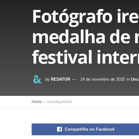
Fotógrafo ir
medalha de 
festival inte
by
REDATOR
24 de novembro de 2020
in
Unc
Home
Uncategorized
Compartilhe no Facebook