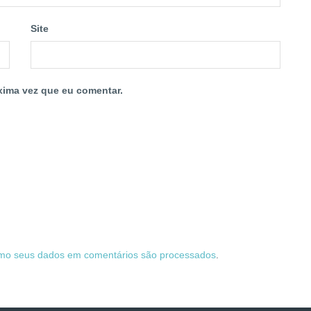
Site
xima vez que eu comentar.
mo seus dados em comentários são processados
.