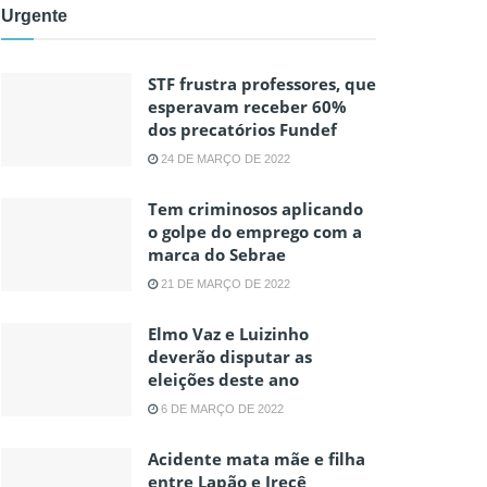
Urgente
STF frustra professores, que
esperavam receber 60%
dos precatórios Fundef
24 DE MARÇO DE 2022
Tem criminosos aplicando
o golpe do emprego com a
marca do Sebrae
21 DE MARÇO DE 2022
Elmo Vaz e Luizinho
deverão disputar as
eleições deste ano
6 DE MARÇO DE 2022
Acidente mata mãe e filha
entre Lapão e Irecê