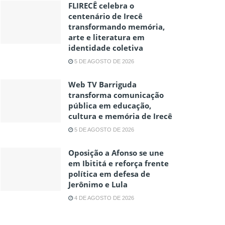
FLIRECÊ celebra o
centenário de Irecê
transformando memória,
arte e literatura em
identidade coletiva
5 DE AGOSTO DE 2026
Web TV Barriguda
transforma comunicação
pública em educação,
cultura e memória de Irecê
5 DE AGOSTO DE 2026
Oposição a Afonso se une
em Ibititá e reforça frente
política em defesa de
Jerônimo e Lula
4 DE AGOSTO DE 2026