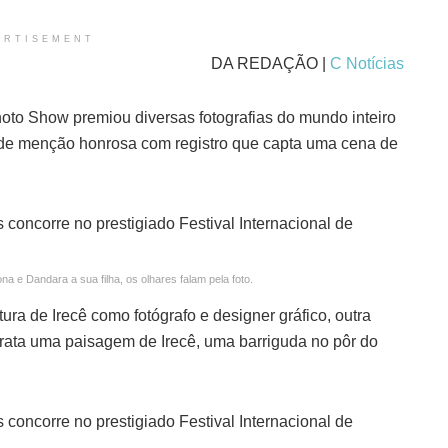
ERTISEMENT
DA REDAÇÃO |
C Notícias
Photo Show premiou diversas fotografias do mundo inteiro
 de menção honrosa com registro que capta uma cena de
 e Dandara a sua filha, os olhares falam pela foto.
tura de Irecê como fotógrafo e designer gráfico, outra
etrata uma paisagem de Irecê, uma barriguda no pôr do