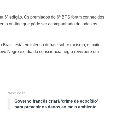
a sua 6ª edição. Os premiados do 6º BPS foram conhecidos
ento on-line que pôde ser acompanhado de todos os
 Brasil está em intenso debate sobre racismo, é muito
povo Negro e o dia da consciência negra reverbere em
Next Post
Governo francês criará ‘crime de ecocídio’
para prevenir os danos ao meio ambiente