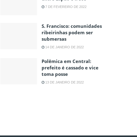
7 DE FEVEREIRO DE 2022
S. Francisco: comunidades
ribeirinhas podem ser
submersas
14 DE JANEIRO DE 2022
Polêmica em Central:
prefeito é cassado e vice
toma posse
13 DE JANEIRO DE 2022