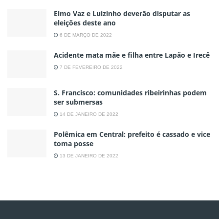
Elmo Vaz e Luizinho deverão disputar as
eleições deste ano
6 DE MARÇO DE 2022
Acidente mata mãe e filha entre Lapão e Irecê
7 DE FEVEREIRO DE 2022
S. Francisco: comunidades ribeirinhas podem
ser submersas
14 DE JANEIRO DE 2022
Polêmica em Central: prefeito é cassado e vice
toma posse
13 DE JANEIRO DE 2022