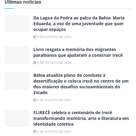
Ultimas notícias
Da Lagoa da Pedra ao palco da Bahia: Maria
Eduarda, a voz de uma juventude que quer
ocupar espaços
6 DE AGOSTO DE 2026
Livro resgata a memória dos migrantes
paraibanos que ajudaram a construir Irecê
6 DE AGOSTO DE 2026
Bahia atualiza plano de combate à
desertificação e coloca Irecê no centro de um
dos maiores desafios socioambientais do
Estado
5 DE AGOSTO DE 2026
FLIRECÊ celebra o centenário de Irecê
transformando memória, arte e literatura em
identidade coletiva
5 DE AGOSTO DE 2026