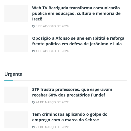
Web TV Barriguda transforma comunicação
pública em educação, cultura e memória de
Irecê
5 DE AGOSTO DE 2026
Oposição a Afonso se une em Ibititá e reforça
frente política em defesa de Jerônimo e Lula
4 DE AGOSTO DE 2026
Urgente
STF frustra professores, que esperavam
receber 60% dos precatórios Fundef
24 DE MARÇO DE 2022
Tem criminosos aplicando o golpe do
emprego com a marca do Sebrae
21 DE MARÇO DE 2022