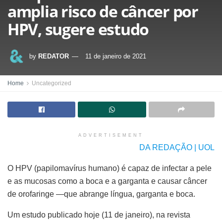
amplia risco de câncer por
HPV, sugere estudo
by
REDATOR
11 de janeiro de 2021
Home
Uncategorized
ADVERTISEMENT
DA REDAÇÃO | UOL
O HPV (papilomavírus humano) é capaz de infectar a pele
e as mucosas como a boca e a garganta e causar câncer
de orofaringe —que abrange língua, garganta e boca.
Um estudo publicado hoje (11 de janeiro), na revista