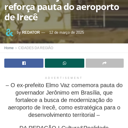
reforça pauta do aeroporto
de Irecê
by
REDATOR
12 de março de 2025
Home
CIDADES DA REGIÃO
ADVERTISEMENT
– O ex-prefeito Elmo Vaz comemora pauta do
governador Jerônimo em Brasília, que
fortalece a busca de modernização do
aeroporto de Irecê, como estratégica para o
desenvolvimento territorial –