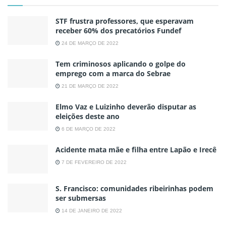
STF frustra professores, que esperavam
receber 60% dos precatórios Fundef
24 DE MARÇO DE 2022
Tem criminosos aplicando o golpe do
emprego com a marca do Sebrae
21 DE MARÇO DE 2022
Elmo Vaz e Luizinho deverão disputar as
eleições deste ano
6 DE MARÇO DE 2022
Acidente mata mãe e filha entre Lapão e Irecê
7 DE FEVEREIRO DE 2022
S. Francisco: comunidades ribeirinhas podem
ser submersas
14 DE JANEIRO DE 2022