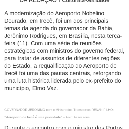
DA REDAÇÃO I Cultura&Realidade
A modernização do Aeroporto Nobelino
Dourado, em Irecê, foi um dos principais
temas da agenda do governador da Bahia,
Jerônimo Rodrigues, em Brasília, nesta terça-
feira (11). Com uma série de reuniões
estratégicas com ministros do governo federal,
para tratar de assuntos de diferentes regiões
do Estado, a requalificação do Aeroporto de
Irecê foi uma das pautas centrais, reforçando
uma luta histórica liderada pelo ex-prefeito do
município, Elmo Vaz.
GOVERNADOR JERÔNIMO com o Ministro dos Transportes RENAN FILHO:
“Aeroporto de Irecê é uma prioridade”
– Foto: Assessoria
Durante o encontro com o ministro dos Portos