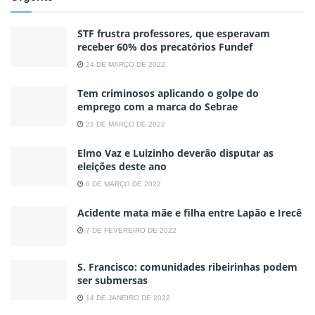
STF frustra professores, que esperavam
receber 60% dos precatórios Fundef
24 DE MARÇO DE 2022
Tem criminosos aplicando o golpe do
emprego com a marca do Sebrae
21 DE MARÇO DE 2022
Elmo Vaz e Luizinho deverão disputar as
eleições deste ano
6 DE MARÇO DE 2022
Acidente mata mãe e filha entre Lapão e Irecê
7 DE FEVEREIRO DE 2022
S. Francisco: comunidades ribeirinhas podem
ser submersas
14 DE JANEIRO DE 2022