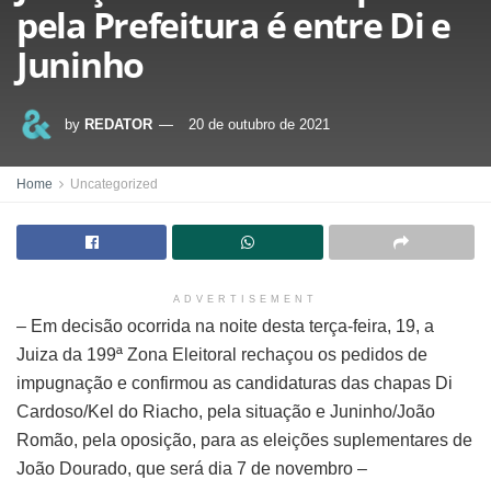
pela Prefeitura é entre Di e
Juninho
by
REDATOR
20 de outubro de 2021
Home
Uncategorized
ADVERTISEMENT
– Em decisão ocorrida na noite desta terça-feira, 19, a
Juiza da 199ª Zona Eleitoral rechaçou os pedidos de
impugnação e confirmou as candidaturas das chapas Di
Cardoso/Kel do Riacho, pela situação e Juninho/João
Romão, pela oposição, para as eleições suplementares de
João Dourado, que será dia 7 de novembro –