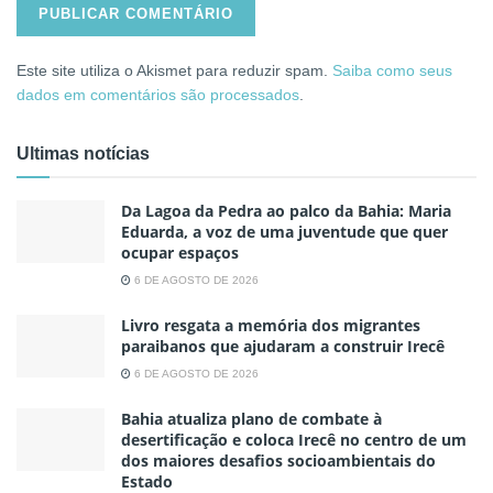
Este site utiliza o Akismet para reduzir spam.
Saiba como seus
dados em comentários são processados
.
Ultimas notícias
Da Lagoa da Pedra ao palco da Bahia: Maria
Eduarda, a voz de uma juventude que quer
ocupar espaços
6 DE AGOSTO DE 2026
Livro resgata a memória dos migrantes
paraibanos que ajudaram a construir Irecê
6 DE AGOSTO DE 2026
Bahia atualiza plano de combate à
desertificação e coloca Irecê no centro de um
dos maiores desafios socioambientais do
Estado