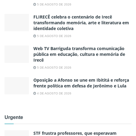
5 DE AGOSTO DE 2026
FLIRECÊ celebra o centenário de Irecê
transformando memória, arte e literatura em
identidade coletiva
5 DE AGOSTO DE 2026
Web TV Barriguda transforma comunicação
pública em educação, cultura e memória de
Irecê
5 DE AGOSTO DE 2026
Oposição a Afonso se une em Ibititá e reforça
frente política em defesa de Jerônimo e Lula
4 DE AGOSTO DE 2026
Urgente
STF frustra professores, que esperavam