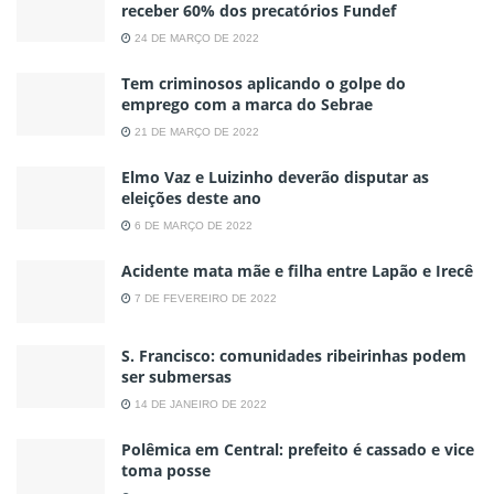
receber 60% dos precatórios Fundef
24 DE MARÇO DE 2022
Tem criminosos aplicando o golpe do
emprego com a marca do Sebrae
21 DE MARÇO DE 2022
Elmo Vaz e Luizinho deverão disputar as
eleições deste ano
6 DE MARÇO DE 2022
Acidente mata mãe e filha entre Lapão e Irecê
7 DE FEVEREIRO DE 2022
S. Francisco: comunidades ribeirinhas podem
ser submersas
14 DE JANEIRO DE 2022
Polêmica em Central: prefeito é cassado e vice
toma posse