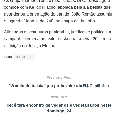
As chapas também estão modificadas. Di Cardoso agora
compõe com Kel do Riacho, apoiada pela ala petista que
abandonou a orientação do partido. João Romão assumiu
o lugar de “Joanite de Rui”, na chapa de Juninho.
Alinhadas as estruturas partidárias, jurídicas e políticas, a
campanha começa pra valer nesta quarta-feira, 20, com a
definição da Justiça Eleitoral.
Tags:
destaque
Previous Post
‘Vômito de baleia’ que pode valer até R$ 7 milhões
Next Post
Irecê terá encontro de veganos e vegetarianos neste
domingo, 24