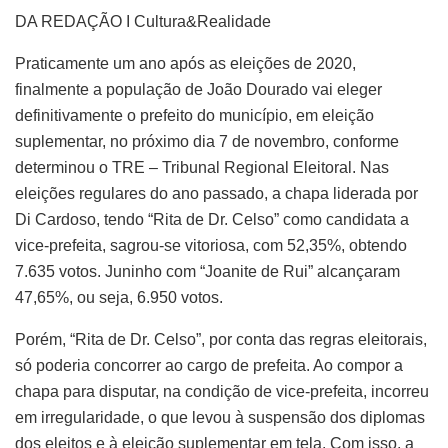
DA REDAÇÃO I Cultura&Realidade
Praticamente um ano após as eleições de 2020,
finalmente a população de João Dourado vai eleger
definitivamente o prefeito do município, em eleição
suplementar, no próximo dia 7 de novembro, conforme
determinou o TRE – Tribunal Regional Eleitoral. Nas
eleições regulares do ano passado, a chapa liderada por
Di Cardoso, tendo “Rita de Dr. Celso” como candidata a
vice-prefeita, sagrou-se vitoriosa, com 52,35%, obtendo
7.635 votos. Juninho com “Joanite de Rui” alcançaram
47,65%, ou seja, 6.950 votos.
Porém, “Rita de Dr. Celso”, por conta das regras eleitorais,
só poderia concorrer ao cargo de prefeita. Ao compor a
chapa para disputar, na condição de vice-prefeita, incorreu
em irregularidade, o que levou à suspensão dos diplomas
dos eleitos e à eleição suplementar em tela. Com isso, a