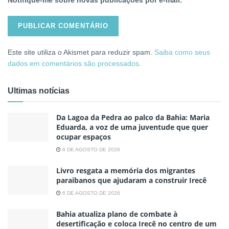
Notifique-me sobre novas publicações por e-mail.
Este site utiliza o Akismet para reduzir spam.
Saiba como seus
dados em comentários são processados
.
Ultimas notícias
Da Lagoa da Pedra ao palco da Bahia: Maria
Eduarda, a voz de uma juventude que quer
ocupar espaços
6 DE AGOSTO DE 2026
Livro resgata a memória dos migrantes
paraibanos que ajudaram a construir Irecê
6 DE AGOSTO DE 2026
Bahia atualiza plano de combate à
desertificação e coloca Irecê no centro de um