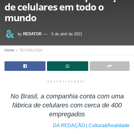
de celulares em todo o
mundo
by
REDATOR
5 de abril de 2021
Home
TECNOLOGIA
ADVERTISEMENT
No Brasil, a companhia conta com uma
fábrica de celulares com cerca de 400
empregados
DA REDAÇÃO | Cultura&Realidade