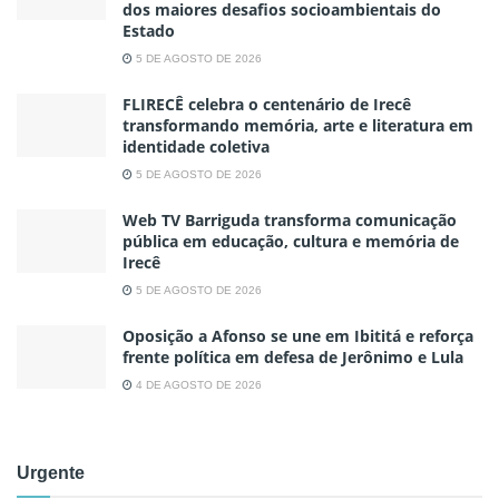
dos maiores desafios socioambientais do
Estado
5 DE AGOSTO DE 2026
FLIRECÊ celebra o centenário de Irecê
transformando memória, arte e literatura em
identidade coletiva
5 DE AGOSTO DE 2026
Web TV Barriguda transforma comunicação
pública em educação, cultura e memória de
Irecê
5 DE AGOSTO DE 2026
Oposição a Afonso se une em Ibititá e reforça
frente política em defesa de Jerônimo e Lula
4 DE AGOSTO DE 2026
Urgente