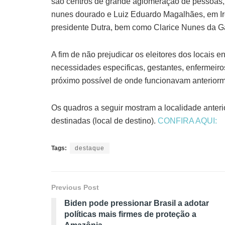
são centros de grande aglomeração de pessoas, t
nunes dourado e Luiz Eduardo Magalhães, em Ire
presidente Dutra, bem como Clarice Nunes da G
A fim de não prejudicar os eleitores dos locais e
necessidades especificas, gestantes, enfermeiros
próximo possível de onde funcionavam anteriorm
Os quadros a seguir mostram a localidade anteri
destinadas (local de destino).
CONFIRA AQUI:
Tags:
destaque
Previous Post
Biden pode pressionar Brasil a adotar
políticas mais firmes de proteção a