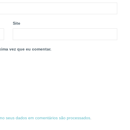
Site
xima vez que eu comentar.
mo seus dados em comentários são processados
.