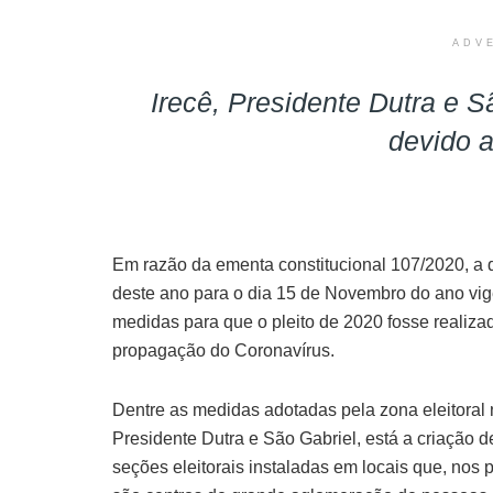
ADV
Irecê, Presidente Dutra e 
devido 
Em razão da ementa constitucional 107/2020, a q
deste ano para o dia 15 de Novembro do ano vigen
medidas para que o pleito de 2020 fosse realiza
propagação do Coronavírus.
Dentre as medidas adotadas pela zona eleitoral n
Presidente Dutra e São Gabriel, está a criação d
seções eleitorais instaladas em locais que, nos p