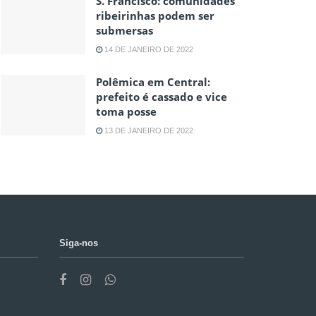
S. Francisco: comunidades
ribeirinhas podem ser
submersas
14 DE JANEIRO DE 2022
Polêmica em Central:
prefeito é cassado e vice
toma posse
13 DE JANEIRO DE 2022
Siga-nos