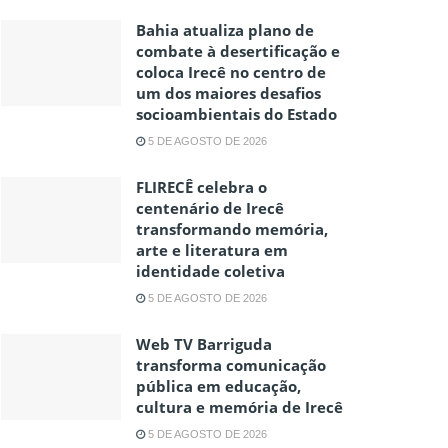
Bahia atualiza plano de
combate à desertificação e
coloca Irecê no centro de
um dos maiores desafios
socioambientais do Estado
5 DE AGOSTO DE 2026
FLIRECÊ celebra o
centenário de Irecê
transformando memória,
arte e literatura em
identidade coletiva
5 DE AGOSTO DE 2026
Web TV Barriguda
transforma comunicação
pública em educação,
cultura e memória de Irecê
5 DE AGOSTO DE 2026