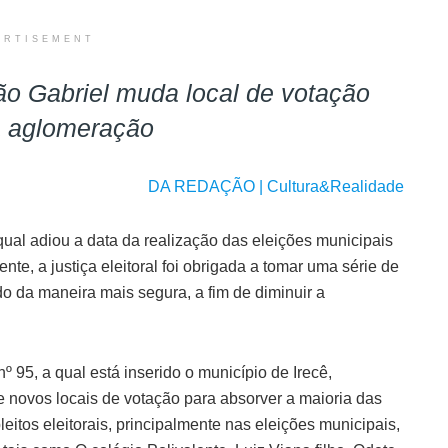
ERTISEMENT
São Gabriel muda local de votação
a aglomeração
DA REDAÇÃO | Cultura&Realidade
ual adiou a data da realização das eleições municipais
te, a justiça eleitoral foi obrigada a tomar uma série de
do da maneira mais segura, a fim de diminuir a
º 95, a qual está inserido o município de Irecê,
e novos locais de votação para absorver a maioria das
leitos eleitorais, principalmente nas eleições municipais,