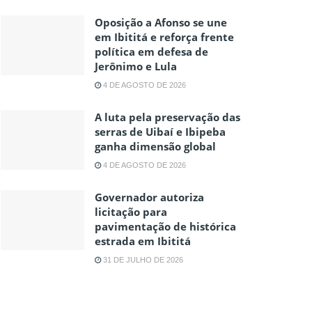
Oposição a Afonso se une
em Ibititá e reforça frente
política em defesa de
Jerônimo e Lula
4 DE AGOSTO DE 2026
A luta pela preservação das
serras de Uibaí e Ibipeba
ganha dimensão global
4 DE AGOSTO DE 2026
Governador autoriza
licitação para
pavimentação de histórica
estrada em Ibititá
31 DE JULHO DE 2026