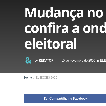
Mudança no l
confira a ond
eleitoral
by
REDATOR
10 de novembro de 2020
in
ELE
Home
ELEIÇÕES 2020
Compartilhe no Facebook