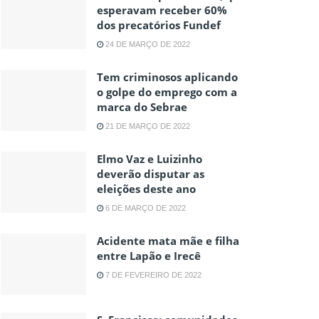
esperavam receber 60%
dos precatórios Fundef
24 DE MARÇO DE 2022
Tem criminosos aplicando
o golpe do emprego com a
marca do Sebrae
21 DE MARÇO DE 2022
Elmo Vaz e Luizinho
deverão disputar as
eleições deste ano
6 DE MARÇO DE 2022
Acidente mata mãe e filha
entre Lapão e Irecê
7 DE FEVEREIRO DE 2022