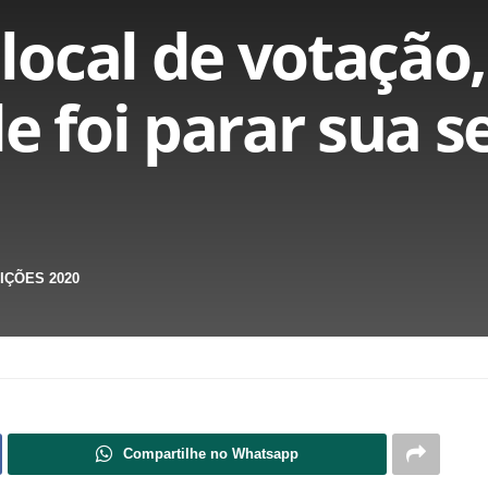
ocal de votação,
e foi parar sua s
IÇÕES 2020
Compartilhe no Whatsapp