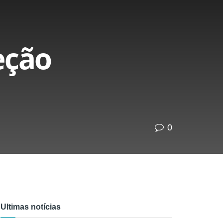
eção
0
Ultimas notícias