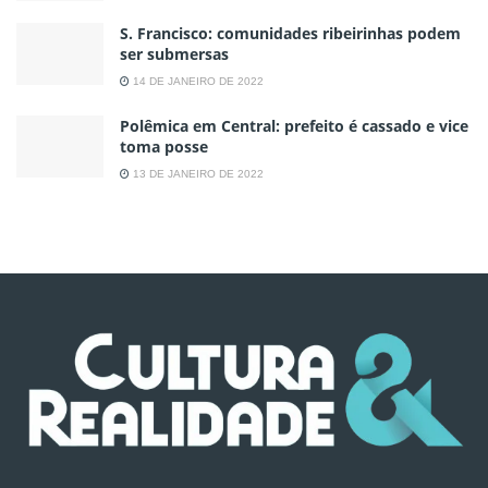
S. Francisco: comunidades ribeirinhas podem
ser submersas
14 DE JANEIRO DE 2022
Polêmica em Central: prefeito é cassado e vice
toma posse
13 DE JANEIRO DE 2022