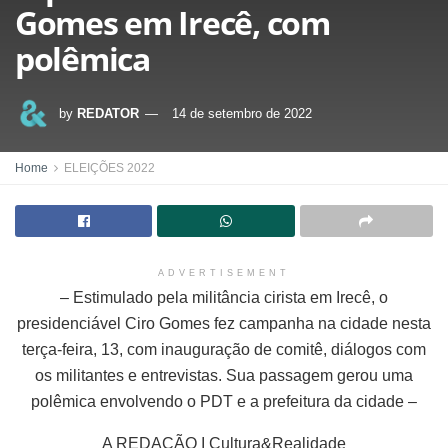
Gomes em Irecê, com
polêmica
by
REDATOR
14 de setembro de 2022
Home
ELEIÇÕES 2022
ADVERTISEMENT
– Estimulado pela militância cirista em Irecê, o
presidenciável Ciro Gomes fez campanha na cidade nesta
terça-feira, 13, com inauguração de comitê, diálogos com
os militantes e entrevistas. Sua passagem gerou uma
polêmica envolvendo o PDT e a prefeitura da cidade –
A REDAÇÃO I Cultura&Realidade