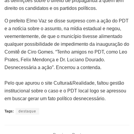
as definições sobre o direito de propaganda a quem tem
direito os candidatos e os partidos políticos.
O prefeito Elmo Vaz se disse surpreso com a ação do PDT
e a notícia sobre o assunto, na mídia estadual e negou,
veementemente, de que o município tivesse alimentado
qualquer possibilidade de impedimento da inauguração do
Comitê de Ciro Gomes. “Tenho amigos no PDT, como Leo
Prates, Felix Mendonça e Dr. Luciano Dourado.
Desnecessária a ação”. Encerrou a contenda.
Pelo que apurou o site Cultura&Realidade, faltou gestão
institucional sobre o caso e o PDT local logo se apressou
em buscar gerar um fato político desnecessário.
Tags:
destaque