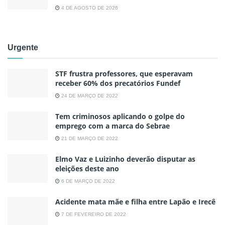
4 DE AGOSTO DE 2026
Urgente
STF frustra professores, que esperavam
receber 60% dos precatórios Fundef
24 DE MARÇO DE 2022
Tem criminosos aplicando o golpe do
emprego com a marca do Sebrae
21 DE MARÇO DE 2022
Elmo Vaz e Luizinho deverão disputar as
eleições deste ano
6 DE MARÇO DE 2022
Acidente mata mãe e filha entre Lapão e Irecê
7 DE FEVEREIRO DE 2022