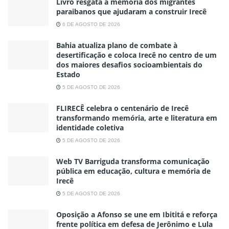
Livro resgata a memória dos migrantes
paraibanos que ajudaram a construir Irecê
6 DE AGOSTO DE 2026
Bahia atualiza plano de combate à
desertificação e coloca Irecê no centro de um
dos maiores desafios socioambientais do
Estado
5 DE AGOSTO DE 2026
FLIRECÊ celebra o centenário de Irecê
transformando memória, arte e literatura em
identidade coletiva
5 DE AGOSTO DE 2026
Web TV Barriguda transforma comunicação
pública em educação, cultura e memória de
Irecê
5 DE AGOSTO DE 2026
Oposição a Afonso se une em Ibititá e reforça
frente política em defesa de Jerônimo e Lula