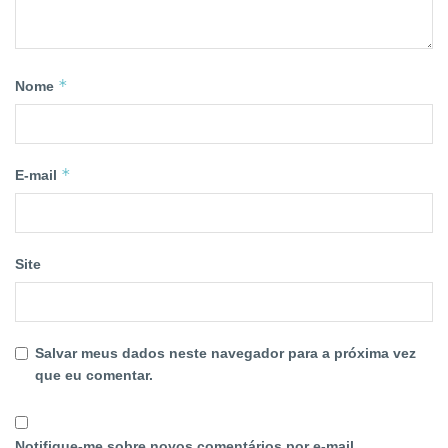
*
Nome
*
E-mail
Site
Salvar meus dados neste navegador para a próxima vez
que eu comentar.
Notifique-me sobre novos comentários por e-mail.