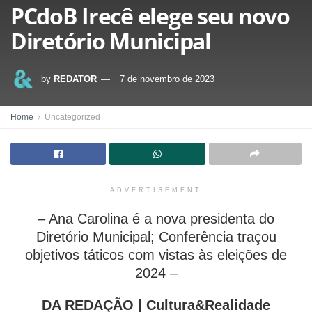
PCdoB Irecê elege seu novo
Diretório Municipal
by
REDATOR
7 de novembro de 2023
Home
Uncategorized
ADVERTISEMENT
– Ana Carolina é a nova presidenta do
Diretório Municipal; Conferência traçou
objetivos táticos com vistas às eleições de
2024 –
DA REDAÇÃO | Cultura&Realidade