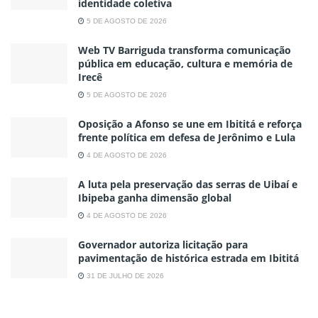
identidade coletiva
5 DE AGOSTO DE 2026
Web TV Barriguda transforma comunicação
pública em educação, cultura e memória de
Irecê
5 DE AGOSTO DE 2026
Oposição a Afonso se une em Ibititá e reforça
frente política em defesa de Jerônimo e Lula
4 DE AGOSTO DE 2026
A luta pela preservação das serras de Uibaí e
Ibipeba ganha dimensão global
4 DE AGOSTO DE 2026
Governador autoriza licitação para
pavimentação de histórica estrada em Ibititá
31 DE JULHO DE 2026