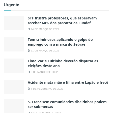
Urgente
STF frustra professores, que esperavam
receber 60% dos precatórios Fundef
24 DE MARÇO DE 2022
Tem criminosos aplicando o golpe do
emprego com a marca do Sebrae
21 DE MARÇO DE 2022
Elmo Vaz e Luizinho deverão disputar as
eleições deste ano
6 DE MARÇO DE 2022
Acidente mata mãe e filha entre Lapão e Irecê
7 DE FEVEREIRO DE 2022
S. Francisco: comunidades ribeirinhas podem
ser submersas
14 DE JANEIRO DE 2022