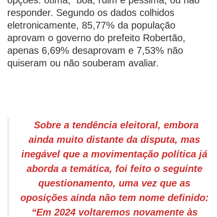
opções: ótima, boa, ruim e péssima, ou não
responder. Segundo os dados colhidos
eletronicamente, 85,77% da população
aprovam o governo do prefeito Robertão,
apenas 6,69% desaprovam e 7,53% não
quiseram ou não souberam avaliar.
Sobre a tendência eleitoral, embora
ainda muito distante da disputa, mas
inegável que a movimentação política já
aborda a temática, foi feito o seguinte
questionamento, uma vez que as
oposições ainda não tem nome definido:
“Em 2024 voltaremos novamente às