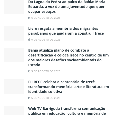
Da Lagoa da Pedra ao palco da Bahia: Maria
Eduarda, a voz de uma juventude que quer
ocupar espaços
6 DE AGOSTO DE 2026
Livro resgata a memória dos migrantes
paraibanos que ajudaram a construir Irecê
6 DE AGOSTO DE 2026
Bahia atualiza plano de combate à
desertificação e coloca Irecê no centro de um
dos maiores desafios socioambientais do
Estado
5 DE AGOSTO DE 2026
FLIRECÊ celebra o centenário de Irecê
transformando memória, arte e literatura em
identidade coletiva
5 DE AGOSTO DE 2026
Web TV Barriguda transforma comunicação
pública em educação, cultura e memória de