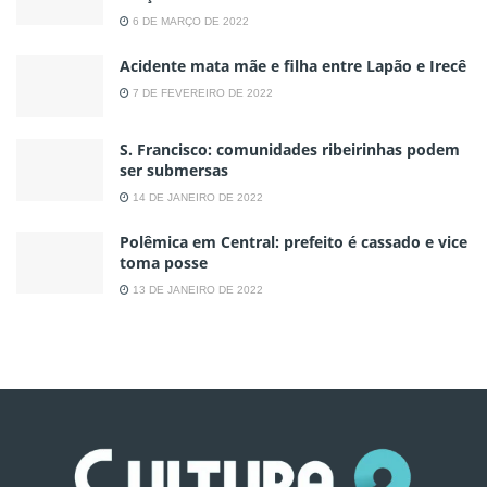
6 DE MARÇO DE 2022
Acidente mata mãe e filha entre Lapão e Irecê
7 DE FEVEREIRO DE 2022
S. Francisco: comunidades ribeirinhas podem
ser submersas
14 DE JANEIRO DE 2022
Polêmica em Central: prefeito é cassado e vice
toma posse
13 DE JANEIRO DE 2022