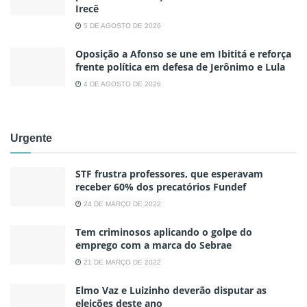
Irecê
5 DE AGOSTO DE 2026
Oposição a Afonso se une em Ibititá e reforça
frente política em defesa de Jerônimo e Lula
4 DE AGOSTO DE 2026
Urgente
STF frustra professores, que esperavam
receber 60% dos precatórios Fundef
24 DE MARÇO DE 2022
Tem criminosos aplicando o golpe do
emprego com a marca do Sebrae
21 DE MARÇO DE 2022
Elmo Vaz e Luizinho deverão disputar as
eleições deste ano