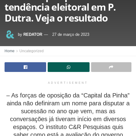
tendência eleitoral em P.
Dutra. Veja o resultado
by
REDATOR
27 de março de 2023
Home
Uncategorized
ADVERTISEMENT
– As forças de oposição da “Capital da Pinha”
ainda não definiram um nome para disputar a
sucessão no ano que vem, mas as
conversações já tiveram início em diversos
espaços. O instituto C&R Pesquisas quis
saber como está a avaliação do governo