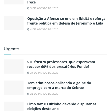
Irecê
5 DE AGOSTO DE 2026
Oposição a Afonso se une em Ibititá e reforça
frente política em defesa de Jerônimo e Lula
4 DE AGOSTO DE 2026
Urgente
STF frustra professores, que esperavam
receber 60% dos precatórios Fundef
24 DE MARÇO DE 2022
Tem criminosos aplicando o golpe do
emprego com a marca do Sebrae
21 DE MARÇO DE 2022
Elmo Vaz e Luizinho deverão disputar as
eleições deste ano