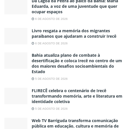
Da Lagoa da Pedra ao palco da Bahia: Maria
Eduarda, a voz de uma juventude que quer
ocupar espaços
6 DE AGOSTO DE 2026
Livro resgata a memória dos migrantes
paraibanos que ajudaram a construir Irecê
6 DE AGOSTO DE 2026
Bahia atualiza plano de combate à
desertificação e coloca Irecê no centro de um
dos maiores desafios socioambientais do
Estado
5 DE AGOSTO DE 2026
FLIRECÊ celebra o centenário de Irecê
transformando memória, arte e literatura em
identidade coletiva
5 DE AGOSTO DE 2026
Web TV Barriguda transforma comunicação
pública em educação, cultura e memória de