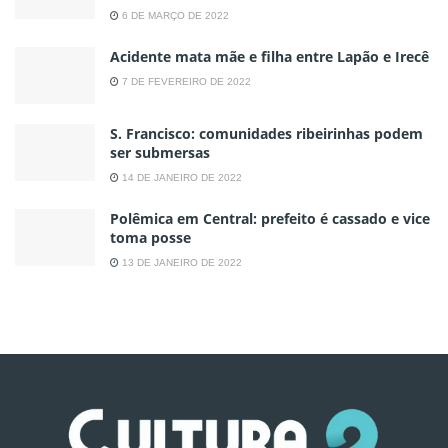
6 DE MARÇO DE 2022
Acidente mata mãe e filha entre Lapão e Irecê
7 DE FEVEREIRO DE 2022
S. Francisco: comunidades ribeirinhas podem
ser submersas
14 DE JANEIRO DE 2022
Polêmica em Central: prefeito é cassado e vice
toma posse
13 DE JANEIRO DE 2022