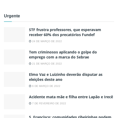
Urgente
STF frustra professores, que esperavam
receber 60% dos precatórios Fundef
24 DE MARÇO DE 2022
Tem criminosos aplicando o golpe do
emprego com a marca do Sebrae
21 DE MARÇO DE 2022
Elmo Vaz e Luizinho deverão disputar as
eleições deste ano
6 DE MARÇO DE 2022
Acidente mata mãe e filha entre Lapão e Irecê
7 DE FEVEREIRO DE 2022
S. Francisco: comunidades ribeirinhas podem