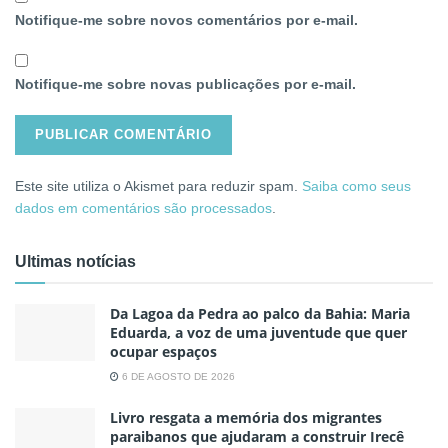
Notifique-me sobre novos comentários por e-mail.
Notifique-me sobre novas publicações por e-mail.
Este site utiliza o Akismet para reduzir spam.
Saiba como seus
dados em comentários são processados
.
Ultimas notícias
Da Lagoa da Pedra ao palco da Bahia: Maria
Eduarda, a voz de uma juventude que quer
ocupar espaços
6 DE AGOSTO DE 2026
Livro resgata a memória dos migrantes
paraibanos que ajudaram a construir Irecê