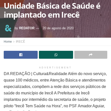
Unidade Básica de Saúde é
implantado em Irecê
by
REDATOR
20 de agosto de 2020
Home
IRECÊ
ADVERTISEMENT
DA REDAÇÃO | Cultura&Realidade Além do novo serviço,
quase 100 médicos, entre Atenção Básica e atendimentos
especializados, compõem a rede dos serviços públicos de
saúde do município de Irecê A Prefeitura de Irecê
implantou por intermédio da secretaria de saúde, o projeto
piloto “Irecê Tem Saúde na Hora”, no PSF Amador Aguiar,