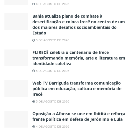
6 DE AGOSTO DE 2026
Bahia atualiza plano de combate à
desertificação e coloca Irecê no centro de um
dos maiores desafios socioambientais do
Estado
5 DE AGOSTO DE 2026
FLIRECÊ celebra o centenário de Irecê
transformando memória, arte e literatura em
identidade coletiva
5 DE AGOSTO DE 2026
Web TV Barriguda transforma comunicação
pública em educação, cultura e memória de
Irecê
5 DE AGOSTO DE 2026
Oposição a Afonso se une em Ibititá e reforça
frente política em defesa de Jerônimo e Lula
4 DE AGOSTO DE 2026