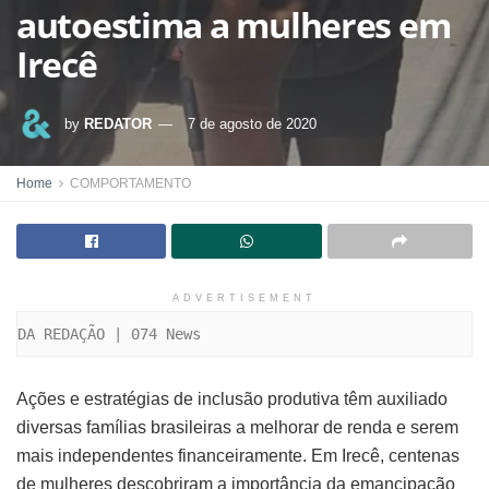
autoestima a mulheres em
Irecê
by
REDATOR
7 de agosto de 2020
Home
COMPORTAMENTO
ADVERTISEMENT
DA REDAÇÃO | 074 News
Ações e estratégias de inclusão produtiva têm auxiliado
diversas famílias brasileiras a melhorar de renda e serem
mais independentes financeiramente. Em Irecê, centenas
de mulheres descobriram a importância da emancipação