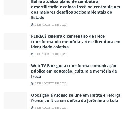
Bahia atualiza plano de combate à
desertificação e coloca Irecê no centro de um
dos maiores desafios socioambientais do
Estado
5 DE AGOSTO DE 2026
FLIRECÊ celebra o centenário de Irecê
transformando memória, arte e literatura em
identidade coletiva
5 DE AGOSTO DE 2026
Web TV Barriguda transforma comunicação
pública em educação, cultura e memória de
Irecê
5 DE AGOSTO DE 2026
Oposição a Afonso se une em Ibititá e reforça
frente política em defesa de Jerônimo e Lula
4 DE AGOSTO DE 2026