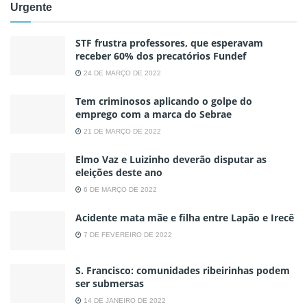
Urgente
STF frustra professores, que esperavam
receber 60% dos precatórios Fundef
24 DE MARÇO DE 2022
Tem criminosos aplicando o golpe do
emprego com a marca do Sebrae
21 DE MARÇO DE 2022
Elmo Vaz e Luizinho deverão disputar as
eleições deste ano
6 DE MARÇO DE 2022
Acidente mata mãe e filha entre Lapão e Irecê
7 DE FEVEREIRO DE 2022
S. Francisco: comunidades ribeirinhas podem
ser submersas
14 DE JANEIRO DE 2022