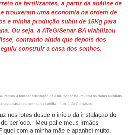
eto de fertilizantes, a partir da análise de
, me trouxeram uma economia na ordem de
s e minha produção subiu de 15Kg para
na. Ou seja, a ATeG/Senar-BA viabilizou
isse, contando ainda que depois dos
seguiu construir a casa dos sonhos.
osa. Passou a receber orientação da ATeG/Senar-BA, mudou os tratos culturais
struiu a casa dos sonhos da família
– Foto: João Gonçalves
uz nos lotes desde o início da instalação do
e do período. “Meu pai e meus irmãos
 Fiquei com a minha mãe e apanhei muito.