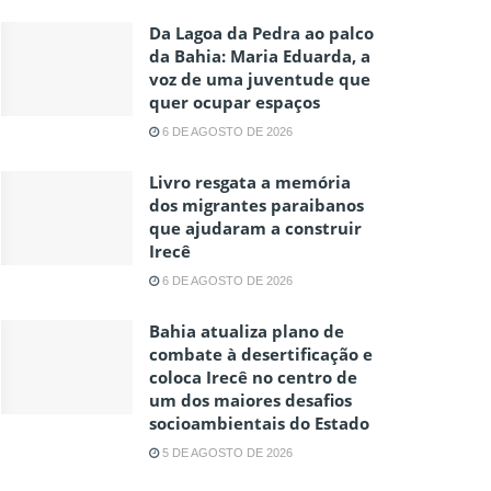
Da Lagoa da Pedra ao palco
da Bahia: Maria Eduarda, a
voz de uma juventude que
quer ocupar espaços
6 DE AGOSTO DE 2026
Livro resgata a memória
dos migrantes paraibanos
que ajudaram a construir
Irecê
6 DE AGOSTO DE 2026
Bahia atualiza plano de
combate à desertificação e
coloca Irecê no centro de
um dos maiores desafios
socioambientais do Estado
5 DE AGOSTO DE 2026