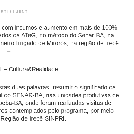
ERTISEMENT
 com insumos e aumento em mais de 100%
ltados da ATeG, no método do Senar-BA, na
metro Irrigado de Mirorós, na região de Irecê
–
– Cultura&Realidade
stas duas palavras, resumir o significado da
al do SENAR-BA, nas unidades produtivas de
eba-BA, onde foram realizadas visitas de
ores contemplados pelo programa, por meio
 Região de Irecê-SINPRI.