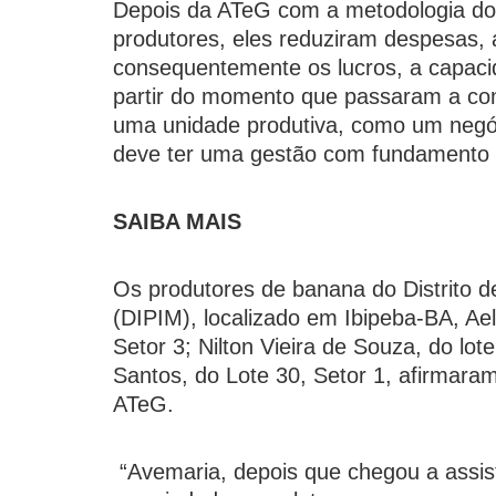
Depois da ATeG com a metodologia d
produtores, eles reduziram despesas,
consequentemente os lucros, a capacid
partir do momento que passaram a com
uma unidade produtiva, como um negó
deve ter uma gestão com fundamento 
SAIBA MAIS
Os produtores de banana do Distrito de
(DIPIM), localizado em Ibipeba-BA, Ael
Setor 3; Nilton Vieira de Souza, do lot
Santos, do Lote 30, Setor 1, afirmara
ATeG.
“Avemaria, depois que chegou a assis