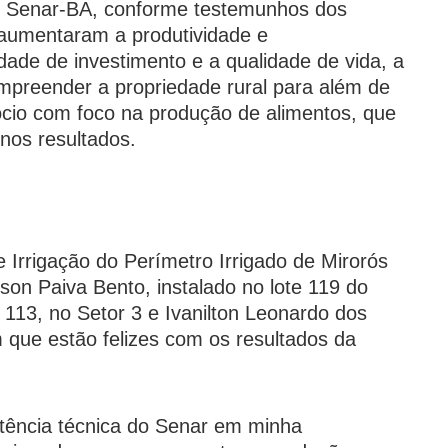
o Senar-BA, conforme testemunhos dos
 aumentaram a produtividade e
ade de investimento e a qualidade de vida, a
preender a propriedade rural para além de
cio com foco na produção de alimentos, que
nos resultados.
 Irrigação do Perímetro Irrigado de Mirorós
son Paiva Bento, instalado no lote 119 do
e 113, no Setor 3 e Ivanilton Leonardo dos
m que estão felizes com os resultados da
tência técnica do Senar em minha