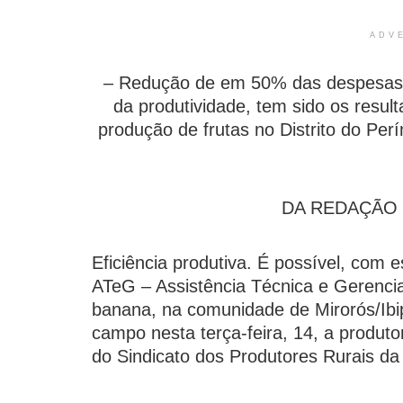
ADV
– Redução de em 50% das despesas
da produtividade, tem sido os resu
produção de frutas no Distrito do Perí
DA REDAÇÃO I 
Eficiência produtiva. É possível, com e
ATeG – Assistência Técnica e Gerenci
banana, na comunidade de Mirorós/Ibip
campo nesta terça-feira, 14, a produt
do Sindicato dos Produtores Rurais da