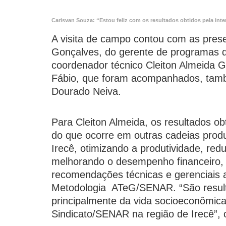
Carisvan Souza: “Estou feliz com os resultados obtidos pela inter
A visita de campo contou com as pres
Gonçalves, do gerente de programas 
coordenador técnico Cleiton Almeida G
Fábio, que foram acompanhados, tamb
Dourado Neiva.
Para Cleiton Almeida, os resultados o
do que ocorre em outras cadeias produ
Irecê, otimizando a produtividade, re
melhorando o desempenho financeiro, é
recomendações técnicas e gerenciais a
Metodologia ATeG/SENAR. “São result
principalmente da vida socioeconômica
Sindicato/SENAR na região de Irecê”, 