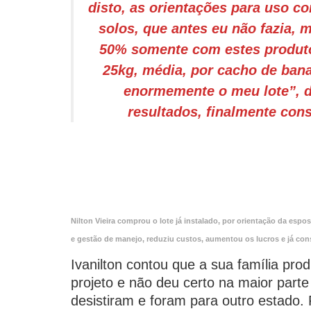
disto, as orientações para uso corr
solos, que antes eu não fazia
50% somente com estes produto
25kg, média, por cacho de bana
enormemente o meu lote”, d
resultados, finalmente con
Nilton Vieira comprou o lote já instalado, por orientação da esp
e gestão de manejo, reduziu custos, aumentou os lucros e já con
Ivanilton contou que a sua família prod
projeto e não deu certo na maior part
desistiram e foram para outro estado.