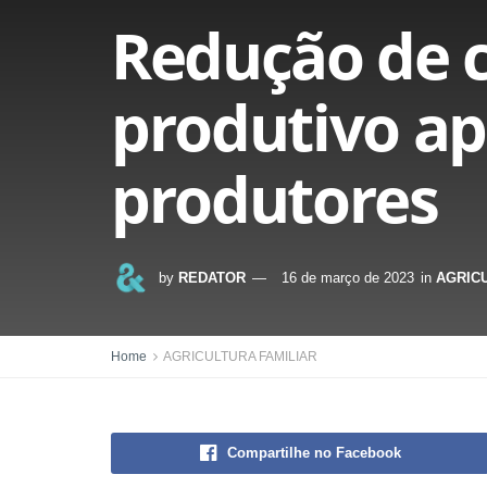
Redução de 
produtivo ap
produtores
by
REDATOR
16 de março de 2023
in
AGRIC
Home
AGRICULTURA FAMILIAR
Compartilhe no Facebook