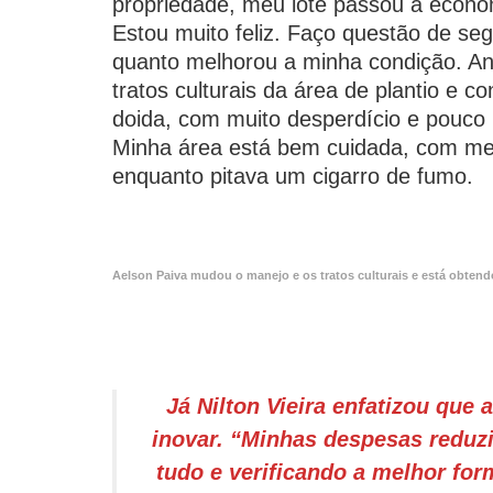
propriedade, meu lote passou a econ
Estou muito feliz. Faço questão de seg
quanto melhorou a minha condição. Ant
tratos culturais da área de plantio e c
doida, com muito desperdício e pouco r
Minha área está bem cuidada, com men
enquanto pitava um cigarro de fumo.
Aelson Paiva mudou o manejo e os tratos culturais e está obten
Já Nilton Vieira enfatizou que
inovar. “Minhas despesas reduz
tudo e verificando a melhor for