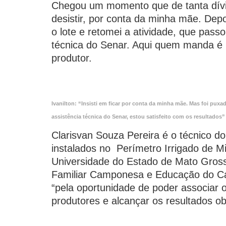
Chegou um momento que de tanta dívida
desistir, por conta da minha mãe. Dep
o lote e retomei a atividade, que passo
técnica do Senar. Aqui quem manda é C
produtor.
Ivanilton: “Insisti em ficar por conta da minha mãe. Mas foi puxad
assistência técnica do Senar, estou satisfeito com os resultados”
Clarisvan Souza Pereira é o técnico do
instalados no Perímetro Irrigado de M
Universidade do Estado de Mato Gross
Familiar Camponesa e Educação do Cam
“pela oportunidade de poder associar
produtores e alcançar os resultados obt