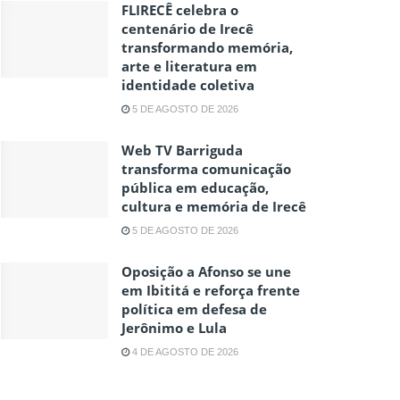
FLIRECÊ celebra o
centenário de Irecê
transformando memória,
arte e literatura em
identidade coletiva
5 DE AGOSTO DE 2026
Web TV Barriguda
transforma comunicação
pública em educação,
cultura e memória de Irecê
5 DE AGOSTO DE 2026
Oposição a Afonso se une
em Ibititá e reforça frente
política em defesa de
Jerônimo e Lula
4 DE AGOSTO DE 2026