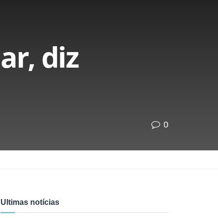
r, diz
0
Ultimas notícias