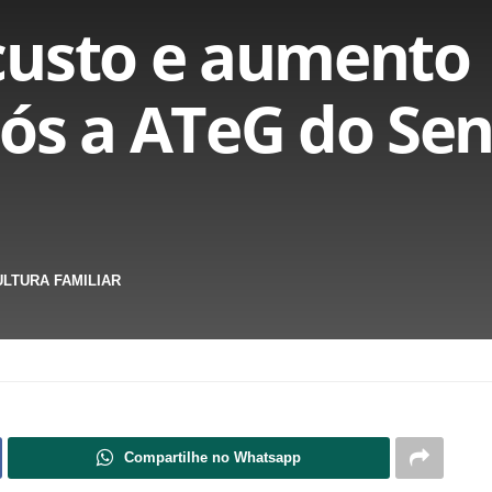
custo e aumento
ós a ATeG do Sena
ULTURA FAMILIAR
Compartilhe no Whatsapp