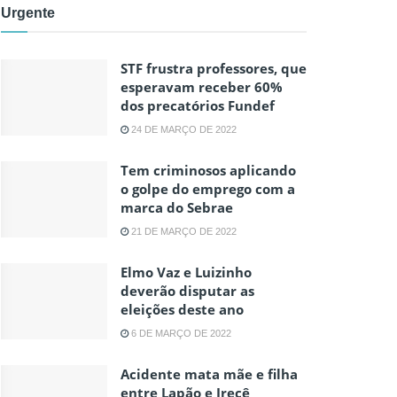
Urgente
STF frustra professores, que
esperavam receber 60%
dos precatórios Fundef
24 DE MARÇO DE 2022
Tem criminosos aplicando
o golpe do emprego com a
marca do Sebrae
21 DE MARÇO DE 2022
Elmo Vaz e Luizinho
deverão disputar as
eleições deste ano
6 DE MARÇO DE 2022
Acidente mata mãe e filha
entre Lapão e Irecê