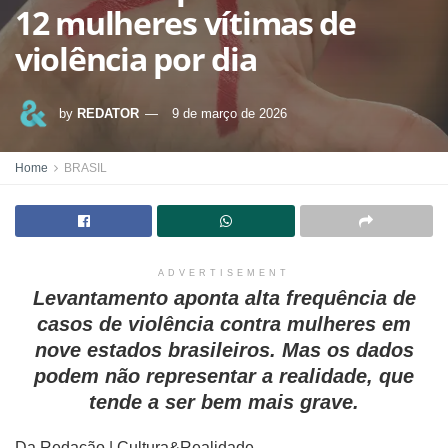
12 mulheres vítimas de
violência por dia
by
REDATOR
9 de março de 2026
Home
BRASIL
ADVERTISEMENT
Levantamento aponta alta frequência de
casos de violência contra mulheres em
nove estados brasileiros. Mas os dados
podem não representar a realidade, que
tende a ser bem mais grave.
Da Redação | Cultura&Realidade