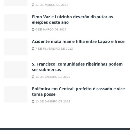
21 DE MARÇO DE 2022
Elmo Vaz e Luizinho deverão disputar as
eleições deste ano
6 DE MARÇO DE 2022
Acidente mata mãe e filha entre Lapão e Irecê
7 DE FEVEREIRO DE 2022
S. Francisco: comunidades ribeirinhas podem
ser submersas
14 DE JANEIRO DE 2022
Polêmica em Central: prefeito é cassado e vice
toma posse
13 DE JANEIRO DE 2022