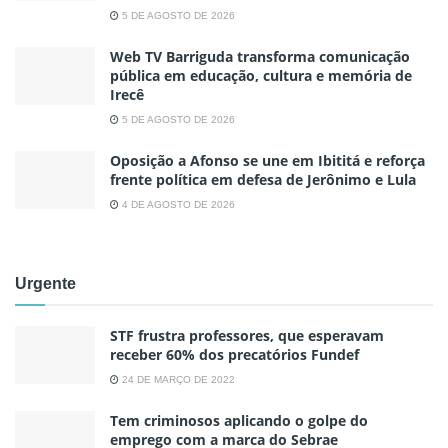
5 DE AGOSTO DE 2026
Web TV Barriguda transforma comunicação
pública em educação, cultura e memória de
Irecê
5 DE AGOSTO DE 2026
Oposição a Afonso se une em Ibititá e reforça
frente política em defesa de Jerônimo e Lula
4 DE AGOSTO DE 2026
Urgente
STF frustra professores, que esperavam
receber 60% dos precatórios Fundef
24 DE MARÇO DE 2022
Tem criminosos aplicando o golpe do
emprego com a marca do Sebrae