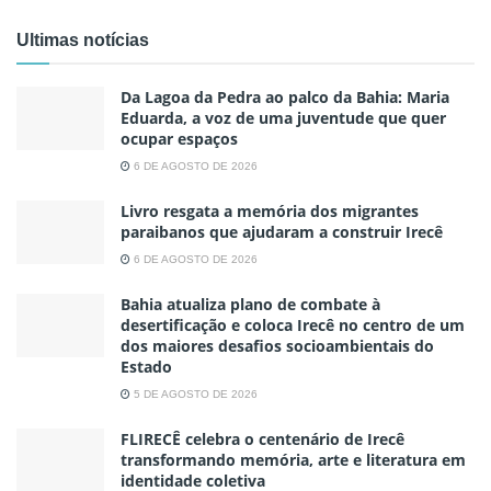
Ultimas notícias
Da Lagoa da Pedra ao palco da Bahia: Maria
Eduarda, a voz de uma juventude que quer
ocupar espaços
6 DE AGOSTO DE 2026
Livro resgata a memória dos migrantes
paraibanos que ajudaram a construir Irecê
6 DE AGOSTO DE 2026
Bahia atualiza plano de combate à
desertificação e coloca Irecê no centro de um
dos maiores desafios socioambientais do
Estado
5 DE AGOSTO DE 2026
FLIRECÊ celebra o centenário de Irecê
transformando memória, arte e literatura em
identidade coletiva