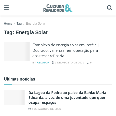
Home
Tag
Energia Solar
Tag:
Energia Solar
Complexo de energia solar em Irecê e J.
Dourado, vai entrar em operação para
abastecer refinaria
BY
REDATOR
6 DE AGOSTO DE 2025
0
Ultimas notícias
Da Lagoa da Pedra ao palco da Bahia: Maria
Eduarda, a voz de uma juventude que quer
ocupar espaços
6 DE AGOSTO DE 2026