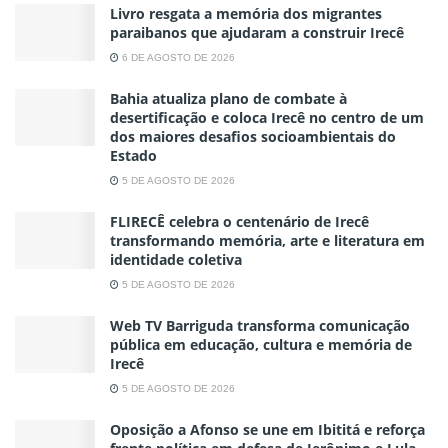
Livro resgata a memória dos migrantes
paraibanos que ajudaram a construir Irecê
6 DE AGOSTO DE 2026
Bahia atualiza plano de combate à
desertificação e coloca Irecê no centro de um
dos maiores desafios socioambientais do
Estado
5 DE AGOSTO DE 2026
FLIRECÊ celebra o centenário de Irecê
transformando memória, arte e literatura em
identidade coletiva
5 DE AGOSTO DE 2026
Web TV Barriguda transforma comunicação
pública em educação, cultura e memória de
Irecê
5 DE AGOSTO DE 2026
Oposição a Afonso se une em Ibititá e reforça