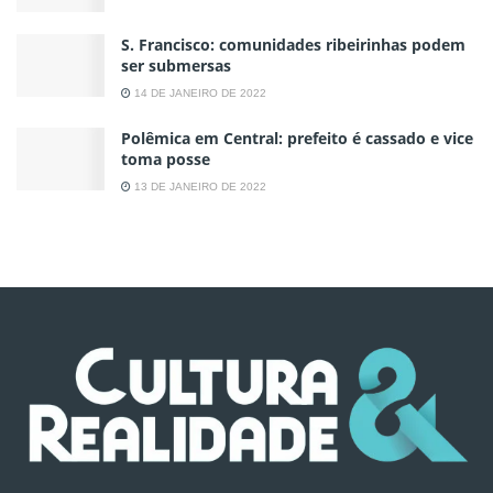
S. Francisco: comunidades ribeirinhas podem
ser submersas
14 DE JANEIRO DE 2022
Polêmica em Central: prefeito é cassado e vice
toma posse
13 DE JANEIRO DE 2022