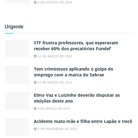
4 DE AGOSTO DE 2026
Urgente
STF frustra professores, que esperavam
receber 60% dos precatórios Fundef
24 DE MARÇO DE 2022
Tem criminosos aplicando o golpe do
emprego com a marca do Sebrae
21 DE MARÇO DE 2022
Elmo Vaz e Luizinho deverão disputar as
eleições deste ano
6 DE MARÇO DE 2022
Acidente mata mãe e filha entre Lapão e Irecê
7 DE FEVEREIRO DE 2022