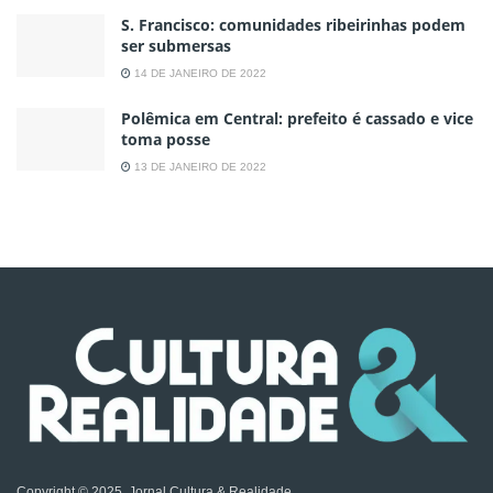
S. Francisco: comunidades ribeirinhas podem
ser submersas
14 DE JANEIRO DE 2022
Polêmica em Central: prefeito é cassado e vice
toma posse
13 DE JANEIRO DE 2022
Copyright © 2025, Jornal Cultura & Realidade