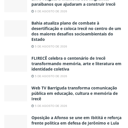
paraibanos que ajudaram a construir Irecê
6 DE AGOSTO DE 2026
Bahia atualiza plano de combate à
desertificação e coloca Irecê no centro de um
dos maiores desafios socioambientais do
Estado
5 DE AGOSTO DE 2026
FLIRECÊ celebra o centenário de Irecê
transformando memória, arte e literatura em
identidade coletiva
5 DE AGOSTO DE 2026
Web TV Barriguda transforma comunicação
pública em educação, cultura e memória de
Irecê
5 DE AGOSTO DE 2026
Oposição a Afonso se une em Ibititá e reforça
frente política em defesa de Jerônimo e Lula