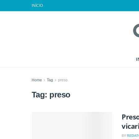
INÍCIO
I
Home
Tag
preso
Tag:
preso
Preso
vicar
BY
REDAT