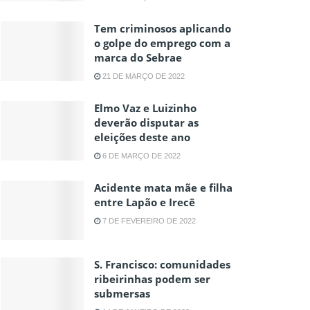
Tem criminosos aplicando
o golpe do emprego com a
marca do Sebrae
21 DE MARÇO DE 2022
Elmo Vaz e Luizinho
deverão disputar as
eleições deste ano
6 DE MARÇO DE 2022
Acidente mata mãe e filha
entre Lapão e Irecê
7 DE FEVEREIRO DE 2022
S. Francisco: comunidades
ribeirinhas podem ser
submersas