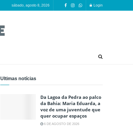
sábado, agosto 8, 2026
Login
Ultimas notícias
Da Lagoa da Pedra ao palco
da Bahia: Maria Eduarda, a
voz de uma juventude que
quer ocupar espaços
6 DE AGOSTO DE 2026