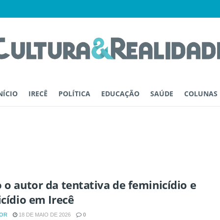
NÍCIO
IRECÊ
POLÍTICA
EDUCAÇÃO
SAÚDE
COLUNAS
 o autor da tentativa de feminicídio e
icídio em Irecê
OR
18 DE MAIO DE 2026
0