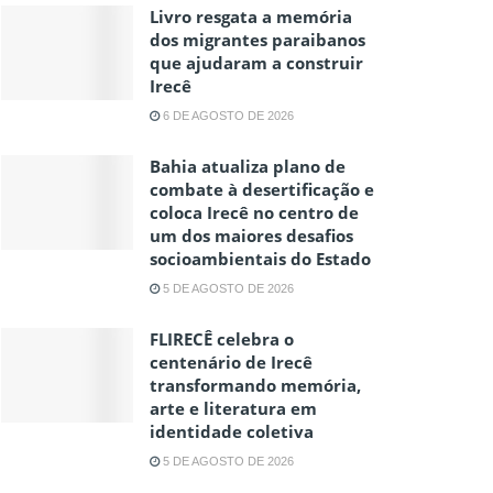
Livro resgata a memória
dos migrantes paraibanos
que ajudaram a construir
Irecê
6 DE AGOSTO DE 2026
Bahia atualiza plano de
combate à desertificação e
coloca Irecê no centro de
um dos maiores desafios
socioambientais do Estado
5 DE AGOSTO DE 2026
FLIRECÊ celebra o
centenário de Irecê
transformando memória,
arte e literatura em
identidade coletiva
5 DE AGOSTO DE 2026