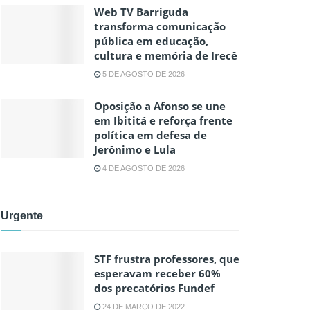
Web TV Barriguda
transforma comunicação
pública em educação,
cultura e memória de Irecê
5 DE AGOSTO DE 2026
Oposição a Afonso se une
em Ibititá e reforça frente
política em defesa de
Jerônimo e Lula
4 DE AGOSTO DE 2026
Urgente
STF frustra professores, que
esperavam receber 60%
dos precatórios Fundef
24 DE MARÇO DE 2022