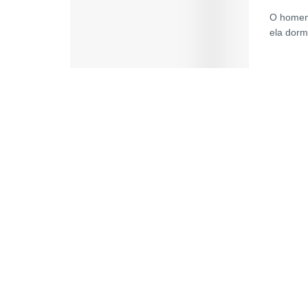
O homem 
ela dormi