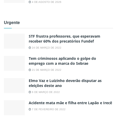
4 DE AGOSTO DE 2026
Urgente
STF frustra professores, que esperavam
receber 60% dos precatórios Fundef
24 DE MARÇO DE 2022
Tem criminosos aplicando o golpe do
emprego com a marca do Sebrae
21 DE MARÇO DE 2022
Elmo Vaz e Luizinho deverão disputar as
eleições deste ano
6 DE MARÇO DE 2022
Acidente mata mãe e filha entre Lapão e Irecê
7 DE FEVEREIRO DE 2022