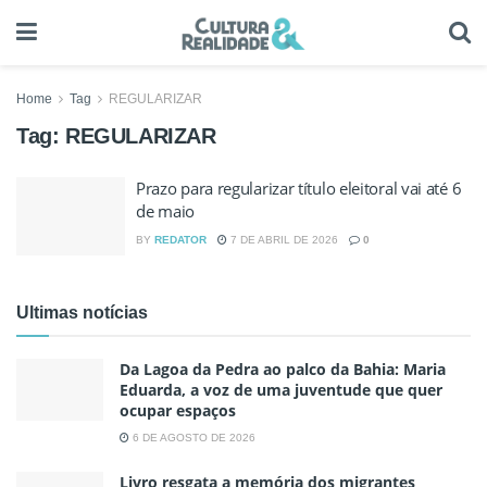
Home
Tag
REGULARIZAR
Tag:
REGULARIZAR
Prazo para regularizar título eleitoral vai até 6
de maio
BY
REDATOR
7 DE ABRIL DE 2026
0
Ultimas notícias
Da Lagoa da Pedra ao palco da Bahia: Maria
Eduarda, a voz de uma juventude que quer
ocupar espaços
6 DE AGOSTO DE 2026
Livro resgata a memória dos migrantes