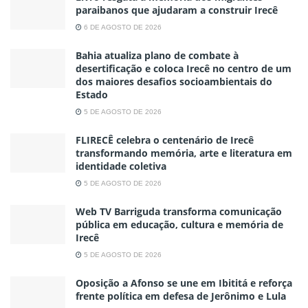
paraibanos que ajudaram a construir Irecê
6 DE AGOSTO DE 2026
Bahia atualiza plano de combate à
desertificação e coloca Irecê no centro de um
dos maiores desafios socioambientais do
Estado
5 DE AGOSTO DE 2026
FLIRECÊ celebra o centenário de Irecê
transformando memória, arte e literatura em
identidade coletiva
5 DE AGOSTO DE 2026
Web TV Barriguda transforma comunicação
pública em educação, cultura e memória de
Irecê
5 DE AGOSTO DE 2026
Oposição a Afonso se une em Ibititá e reforça
frente política em defesa de Jerônimo e Lula