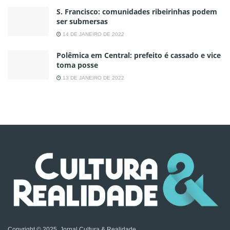
S. Francisco: comunidades ribeirinhas podem
ser submersas
14 DE JANEIRO DE 2022
Polêmica em Central: prefeito é cassado e vice
toma posse
13 DE JANEIRO DE 2022
Copyright © 2025, Jornal Cultura & Realidade