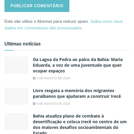
Este site utiliza o Akismet para reduzir spam.
Saiba como seus
dados em comentários são processados
.
Ultimas notícias
Da Lagoa da Pedra ao palco da Bahia: Maria
Eduarda, a voz de uma juventude que quer
ocupar espaços
6 DE AGOSTO DE 2026
Livro resgata a memória dos migrantes
paraibanos que ajudaram a construir Irecê
6 DE AGOSTO DE 2026
Bahia atualiza plano de combate à
desertificação e coloca Irecê no centro de um
dos maiores desafios socioambientais do
Estado