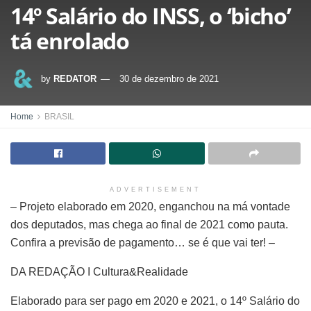
14º Salário do INSS, o ‘bicho’
tá enrolado
by
REDATOR
30 de dezembro de 2021
Home
BRASIL
ADVERTISEMENT
– Projeto elaborado em 2020, enganchou na má vontade
dos deputados, mas chega ao final de 2021 como pauta.
Confira a previsão de pagamento… se é que vai ter! –
DA REDAÇÃO I Cultura&Realidade
Elaborado para ser pago em 2020 e 2021, o 14º Salário do