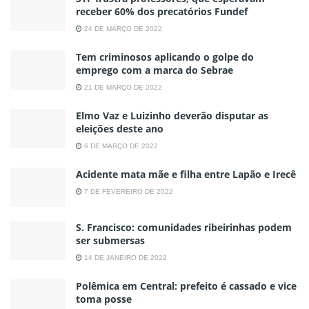
receber 60% dos precatórios Fundef
24 DE MARÇO DE 2022
Tem criminosos aplicando o golpe do
emprego com a marca do Sebrae
21 DE MARÇO DE 2022
Elmo Vaz e Luizinho deverão disputar as
eleições deste ano
6 DE MARÇO DE 2022
Acidente mata mãe e filha entre Lapão e Irecê
7 DE FEVEREIRO DE 2022
S. Francisco: comunidades ribeirinhas podem
ser submersas
14 DE JANEIRO DE 2022
Polêmica em Central: prefeito é cassado e vice
toma posse