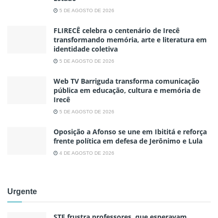
5 DE AGOSTO DE 2026
FLIRECÊ celebra o centenário de Irecê
transformando memória, arte e literatura em
identidade coletiva
5 DE AGOSTO DE 2026
Web TV Barriguda transforma comunicação
pública em educação, cultura e memória de
Irecê
5 DE AGOSTO DE 2026
Oposição a Afonso se une em Ibititá e reforça
frente política em defesa de Jerônimo e Lula
4 DE AGOSTO DE 2026
Urgente
STF frustra professores, que esperavam