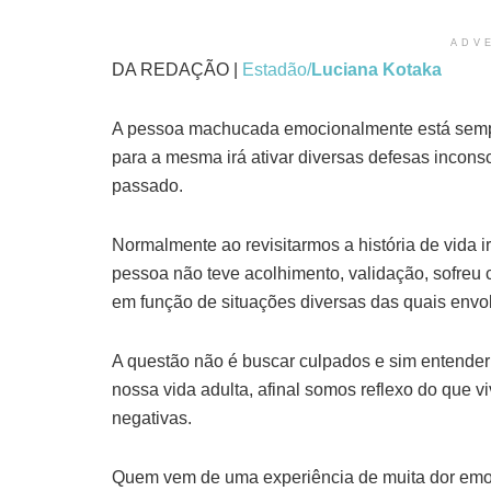
ADV
DA REDAÇÃO |
Estadão/
Luciana Kotaka
A pessoa machucada emocionalmente está sempre
para a mesma irá ativar diversas defesas incons
passado.
Normalmente ao revisitarmos a história de vida ir
pessoa não teve acolhimento, validação, sofreu
em função de situações diversas das quais envol
A questão não é buscar culpados e sim entender 
nossa vida adulta, afinal somos reflexo do que 
negativas.
Quem vem de uma experiência de muita dor emoc