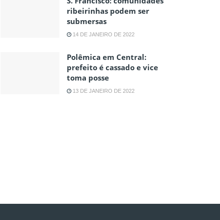
S. Francisco: comunidades
ribeirinhas podem ser
submersas
14 DE JANEIRO DE 2022
Polêmica em Central:
prefeito é cassado e vice
toma posse
13 DE JANEIRO DE 2022