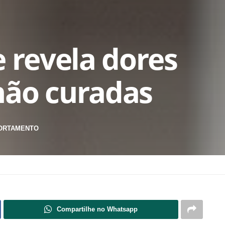
e revela dores
não curadas
ORTAMENTO
Compartilhe no Whatsapp