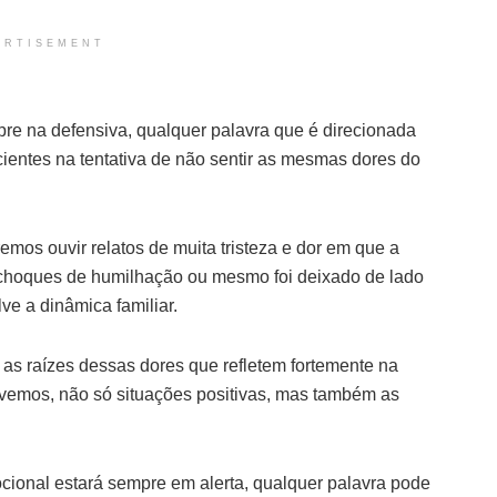
ERTISEMENT
 na defensiva, qualquer palavra que é direcionada
cientes na tentativa de não sentir as mesmas dores do
emos ouvir relatos de muita tristeza e dor em que a
 choques de humilhação ou mesmo foi deixado de lado
ve a dinâmica familiar.
as raízes dessas dores que refletem fortemente na
vivemos, não só situações positivas, mas também as
ional estará sempre em alerta, qualquer palavra pode