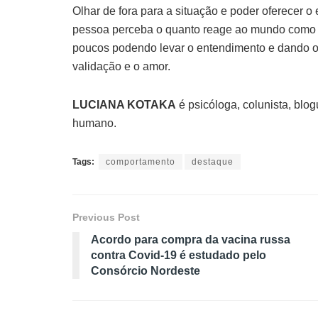
Olhar de fora para a situação e poder oferecer o
pessoa perceba o quanto reage ao mundo como s
poucos podendo levar o entendimento e dando o qu
validação e o amor.
LUCIANA KOTAKA
é psicóloga, colunista, blo
humano.
Tags:
comportamento
destaque
Previous Post
Acordo para compra da vacina russa
contra Covid-19 é estudado pelo
Consórcio Nordeste