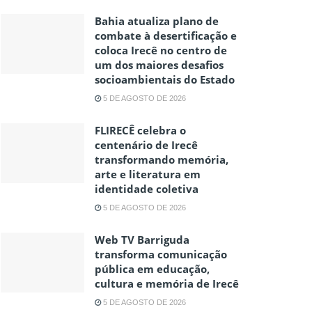
Bahia atualiza plano de
combate à desertificação e
coloca Irecê no centro de
um dos maiores desafios
socioambientais do Estado
5 DE AGOSTO DE 2026
FLIRECÊ celebra o
centenário de Irecê
transformando memória,
arte e literatura em
identidade coletiva
5 DE AGOSTO DE 2026
Web TV Barriguda
transforma comunicação
pública em educação,
cultura e memória de Irecê
5 DE AGOSTO DE 2026