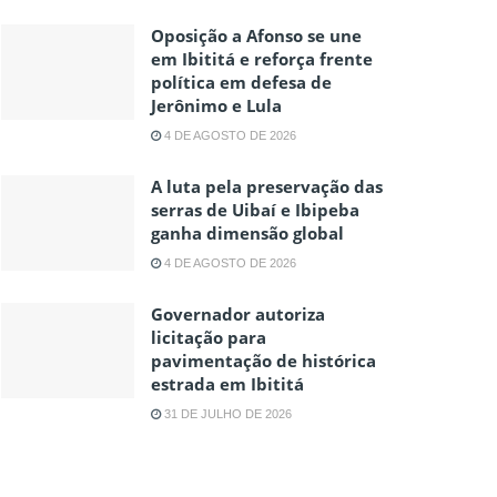
Oposição a Afonso se une
em Ibititá e reforça frente
política em defesa de
Jerônimo e Lula
4 DE AGOSTO DE 2026
A luta pela preservação das
serras de Uibaí e Ibipeba
ganha dimensão global
4 DE AGOSTO DE 2026
Governador autoriza
licitação para
pavimentação de histórica
estrada em Ibititá
31 DE JULHO DE 2026