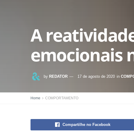
A reatividad
emocionais 
by
REDATOR
17 de agosto de 2020
in
COMP
Home
COMPORTAMENTO
Compartilhe no Facebook