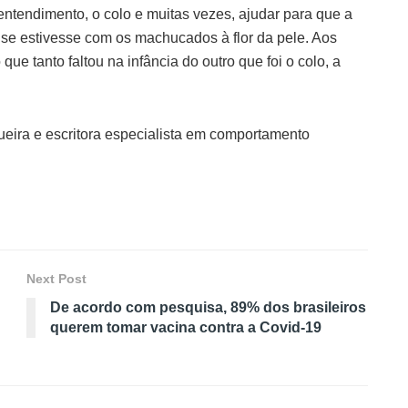
 entendimento, o colo e muitas vezes, ajudar para que a
e estivesse com os machucados à flor da pele. Aos
e tanto faltou na infância do outro que foi o colo, a
gueira e escritora especialista em comportamento
Next Post
De acordo com pesquisa, 89% dos brasileiros
querem tomar vacina contra a Covid-19