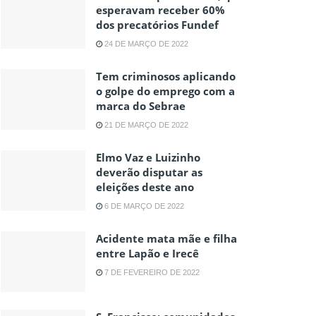
esperavam receber 60%
dos precatórios Fundef
24 DE MARÇO DE 2022
Tem criminosos aplicando
o golpe do emprego com a
marca do Sebrae
21 DE MARÇO DE 2022
Elmo Vaz e Luizinho
deverão disputar as
eleições deste ano
6 DE MARÇO DE 2022
Acidente mata mãe e filha
entre Lapão e Irecê
7 DE FEVEREIRO DE 2022