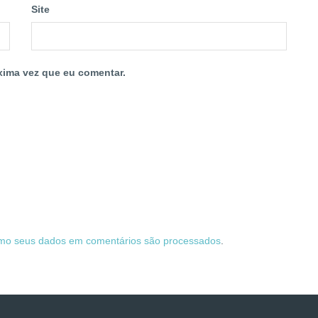
Site
xima vez que eu comentar.
mo seus dados em comentários são processados
.