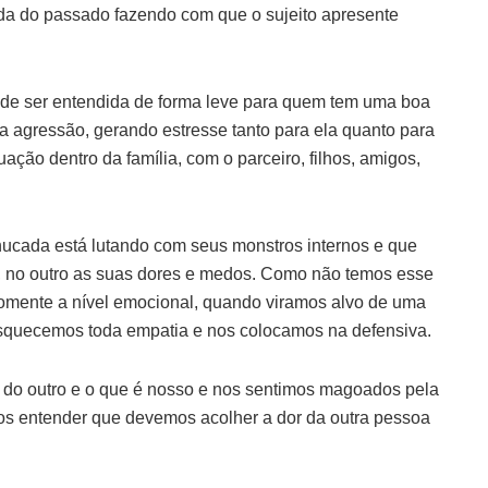
da do passado fazendo com que o sujeito apresente
de ser entendida de forma leve para quem tem uma boa
a agressão, gerando estresse tanto para ela quanto para
uação dentro da família, com o parceiro, filhos, amigos,
ucada está lutando com seus monstros internos e que
ja, no outro as suas dores e medos. Como não temos esse
omente a nível emocional, quando viramos alvo de uma
esquecemos toda empatia e nos colocamos na defensiva.
o outro e o que é nosso e nos sentimos magoados pela
os entender que devemos acolher a dor da outra pessoa