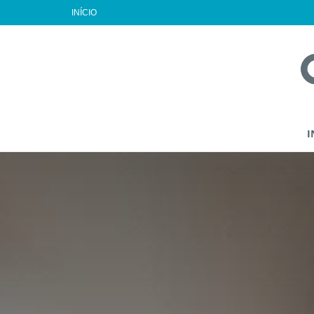
INÍCIO
I