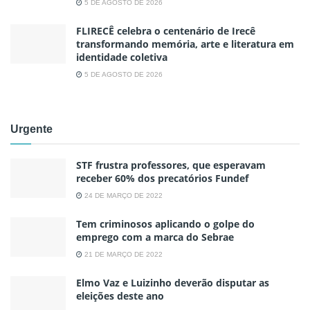
5 DE AGOSTO DE 2026
FLIRECÊ celebra o centenário de Irecê
transformando memória, arte e literatura em
identidade coletiva
5 DE AGOSTO DE 2026
Urgente
STF frustra professores, que esperavam
receber 60% dos precatórios Fundef
24 DE MARÇO DE 2022
Tem criminosos aplicando o golpe do
emprego com a marca do Sebrae
21 DE MARÇO DE 2022
Elmo Vaz e Luizinho deverão disputar as
eleições deste ano