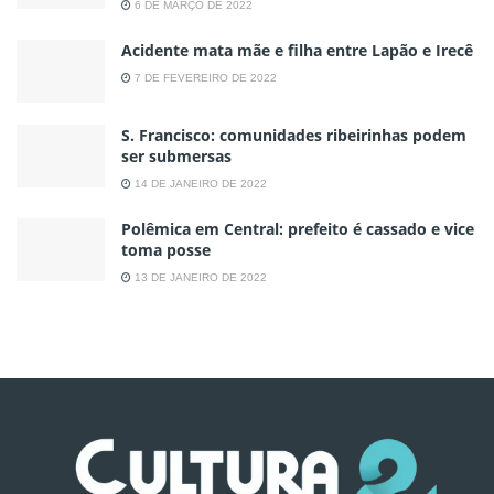
6 DE MARÇO DE 2022
Acidente mata mãe e filha entre Lapão e Irecê
7 DE FEVEREIRO DE 2022
S. Francisco: comunidades ribeirinhas podem
ser submersas
14 DE JANEIRO DE 2022
Polêmica em Central: prefeito é cassado e vice
toma posse
13 DE JANEIRO DE 2022