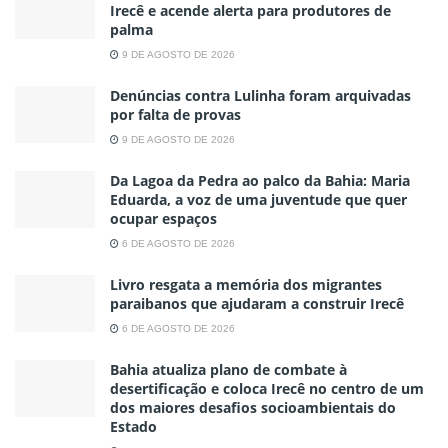
Irecê e acende alerta para produtores de
palma
9 DE AGOSTO DE 2026
Denúncias contra Lulinha foram arquivadas
por falta de provas
9 DE AGOSTO DE 2026
Da Lagoa da Pedra ao palco da Bahia: Maria
Eduarda, a voz de uma juventude que quer
ocupar espaços
6 DE AGOSTO DE 2026
Livro resgata a memória dos migrantes
paraibanos que ajudaram a construir Irecê
6 DE AGOSTO DE 2026
Bahia atualiza plano de combate à
desertificação e coloca Irecê no centro de um
dos maiores desafios socioambientais do
Estado