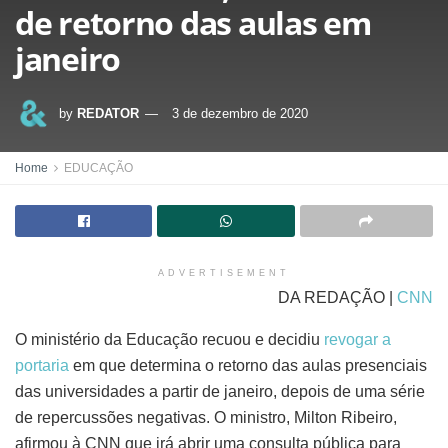
de retorno das aulas em
janeiro
by
REDATOR
3 de dezembro de 2020
Home
EDUCAÇÃO
ADVERTISEMENT
DA REDAÇÃO |
CNN
O ministério da Educação recuou e decidiu
revogar a
portaria
em que determina o retorno das aulas presenciais
das universidades a partir de janeiro, depois de uma série
de repercussões negativas. O ministro, Milton Ribeiro,
afirmou à CNN que irá abrir uma consulta pública para