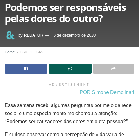
Podemos ser responsáveis
pelas dores do outro?
by
REDATOR
3 de dezembro de 2020
Home
PSICOLOGIA
ADVERTISEMENT
POR Simone Demolinari
Essa semana recebi algumas perguntas por meio da rede
social e uma especialmente me chamou a atenção:
“Podemos ser causadores das dores em outra pessoa?”
É curioso observar como a percepção de vida varia de