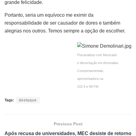
grande felicidade.
Portanto, seria um equívoco me eximir da
responsabilidade de ser causador de dores e também
alegrias nos outros. Temos sempre a opção de escolher.
Psicanalista com Mestrado
e dissertação em Anomalias
Comportamentais,
apresentadora na
102,9 e 98 FM
Tags:
destaque
Previous Post
Após recusa de universidades, MEC desiste de retorno