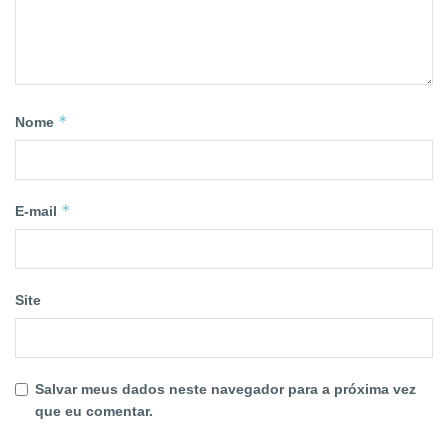
*
Nome
*
E-mail
Site
Salvar meus dados neste navegador para a próxima vez
que eu comentar.