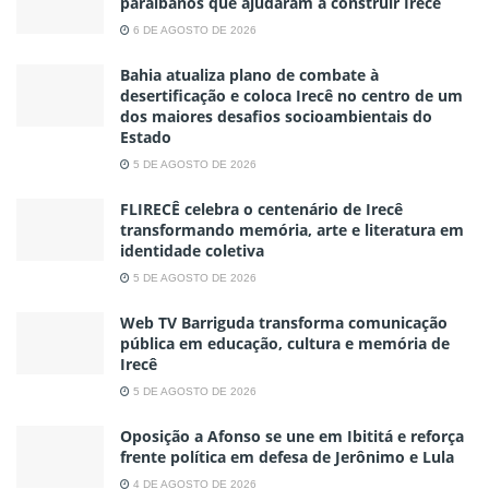
paraibanos que ajudaram a construir Irecê
6 DE AGOSTO DE 2026
Bahia atualiza plano de combate à
desertificação e coloca Irecê no centro de um
dos maiores desafios socioambientais do
Estado
5 DE AGOSTO DE 2026
FLIRECÊ celebra o centenário de Irecê
transformando memória, arte e literatura em
identidade coletiva
5 DE AGOSTO DE 2026
Web TV Barriguda transforma comunicação
pública em educação, cultura e memória de
Irecê
5 DE AGOSTO DE 2026
Oposição a Afonso se une em Ibititá e reforça
frente política em defesa de Jerônimo e Lula
4 DE AGOSTO DE 2026