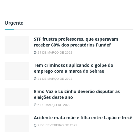
Urgente
STF frustra professores, que esperavam
receber 60% dos precatórios Fundef
24 DE MARÇO DE 2022
Tem criminosos aplicando o golpe do
emprego com a marca do Sebrae
21 DE MARÇO DE 2022
Elmo Vaz e Luizinho deverão disputar as
eleições deste ano
6 DE MARÇO DE 2022
Acidente mata mãe e filha entre Lapão e Irecê
7 DE FEVEREIRO DE 2022