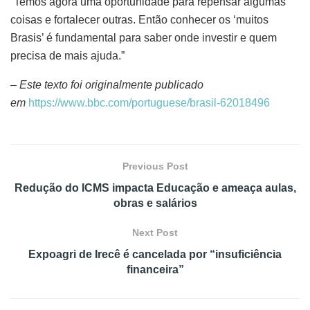
“Temos agora uma oportunidade para repensar algumas
coisas e fortalecer outras. Então conhecer os ‘muitos
Brasis’ é fundamental para saber onde investir e quem
precisa de mais ajuda.”
– Este texto foi originalmente publicado
em
https://www.bbc.com/portuguese/brasil-62018496
Previous Post
Redução do ICMS impacta Educação e ameaça aulas,
obras e salários
Next Post
Expoagri de Irecê é cancelada por “insuficiência
financeira”