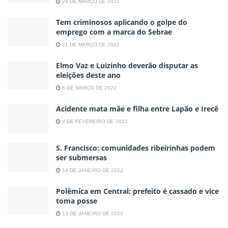
24 DE MARÇO DE 2022
Tem criminosos aplicando o golpe do
emprego com a marca do Sebrae
21 DE MARÇO DE 2022
Elmo Vaz e Luizinho deverão disputar as
eleições deste ano
6 DE MARÇO DE 2022
Acidente mata mãe e filha entre Lapão e Irecê
7 DE FEVEREIRO DE 2022
S. Francisco: comunidades ribeirinhas podem
ser submersas
14 DE JANEIRO DE 2022
Polêmica em Central: prefeito é cassado e vice
toma posse
13 DE JANEIRO DE 2022