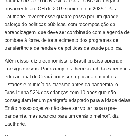
patamar de 2019 no Brasil. Ou seja, o Brasil chegaria
novamente ao ICH de 2019 somente em 2035.” Para
Lautharte, reverter esse quadro passa por um grande
esforço de políticas públicas, com recomposição da
aprendizagem, que deve ser combinado com a agenda de
combate à fome, de fortalecimento dos programas de
transferência de renda e de políticas de saúde pública.
Além disso, diz o economista, o Brasil precisa aprender
consigo mesmo. Por exemplo, a bem sucedida experiência
educacional do Ceará pode ser replicada em outros
Estados e municípios. “Mesmo antes da pandemia, o
Brasil tinha 52% das crianças com 10 anos que não
conseguiam ler um parágrafo adaptado para a idade delas.
Então nosso objetivo não deve ser voltar para o pré-
pandemia, mas avançar para um cenário melhor”, diz
Lautharte.