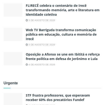
FLIRECÊ celebra o centenário de Irecê
transformando memória, arte e literatura em
identidade coletiva
5 DE AGOSTO DE 2026
Web TV Barriguda transforma comunicação
pública em educação, cultura e memória de
Irecê
5 DE AGOSTO DE 2026
Oposição a Afonso se une em Ibititá e reforça
frente política em defesa de Jerônimo e Lula
4 DE AGOSTO DE 2026
Urgente
STF frustra professores, que esperavam
receber 60% dos precatórios Fundef