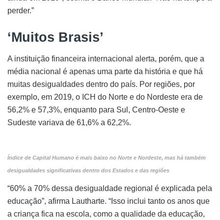
perder.”
‘Muitos Brasis’
A instituição financeira internacional alerta, porém, que a
média nacional é apenas uma parte da história e que há
muitas desigualdades dentro do país. Por regiões, por
exemplo, em 2019, o ICH do Norte e do Nordeste era de
56,2% e 57,3%, enquanto para Sul, Centro-Oeste e
Sudeste variava de 61,6% a 62,2%.
Índice de Capital Humano é mais baixo no Norte e Nordeste, mas há também
desigualdades significativas dentro dos Estados e das regiões
“60% a 70% dessa desigualdade regional é explicada pela
educação”, afirma Lautharte. “Isso inclui tanto os anos que
a criança fica na escola, como a qualidade da educação,