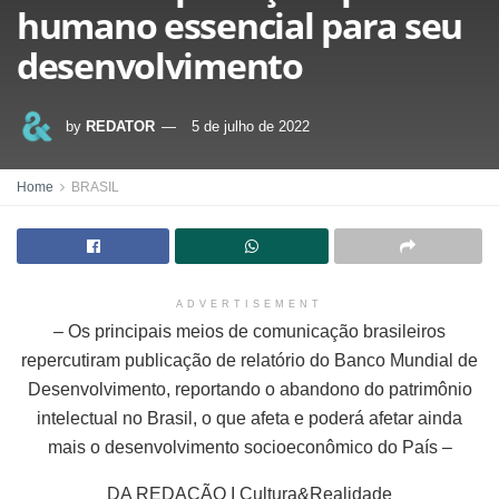
humano essencial para seu
desenvolvimento
by
REDATOR
5 de julho de 2022
Home
BRASIL
ADVERTISEMENT
– Os principais meios de comunicação brasileiros
repercutiram publicação de relatório do Banco Mundial de
Desenvolvimento, reportando o abandono do patrimônio
intelectual no Brasil, o que afeta e poderá afetar ainda
mais o desenvolvimento socioeconômico do País –
DA REDAÇÃO I Cultura&Realidade