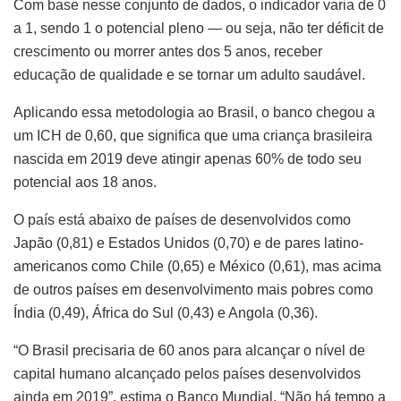
Com base nesse conjunto de dados, o indicador varia de 0
a 1, sendo 1 o potencial pleno — ou seja, não ter déficit de
crescimento ou morrer antes dos 5 anos, receber
educação de qualidade e se tornar um adulto saudável.
Aplicando essa metodologia ao Brasil, o banco chegou a
um ICH de 0,60, que significa que uma criança brasileira
nascida em 2019 deve atingir apenas 60% de todo seu
potencial aos 18 anos.
O país está abaixo de países de desenvolvidos como
Japão (0,81) e Estados Unidos (0,70) e de pares latino-
americanos como Chile (0,65) e México (0,61), mas acima
de outros países em desenvolvimento mais pobres como
Índia (0,49), África do Sul (0,43) e Angola (0,36).
“O Brasil precisaria de 60 anos para alcançar o nível de
capital humano alcançado pelos países desenvolvidos
ainda em 2019”, estima o Banco Mundial. “Não há tempo a