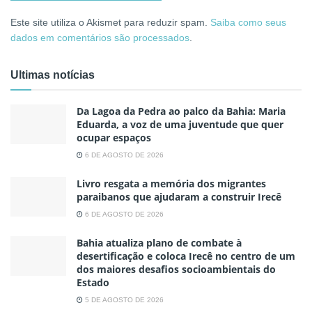
Este site utiliza o Akismet para reduzir spam.
Saiba como seus
dados em comentários são processados
.
Ultimas notícias
Da Lagoa da Pedra ao palco da Bahia: Maria
Eduarda, a voz de uma juventude que quer
ocupar espaços
6 DE AGOSTO DE 2026
Livro resgata a memória dos migrantes
paraibanos que ajudaram a construir Irecê
6 DE AGOSTO DE 2026
Bahia atualiza plano de combate à
desertificação e coloca Irecê no centro de um
dos maiores desafios socioambientais do
Estado
5 DE AGOSTO DE 2026