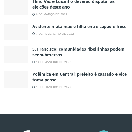
Elmo Vaz e Luizinho deverão disputar as
eleições deste ano
6 DE MARÇO DE 2022
Acidente mata mãe e filha entre Lapão e Irecê
7 DE FEVEREIRO DE 2022
S. Francisco: comunidades ribeirinhas podem
ser submersas
14 DE JANEIRO DE 2022
Polêmica em Central: prefeito é cassado e vice
toma posse
13 DE JANEIRO DE 2022