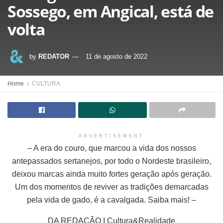
Sossego, em Angical, está de
volta
by
REDATOR
11 de agosto de 2022
Home
CULTURA
ADVERTISEMENT
– A era do couro, que marcou a vida dos nossos
antepassados sertanejos, por todo o Nordeste brasileiro,
deixou marcas ainda muito fortes geração após geração.
Um dos momentos de reviver as tradições demarcadas
pela vida de gado, é a cavalgada. Saiba mais! –
DA REDAÇÃO I Cultura&Realidade