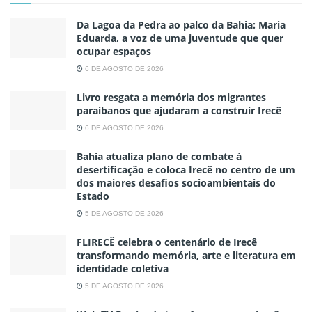
Da Lagoa da Pedra ao palco da Bahia: Maria
Eduarda, a voz de uma juventude que quer
ocupar espaços
6 DE AGOSTO DE 2026
Livro resgata a memória dos migrantes
paraibanos que ajudaram a construir Irecê
6 DE AGOSTO DE 2026
Bahia atualiza plano de combate à
desertificação e coloca Irecê no centro de um
dos maiores desafios socioambientais do
Estado
5 DE AGOSTO DE 2026
FLIRECÊ celebra o centenário de Irecê
transformando memória, arte e literatura em
identidade coletiva
5 DE AGOSTO DE 2026