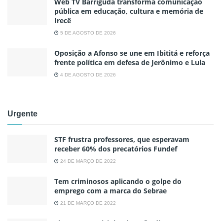
Web TV Barriguda transforma comunicação
pública em educação, cultura e memória de
Irecê
5 DE AGOSTO DE 2026
Oposição a Afonso se une em Ibititá e reforça
frente política em defesa de Jerônimo e Lula
4 DE AGOSTO DE 2026
Urgente
STF frustra professores, que esperavam
receber 60% dos precatórios Fundef
24 DE MARÇO DE 2022
Tem criminosos aplicando o golpe do
emprego com a marca do Sebrae
21 DE MARÇO DE 2022