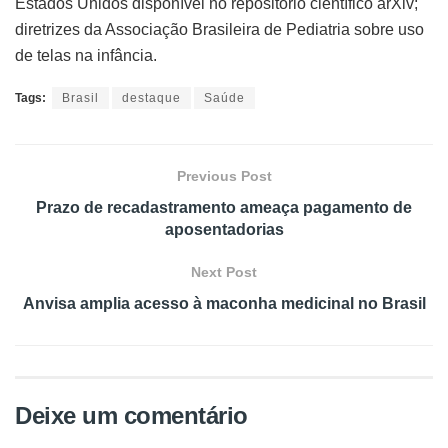
Estados Unidos disponível no repositório científico arXiv;
diretrizes da Associação Brasileira de Pediatria sobre uso
de telas na infância.
Tags:
Brasil
destaque
Saúde
Previous Post
Prazo de recadastramento ameaça pagamento de
aposentadorias
Next Post
Anvisa amplia acesso à maconha medicinal no Brasil
Deixe um comentário