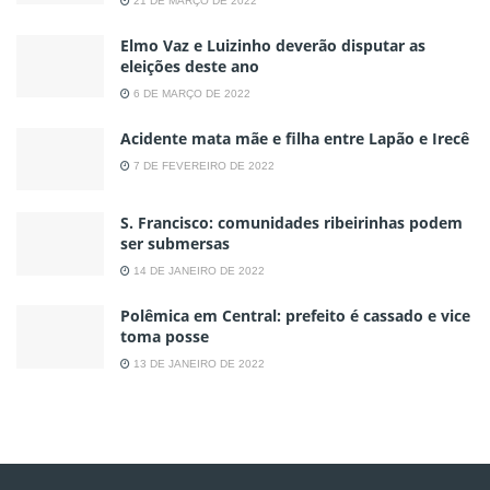
21 DE MARÇO DE 2022
Elmo Vaz e Luizinho deverão disputar as
eleições deste ano
6 DE MARÇO DE 2022
Acidente mata mãe e filha entre Lapão e Irecê
7 DE FEVEREIRO DE 2022
S. Francisco: comunidades ribeirinhas podem
ser submersas
14 DE JANEIRO DE 2022
Polêmica em Central: prefeito é cassado e vice
toma posse
13 DE JANEIRO DE 2022