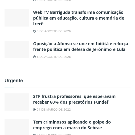
Web TV Barriguda transforma comunicação
pública em educação, cultura e memória de
Irecê
5 DE AGOSTO DE 2026
Oposição a Afonso se une em Ibititá e reforça
frente política em defesa de Jerônimo e Lula
4 DE AGOSTO DE 2026
Urgente
STF frustra professores, que esperavam
receber 60% dos precatórios Fundef
24 DE MARÇO DE 2022
Tem criminosos aplicando o golpe do
emprego com a marca do Sebrae