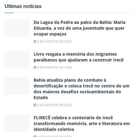
Ultimas notícias
Da Lagoa da Pedra ao palco da Bahia: Maria
Eduarda, a voz de uma juventude que quer
ocupar espaços
6 DE AGOSTO DE 2026
Livro resgata a memória dos migrantes
paraibanos que ajudaram a construir Irecê
6 DE AGOSTO DE 2026
Bahia atualiza plano de combate à
desertificação e coloca Irecê no centro de um
dos maiores desafios socioambientais do
Estado
5 DE AGOSTO DE 2026
FLIRECÊ celebra o centenário de Irecê
transformando memória, arte e literatura em
identidade coletiva
5 DE AGOSTO DE 2026