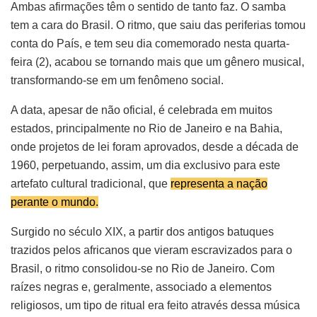
Ambas afirmações têm o sentido de tanto faz. O samba
tem a cara do Brasil. O ritmo, que saiu das periferias tomou
conta do País, e tem seu dia comemorado nesta quarta-
feira (2), acabou se tornando mais que um gênero musical,
transformando-se em um fenômeno social.
A data, apesar de não oficial, é celebrada em muitos
estados, principalmente no Rio de Janeiro e na Bahia,
onde projetos de lei foram aprovados, desde a década de
1960, perpetuando, assim, um dia exclusivo para este
artefato cultural tradicional, que
representa a nação
perante o mundo.
Surgido no século XIX, a partir dos antigos batuques
trazidos pelos africanos que vieram escravizados para o
Brasil, o ritmo consolidou-se no Rio de Janeiro. Com
raízes negras e, geralmente, associado a elementos
religiosos, um tipo de ritual era feito através dessa música