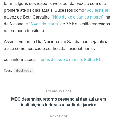
foram alguns dos responsáveis por dar voz ao som que
prolifera até os dias atuais. Sucessos como
“Vou festejar”
,
na voz de Beth Carvalho,
“Não deixe o samba morrer”
, na
de Alcione, e
“A voz do morro”
de Zé Keti estão marcados
na memória brasileira.
Assim, embora o Dia Nacional do Samba não seja oficial,
a sua comemoração é conhecida nacionalmente.
com informações:
Heróis de todo o mundo,
Folha PE.
Tags:
destaque
Previous Post
MEC determina retorno presencial das aulas em
instituições federais a partir de janeiro
Next Post