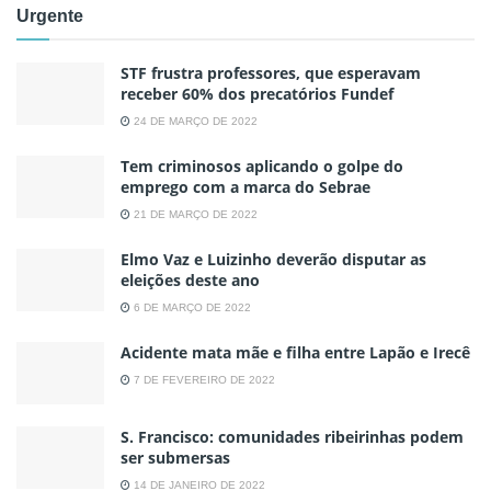
Urgente
STF frustra professores, que esperavam
receber 60% dos precatórios Fundef
24 DE MARÇO DE 2022
Tem criminosos aplicando o golpe do
emprego com a marca do Sebrae
21 DE MARÇO DE 2022
Elmo Vaz e Luizinho deverão disputar as
eleições deste ano
6 DE MARÇO DE 2022
Acidente mata mãe e filha entre Lapão e Irecê
7 DE FEVEREIRO DE 2022
S. Francisco: comunidades ribeirinhas podem
ser submersas
14 DE JANEIRO DE 2022