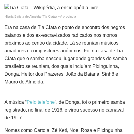
Hilária Batista de Almeida (Tia Ciata) – A provincia
Era na casa de Tia Ciata o ponto de encontro dos negros
baianos e dos ex-escravizados radicados nos morros
próximos ao centro da cidade. Lá se reuniam músicos
amadores e compositores anônimos. Foi na casa de Tia
Ciata que o samba nasceu, lugar onde grandes do samba
brasileiro se reuniam, dos quais incluíam Pixinguinha,
Donga, Heitor dos Prazeres, João da Baiana, Sinhô e
Mauro de Almeida.
A música “
Pelo telefone
”, de Donga, foi o primeiro samba
registrado, no final de 1916, e virou sucesso no carnaval
de 1917.
Nomes como Cartola, Zé Keti, Noel Rosa e Pixinguinha