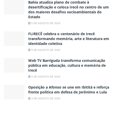
Bahia atualiza plano de combate à
desertificação e coloca Irecê no centro de um
dos maiores desafios socioambientais do
Estado
5 DE AGOSTO DE 2026
FLIRECÊ celebra o centenário de Irecê
transformando memória, arte e literatura em
identidade coletiva
5 DE AGOSTO DE 2026
Web TV Barriguda transforma comunicação
pública em educação, cultura e memória de
Irecê
5 DE AGOSTO DE 2026
Oposição a Afonso se une em Ibititá e reforça
frente política em defesa de Jerônimo e Lula
4 DE AGOSTO DE 2026