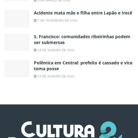
6 DE MARÇO DE 2022
Acidente mata mãe e filha entre Lapão e Irecê
7 DE FEVEREIRO DE 2022
S. Francisco: comunidades ribeirinhas podem
ser submersas
14 DE JANEIRO DE 2022
Polêmica em Central: prefeito é cassado e vice
toma posse
13 DE JANEIRO DE 2022