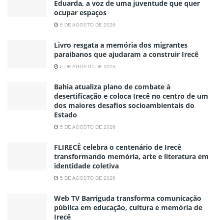
Eduarda, a voz de uma juventude que quer
ocupar espaços
6 DE AGOSTO DE 2026
Livro resgata a memória dos migrantes
paraibanos que ajudaram a construir Irecê
6 DE AGOSTO DE 2026
Bahia atualiza plano de combate à
desertificação e coloca Irecê no centro de um
dos maiores desafios socioambientais do
Estado
5 DE AGOSTO DE 2026
FLIRECÊ celebra o centenário de Irecê
transformando memória, arte e literatura em
identidade coletiva
5 DE AGOSTO DE 2026
Web TV Barriguda transforma comunicação
pública em educação, cultura e memória de
Irecê