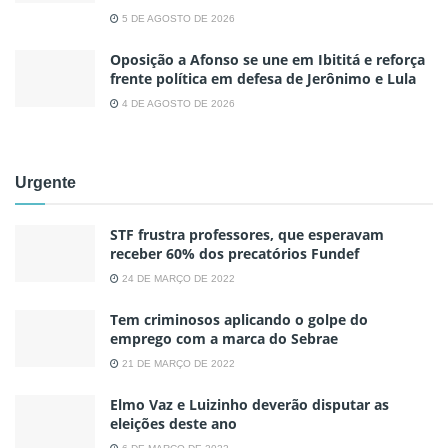
5 DE AGOSTO DE 2026
Oposição a Afonso se une em Ibititá e reforça
frente política em defesa de Jerônimo e Lula
4 DE AGOSTO DE 2026
Urgente
STF frustra professores, que esperavam
receber 60% dos precatórios Fundef
24 DE MARÇO DE 2022
Tem criminosos aplicando o golpe do
emprego com a marca do Sebrae
21 DE MARÇO DE 2022
Elmo Vaz e Luizinho deverão disputar as
eleições deste ano