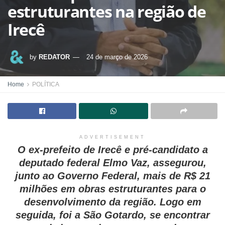
estruturantes na região de
Irecê
by
REDATOR
24 de março de 2026
Home
POLÍTICA
ADVERTISEMENT
O ex-prefeito de Irecê e pré-candidato a
deputado federal Elmo Vaz, assegurou,
junto ao Governo Federal, mais de R$ 21
milhões em obras estruturantes para o
desenvolvimento da região. Logo em
seguida, foi a São Gotardo, se encontrar