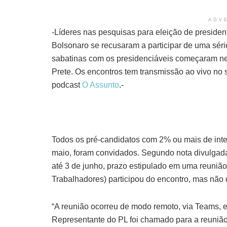
ADV
-Líderes nas pesquisas para eleição de president
Bolsonaro se recusaram a participar de uma séri
sabatinas com os presidenciáveis começaram ne
Prete. Os encontros tem transmissão ao vivo no 
podcast
O Assunto
.-
Todos os pré-candidatos com 2% ou mais de inte
maio, foram convidados. Segundo nota divulgada
até 3 de junho, prazo estipulado em uma reuniã
Trabalhadores) participou do encontro, mas não 
“A reunião ocorreu de modo remoto, via Teams, 
Representante do PL foi chamado para a reunião