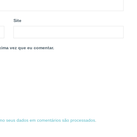
Site
xima vez que eu comentar.
mo seus dados em comentários são processados
.