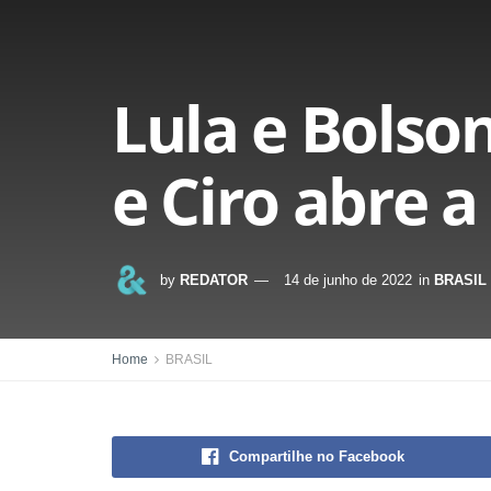
Lula e Bolso
e Ciro abre a
by
REDATOR
14 de junho de 2022
in
BRASIL
Home
BRASIL
Compartilhe no Facebook