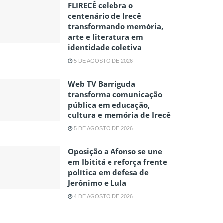
FLIRECÊ celebra o
centenário de Irecê
transformando memória,
arte e literatura em
identidade coletiva
5 DE AGOSTO DE 2026
Web TV Barriguda
transforma comunicação
pública em educação,
cultura e memória de Irecê
5 DE AGOSTO DE 2026
Oposição a Afonso se une
em Ibititá e reforça frente
política em defesa de
Jerônimo e Lula
4 DE AGOSTO DE 2026