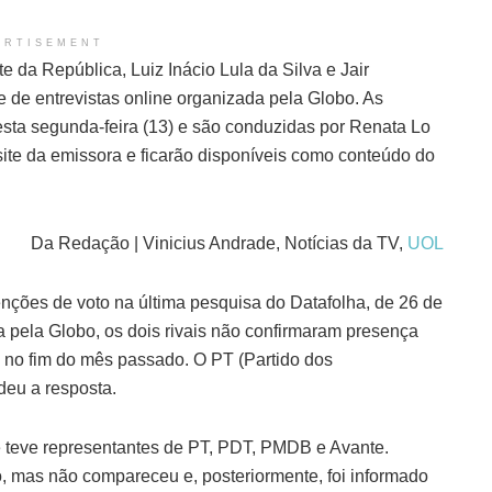
ERTISEMENT
e da República, Luiz Inácio Lula da Silva e Jair
e de entrevistas online organizada pela Globo. As
sta segunda-feira (13) e são conduzidas por Renata Lo
site da emissora e ficarão disponíveis como conteúdo do
Da Redação | Vinicius Andrade, Notícias da TV,
UOL
nções de voto na última pesquisa do Datafolha, de 26 de
 pela Globo, os dois rivais não confirmaram presença
o no fim do mês passado. O PT (Partido dos
deu a resposta.
e teve representantes de PT, PDT, PMDB e Avante.
, mas não compareceu e, posteriormente, foi informado