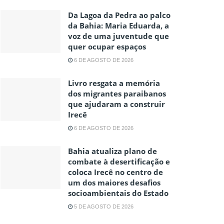
Da Lagoa da Pedra ao palco
da Bahia: Maria Eduarda, a
voz de uma juventude que
quer ocupar espaços
6 DE AGOSTO DE 2026
Livro resgata a memória
dos migrantes paraibanos
que ajudaram a construir
Irecê
6 DE AGOSTO DE 2026
Bahia atualiza plano de
combate à desertificação e
coloca Irecê no centro de
um dos maiores desafios
socioambientais do Estado
5 DE AGOSTO DE 2026