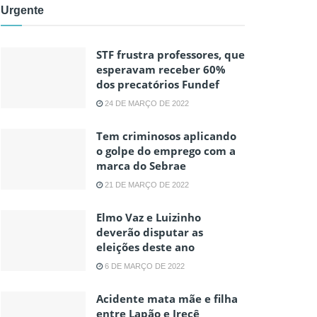
Urgente
STF frustra professores, que
esperavam receber 60%
dos precatórios Fundef
24 DE MARÇO DE 2022
Tem criminosos aplicando
o golpe do emprego com a
marca do Sebrae
21 DE MARÇO DE 2022
Elmo Vaz e Luizinho
deverão disputar as
eleições deste ano
6 DE MARÇO DE 2022
Acidente mata mãe e filha
entre Lapão e Irecê