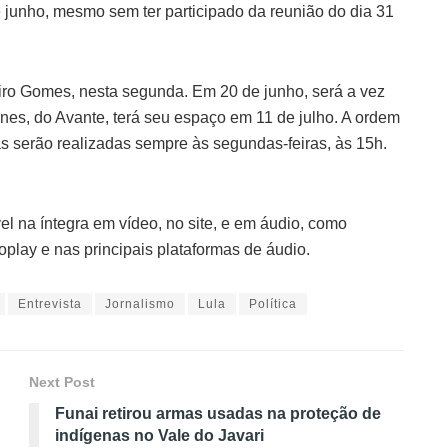
e junho, mesmo sem ter participado da reunião do dia 31
Ciro Gomes, nesta segunda. Em 20 de junho, será a vez
es, do Avante, terá seu espaço em 11 de julho. A ordem
tas serão realizadas sempre às segundas-feiras, às 15h.
el na íntegra em vídeo, no site, e em áudio, como
play e nas principais plataformas de áudio.
Entrevista
Jornalismo
Lula
Política
Next Post
Funai retirou armas usadas na proteção de
indígenas no Vale do Javari