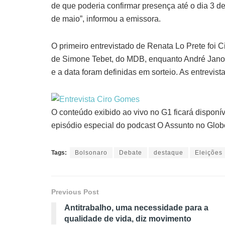
de que poderia confirmar presença até o dia 3 d
de maio”, informou a emissora.
O primeiro entrevistado de Renata Lo Prete foi 
de Simone Tebet, do MDB, enquanto André Janon
e a data foram definidas em sorteio. As entrevis
O conteúdo exibido ao vivo no G1 ficará disponív
episódio especial do podcast O Assunto no Globo
Tags:
Bolsonaro
Debate
destaque
Eleições
Previous Post
Antitrabalho, uma necessidade para a
qualidade de vida, diz movimento