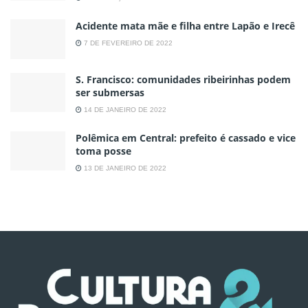
Acidente mata mãe e filha entre Lapão e Irecê
7 DE FEVEREIRO DE 2022
S. Francisco: comunidades ribeirinhas podem
ser submersas
14 DE JANEIRO DE 2022
Polêmica em Central: prefeito é cassado e vice
toma posse
13 DE JANEIRO DE 2022