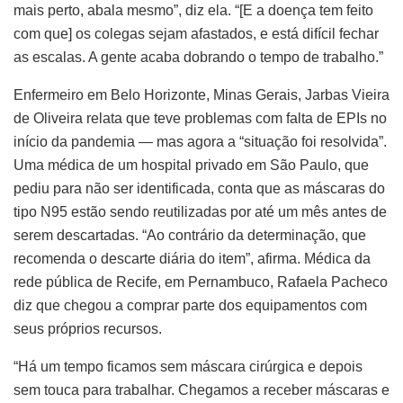
mais perto, abala mesmo”, diz ela. “[E a doença tem feito
com que] os colegas sejam afastados, e está difícil fechar
as escalas. A gente acaba dobrando o tempo de trabalho.”
Enfermeiro em Belo Horizonte, Minas Gerais, Jarbas Vieira
de Oliveira relata que teve problemas com falta de EPIs no
início da pandemia — mas agora a “situação foi resolvida”.
Uma médica de um hospital privado em São Paulo, que
pediu para não ser identificada, conta que as máscaras do
tipo N95 estão sendo reutilizadas por até um mês antes de
serem descartadas. “Ao contrário da determinação, que
recomenda o descarte diária do item”, afirma. Médica da
rede pública de Recife, em Pernambuco, Rafaela Pacheco
diz que chegou a comprar parte dos equipamentos com
seus próprios recursos.
“Há um tempo ficamos sem máscara cirúrgica e depois
sem touca para trabalhar. Chegamos a receber máscaras e