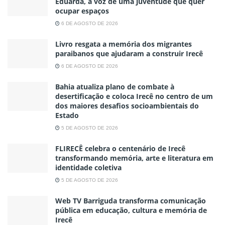
Eduarda, a voz de uma juventude que quer
ocupar espaços
6 DE AGOSTO DE 2026
Livro resgata a memória dos migrantes
paraibanos que ajudaram a construir Irecê
6 DE AGOSTO DE 2026
Bahia atualiza plano de combate à
desertificação e coloca Irecê no centro de um
dos maiores desafios socioambientais do
Estado
5 DE AGOSTO DE 2026
FLIRECÊ celebra o centenário de Irecê
transformando memória, arte e literatura em
identidade coletiva
5 DE AGOSTO DE 2026
Web TV Barriguda transforma comunicação
pública em educação, cultura e memória de
Irecê