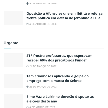
5 DE AGOSTO DE 2026
Oposição a Afonso se une em Ibititá e reforça
frente política em defesa de Jerônimo e Lula
4 DE AGOSTO DE 2026
Urgente
STF frustra professores, que esperavam
receber 60% dos precatórios Fundef
24 DE MARÇO DE 2022
Tem criminosos aplicando o golpe do
emprego com a marca do Sebrae
21 DE MARÇO DE 2022
Elmo Vaz e Luizinho deverão disputar as
eleições deste ano
6 DE MARÇO DE 2022