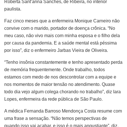
Roberta Sant’anna Sanches, de Ribeira, no interior
paulista.
Faz cinco meses que a enfermeira Monique Carneiro não
convive com o marido, portador de doença crônica. “No
meu caso, não vivo mais com minha esposa e o filho dela
por causa da pandemia. E a saúde mental está péssima
por isso”, diz o enfermeiro Jarbas Vieira de Oliveira.
“Tenho insônia constantemente e tenho apresentado perda
de memória frequentemente. Onde trabalho, todos
estamos com medo de nos descontrolar com a equipe e
nos momentos de maior tensão no atendimento. Quase
todo dia vejo algum colega chorando no trabalho”, diz Iara
Lopes, enfermeira da rede pública de São Paulo.
A médica Fernanda Barroso Mendonça Costa resume com
uma frase a sensação. “Não temos perspectivas de
quando isso vai acabar, e isso é o mais angustiante”, diz.