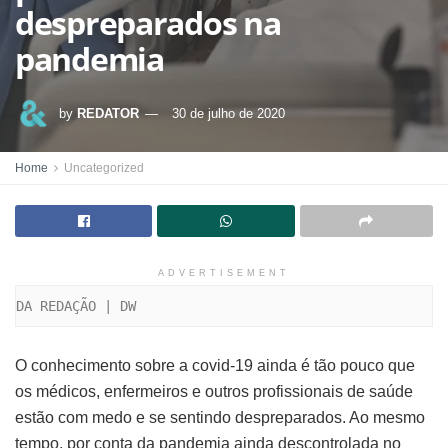
despreparados na
pandemia
by
REDATOR
30 de julho de 2020
Home
Uncategorized
ADVERTISEMENT
DA REDAÇÃO | DW
O conhecimento sobre a covid-19 ainda é tão pouco que
os médicos, enfermeiros e outros profissionais de saúde
estão com medo e se sentindo despreparados. Ao mesmo
tempo, por conta da pandemia ainda descontrolada no