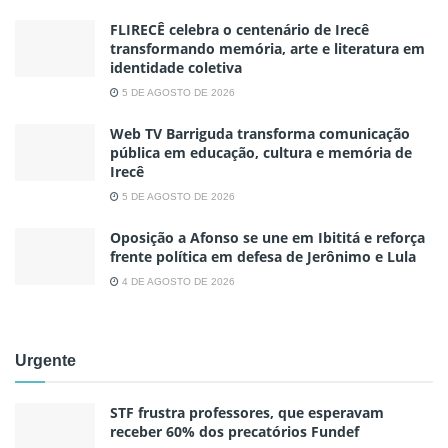
FLIRECÊ celebra o centenário de Irecê
transformando memória, arte e literatura em
identidade coletiva
5 DE AGOSTO DE 2026
Web TV Barriguda transforma comunicação
pública em educação, cultura e memória de
Irecê
5 DE AGOSTO DE 2026
Oposição a Afonso se une em Ibititá e reforça
frente política em defesa de Jerônimo e Lula
4 DE AGOSTO DE 2026
Urgente
STF frustra professores, que esperavam
receber 60% dos precatórios Fundef