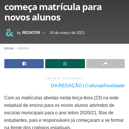
começa matrícula para
novos alunos
by
REDATOR
24 de março de 2021
Home
BAHIA
ADVERTISEMENT
DA REDAÇÃO | Cultura&Realidade
Com as matrículas abertas nesta terça-feira (23) na rede
estadual de ensino para os novos alunos advindos de
escolas municipais para o ano letivo 2020/21, filas de
estudantes, pais e responsáveis já começaram a se formar
na frente dos colégios estaduais.