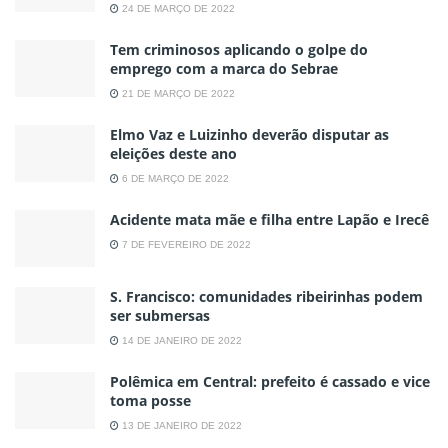
24 DE MARÇO DE 2022
Tem criminosos aplicando o golpe do
emprego com a marca do Sebrae
21 DE MARÇO DE 2022
Elmo Vaz e Luizinho deverão disputar as
eleições deste ano
6 DE MARÇO DE 2022
Acidente mata mãe e filha entre Lapão e Irecê
7 DE FEVEREIRO DE 2022
S. Francisco: comunidades ribeirinhas podem
ser submersas
14 DE JANEIRO DE 2022
Polêmica em Central: prefeito é cassado e vice
toma posse
13 DE JANEIRO DE 2022