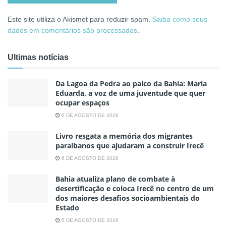
Este site utiliza o Akismet para reduzir spam.
Saiba como seus
dados em comentários são processados
.
Ultimas notícias
Da Lagoa da Pedra ao palco da Bahia: Maria
Eduarda, a voz de uma juventude que quer
ocupar espaços
6 DE AGOSTO DE 2026
Livro resgata a memória dos migrantes
paraibanos que ajudaram a construir Irecê
6 DE AGOSTO DE 2026
Bahia atualiza plano de combate à
desertificação e coloca Irecê no centro de um
dos maiores desafios socioambientais do
Estado
5 DE AGOSTO DE 2026