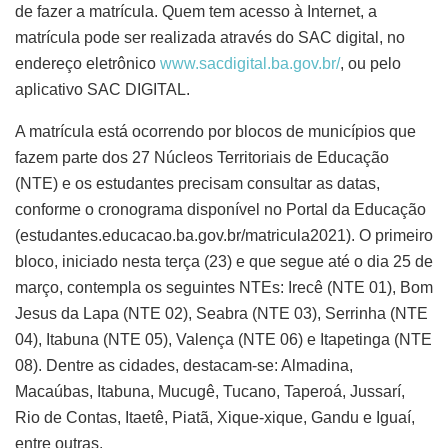
de fazer a matrícula. Quem tem acesso à Internet, a
matrícula pode ser realizada através do SAC digital, no
endereço eletrônico
www.sacdigital.ba.gov.br/
, ou pelo
aplicativo SAC DIGITAL.
A matrícula está ocorrendo por blocos de municípios que
fazem parte dos 27 Núcleos Territoriais de Educação
(NTE) e os estudantes precisam consultar as datas,
conforme o cronograma disponível no Portal da Educação
(estudantes.educacao.ba.gov.br/matricula2021). O primeiro
bloco, iniciado nesta terça (23) e que segue até o dia 25 de
março, contempla os seguintes NTEs: Irecê (NTE 01), Bom
Jesus da Lapa (NTE 02), Seabra (NTE 03), Serrinha (NTE
04), Itabuna (NTE 05), Valença (NTE 06) e Itapetinga (NTE
08). Dentre as cidades, destacam-se: Almadina,
Macaúbas, Itabuna, Mucugê, Tucano, Taperoá, Jussarí,
Rio de Contas, Itaetê, Piatã, Xique-xique, Gandu e Iguaí,
entre outras.