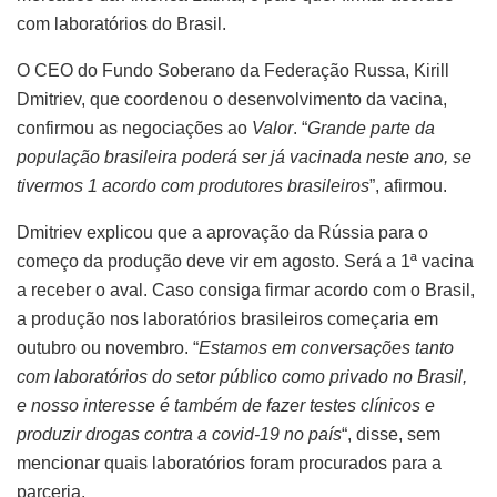
com laboratórios do Brasil.
O CEO do Fundo Soberano da Federação Russa, Kirill
Dmitriev, que coordenou o desenvolvimento da vacina,
confirmou as negociações ao
Valor
. “
Grande parte da
população brasileira poderá ser já vacinada neste ano, se
tivermos 1 acordo com produtores brasileiros
”, afirmou.
Dmitriev explicou que a aprovação da Rússia para o
começo da produção deve vir em agosto. Será a 1ª vacina
a receber o aval. Caso consiga firmar acordo com o Brasil,
a produção nos laboratórios brasileiros começaria em
outubro ou novembro. “
Estamos em conversações tanto
com laboratórios do setor público como privado no Brasil,
e nosso interesse é também de fazer testes clínicos e
produzir drogas contra a covid-19 no país
“, disse, sem
mencionar quais laboratórios foram procurados para a
parceria.