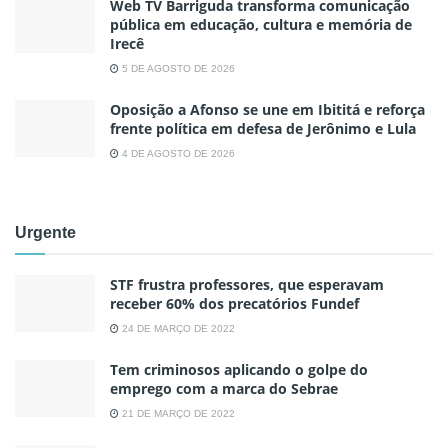
Web TV Barriguda transforma comunicação
pública em educação, cultura e memória de
Irecê
5 DE AGOSTO DE 2026
Oposição a Afonso se une em Ibititá e reforça
frente política em defesa de Jerônimo e Lula
4 DE AGOSTO DE 2026
Urgente
STF frustra professores, que esperavam
receber 60% dos precatórios Fundef
24 DE MARÇO DE 2022
Tem criminosos aplicando o golpe do
emprego com a marca do Sebrae
21 DE MARÇO DE 2022