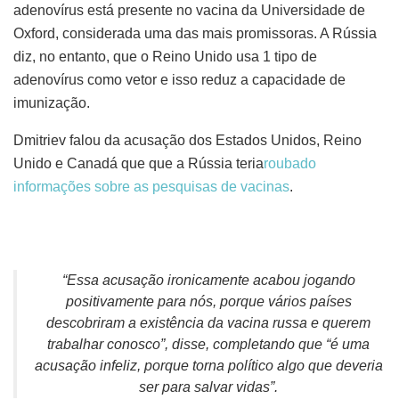
adenovírus está presente no vacina da Universidade de
Oxford, considerada uma das mais promissoras. A Rússia
diz, no entanto, que o Reino Unido usa 1 tipo de
adenovírus como vetor e isso reduz a capacidade de
imunização.
Dmitriev falou da acusação dos Estados Unidos, Reino
Unido e Canadá que que a Rússia teria
roubado
informações sobre as pesquisas de vacinas
.
“
Essa acusação ironicamente acabou jogando
positivamente para nós, porque vários países
descobriram a existência da vacina russa e querem
trabalhar conosco
”, disse, completando que “
é uma
acusação infeliz, porque torna político algo que deveria
ser para salvar vidas
”.