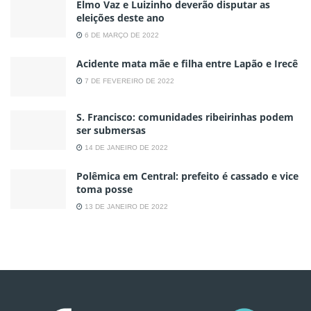
Elmo Vaz e Luizinho deverão disputar as
eleições deste ano
6 DE MARÇO DE 2022
Acidente mata mãe e filha entre Lapão e Irecê
7 DE FEVEREIRO DE 2022
S. Francisco: comunidades ribeirinhas podem
ser submersas
14 DE JANEIRO DE 2022
Polêmica em Central: prefeito é cassado e vice
toma posse
13 DE JANEIRO DE 2022