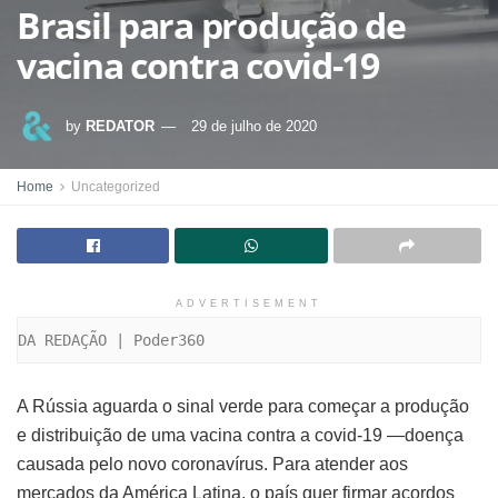
Brasil para produção de
vacina contra covid-19
by
REDATOR
29 de julho de 2020
Home
Uncategorized
ADVERTISEMENT
DA REDAÇÃO | Poder360
A Rússia aguarda o sinal verde para começar a produção
e distribuição de uma vacina contra a covid-19 —doença
causada pelo novo coronavírus. Para atender aos
mercados da América Latina, o país quer firmar acordos