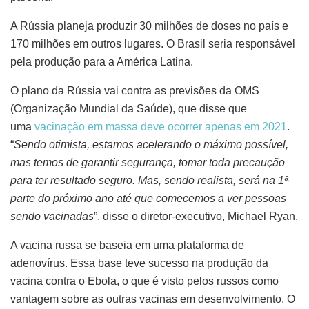
A Rússia planeja produzir 30 milhões de doses no país e
170 milhões em outros lugares. O Brasil seria responsável
pela produção para a América Latina.
O plano da Rússia vai contra as previsões da OMS
(Organização Mundial da Saúde), que disse que
uma
vacinação em massa deve ocorrer apenas em 2021
.
“
Sendo otimista, estamos acelerando o máximo possível,
mas temos de garantir segurança, tomar toda precaução
para ter resultado seguro. Mas, sendo realista, será na 1ª
parte do próximo ano até que comecemos a ver pessoas
sendo vacinadas
”, disse o diretor-executivo, Michael Ryan.
A vacina russa se baseia em uma plataforma de
adenovírus. Essa base teve sucesso na produção da
vacina contra o Ebola, o que é visto pelos russos como
vantagem sobre as outras vacinas em desenvolvimento. O