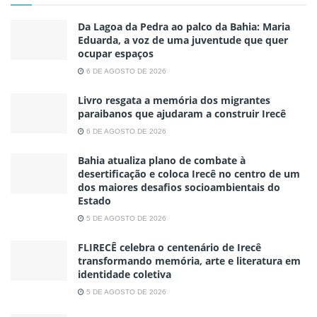
Da Lagoa da Pedra ao palco da Bahia: Maria
Eduarda, a voz de uma juventude que quer
ocupar espaços
6 DE AGOSTO DE 2026
Livro resgata a memória dos migrantes
paraibanos que ajudaram a construir Irecê
6 DE AGOSTO DE 2026
Bahia atualiza plano de combate à
desertificação e coloca Irecê no centro de um
dos maiores desafios socioambientais do
Estado
5 DE AGOSTO DE 2026
FLIRECÊ celebra o centenário de Irecê
transformando memória, arte e literatura em
identidade coletiva
5 DE AGOSTO DE 2026