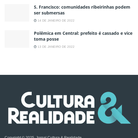
S. Francisco: comunidades ribeirinhas podem
ser submersas
14 DE JANEIRO DE 2022
Polêmica em Central: prefeito é cassado e vice
toma posse
13 DE JANEIRO DE 2022
Copyright © 2025, Jornal Cultura & Realidade