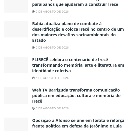
paraibanos que ajudaram a construir Irecê
6 DE AGOSTO DE 2026
Bahia atualiza plano de combate à
desertificação e coloca Irecê no centro de um
dos maiores desafios socioambientais do
Estado
5 DE AGOSTO DE 2026
FLIRECÊ celebra o centenário de Irecê
transformando memória, arte e literatura em
identidade coletiva
5 DE AGOSTO DE 2026
Web TV Barriguda transforma comunicação
pública em educação, cultura e memória de
Irecê
5 DE AGOSTO DE 2026
Oposição a Afonso se une em Ibititá e reforça
frente política em defesa de Jerônimo e Lula