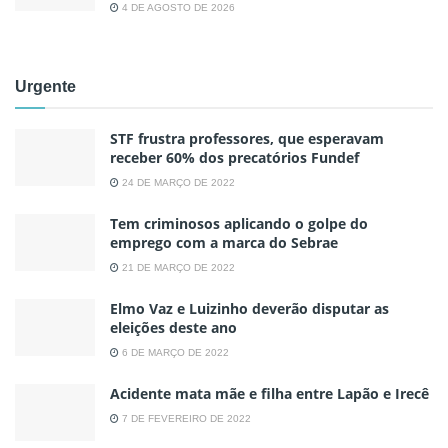
4 DE AGOSTO DE 2026
Urgente
STF frustra professores, que esperavam
receber 60% dos precatórios Fundef
24 DE MARÇO DE 2022
Tem criminosos aplicando o golpe do
emprego com a marca do Sebrae
21 DE MARÇO DE 2022
Elmo Vaz e Luizinho deverão disputar as
eleições deste ano
6 DE MARÇO DE 2022
Acidente mata mãe e filha entre Lapão e Irecê
7 DE FEVEREIRO DE 2022