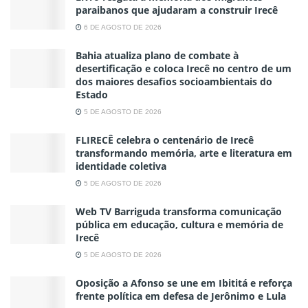
paraibanos que ajudaram a construir Irecê
6 DE AGOSTO DE 2026
Bahia atualiza plano de combate à
desertificação e coloca Irecê no centro de um
dos maiores desafios socioambientais do
Estado
5 DE AGOSTO DE 2026
FLIRECÊ celebra o centenário de Irecê
transformando memória, arte e literatura em
identidade coletiva
5 DE AGOSTO DE 2026
Web TV Barriguda transforma comunicação
pública em educação, cultura e memória de
Irecê
5 DE AGOSTO DE 2026
Oposição a Afonso se une em Ibititá e reforça
frente política em defesa de Jerônimo e Lula