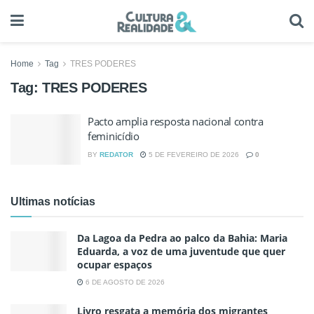
Home
Tag
TRES PODERES
Tag:
TRES PODERES
Pacto amplia resposta nacional contra
feminicídio
BY
REDATOR
5 DE FEVEREIRO DE 2026
0
Ultimas notícias
Da Lagoa da Pedra ao palco da Bahia: Maria
Eduarda, a voz de uma juventude que quer
ocupar espaços
6 DE AGOSTO DE 2026
Livro resgata a memória dos migrantes