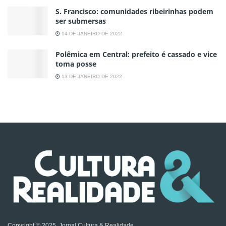
S. Francisco: comunidades ribeirinhas podem
ser submersas
14 DE JANEIRO DE 2022
Polêmica em Central: prefeito é cassado e vice
toma posse
13 DE JANEIRO DE 2022
Copyright © 2025, Jornal Cultura & Realidade