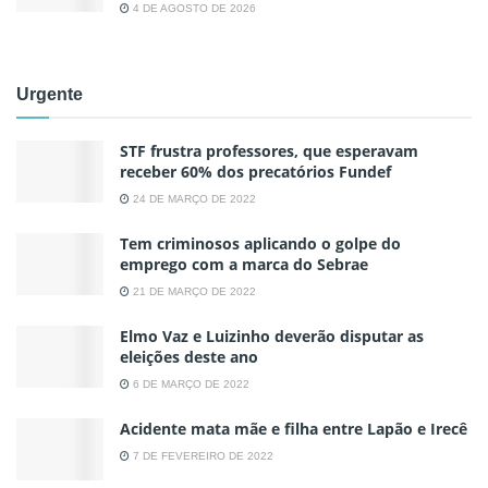
4 DE AGOSTO DE 2026
Urgente
STF frustra professores, que esperavam
receber 60% dos precatórios Fundef
24 DE MARÇO DE 2022
Tem criminosos aplicando o golpe do
emprego com a marca do Sebrae
21 DE MARÇO DE 2022
Elmo Vaz e Luizinho deverão disputar as
eleições deste ano
6 DE MARÇO DE 2022
Acidente mata mãe e filha entre Lapão e Irecê
7 DE FEVEREIRO DE 2022