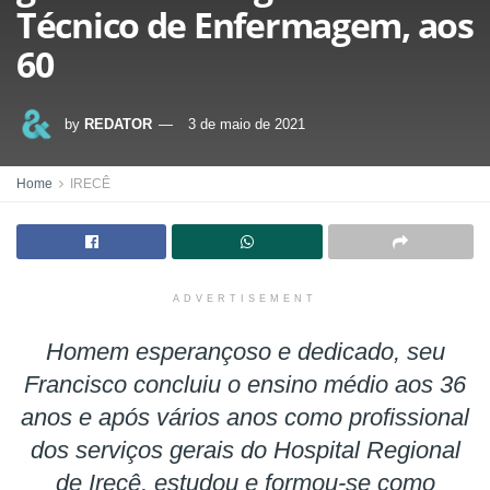
Técnico de Enfermagem, aos
60
by
REDATOR
3 de maio de 2021
Home
IRECÊ
ADVERTISEMENT
Homem esperançoso e dedicado, seu
Francisco concluiu o ensino médio aos 36
anos e após vários anos como profissional
dos serviços gerais do Hospital Regional
de Irecê, estudou e formou-se como