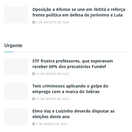
Oposição a Afonso se une em Ibititá e reforça
frente política em defesa de Jerônimo e Lula
4 DE AGOSTO DE 2026
Urgente
STF frustra professores, que esperavam
receber 60% dos precatórios Fundef
24 DE MARÇO DE 2022
Tem criminosos aplicando o golpe do
emprego com a marca do Sebrae
21 DE MARÇO DE 2022
Elmo Vaz e Luizinho deverão disputar as
eleições deste ano
6 DE MARÇO DE 2022