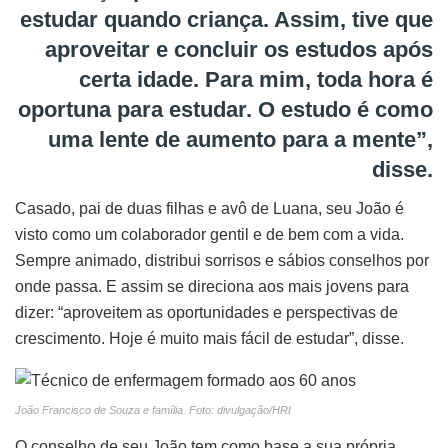
estudar quando criança. Assim, tive que
aproveitar e concluir os estudos após
certa idade. Para mim, toda hora é
oportuna para estudar. O estudo é como
uma lente de aumento para a mente”,
disse.
Casado, pai de duas filhas e avô de Luana, seu João é
visto como um colaborador gentil e de bem com a vida.
Sempre animado, distribui sorrisos e sábios conselhos por
onde passa. E assim se direciona aos mais jovens para
dizer: “aproveitem as oportunidades e perspectivas de
crescimento. Hoje é muito mais fácil de estudar”, disse.
João Francisco de Souza e família. Foto: divulgação/HRI
O conselho de seu João tem como base a sua própria