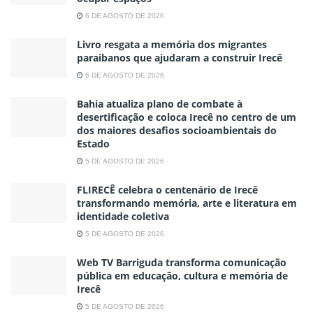
6 DE AGOSTO DE 2026
Livro resgata a memória dos migrantes
paraibanos que ajudaram a construir Irecê
6 DE AGOSTO DE 2026
Bahia atualiza plano de combate à
desertificação e coloca Irecê no centro de um
dos maiores desafios socioambientais do
Estado
5 DE AGOSTO DE 2026
FLIRECÊ celebra o centenário de Irecê
transformando memória, arte e literatura em
identidade coletiva
5 DE AGOSTO DE 2026
Web TV Barriguda transforma comunicação
pública em educação, cultura e memória de
Irecê
5 DE AGOSTO DE 2026