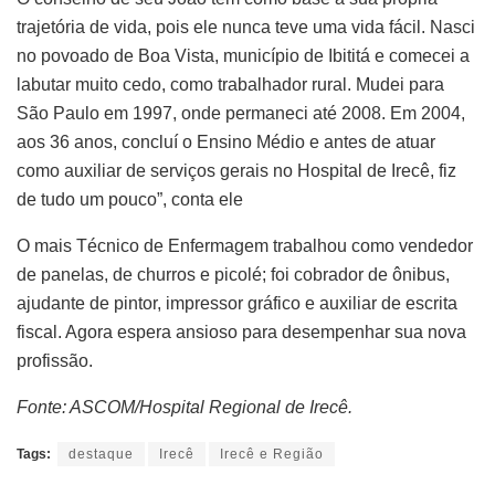
trajetória de vida, pois ele nunca teve uma vida fácil. Nasci
no povoado de Boa Vista, município de Ibititá e comecei a
labutar muito cedo, como trabalhador rural. Mudei para
São Paulo em 1997, onde permaneci até 2008. Em 2004,
aos 36 anos, concluí o Ensino Médio e antes de atuar
como auxiliar de serviços gerais no Hospital de Irecê, fiz
de tudo um pouco”, conta ele
O mais Técnico de Enfermagem trabalhou como vendedor
de panelas, de churros e picolé; foi cobrador de ônibus,
ajudante de pintor, impressor gráfico e auxiliar de escrita
fiscal. Agora espera ansioso para desempenhar sua nova
profissão.
Fonte: ASCOM/Hospital Regional de Irecê.
Tags:
destaque
Irecê
Irecê e Região