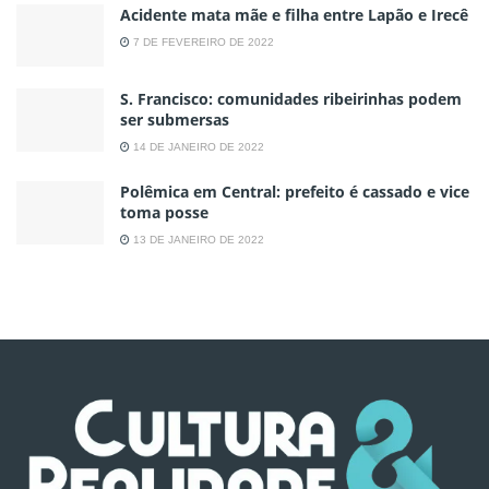
Acidente mata mãe e filha entre Lapão e Irecê
7 DE FEVEREIRO DE 2022
S. Francisco: comunidades ribeirinhas podem
ser submersas
14 DE JANEIRO DE 2022
Polêmica em Central: prefeito é cassado e vice
toma posse
13 DE JANEIRO DE 2022