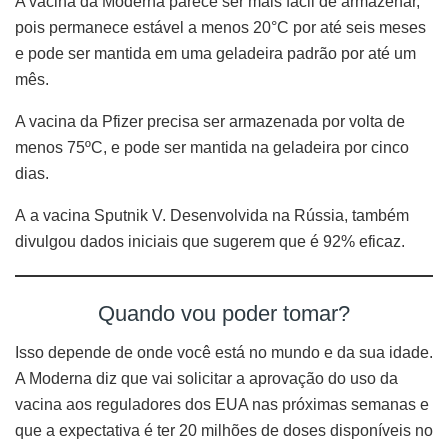
A vacina da Moderna parece ser mais fácil de armazenar,
pois permanece estável a menos 20°C por até seis meses
e pode ser mantida em uma geladeira padrão por até um
mês.
A vacina da Pfizer precisa ser armazenada por volta de
menos 75ºC, e pode ser mantida na geladeira por cinco
dias.
A a vacina Sputnik V. Desenvolvida na Rússia, também
divulgou dados iniciais que sugerem que é 92% eficaz.
Quando vou poder tomar?
Isso depende de onde você está no mundo e da sua idade.
A Moderna diz que vai solicitar a aprovação do uso da
vacina aos reguladores dos EUA nas próximas semanas e
que a expectativa é ter 20 milhões de doses disponíveis no