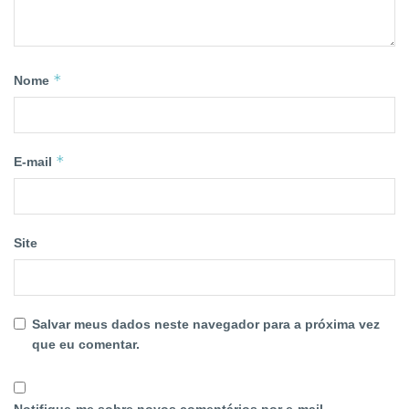
*
Nome
*
E-mail
Site
Salvar meus dados neste navegador para a próxima vez
que eu comentar.
Notifique-me sobre novos comentários por e-mail.