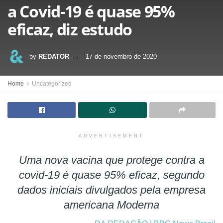
a Covid-19 é quase 95%
eficaz, diz estudo
by
REDATOR
17 de novembro de 2020
Home
Uncategorized
ADVERTISEMENT
Uma nova vacina que protege contra a
covid-19 é quase 95% eficaz, segundo
dados iniciais divulgados pela empresa
americana Moderna