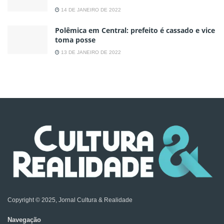
14 DE JANEIRO DE 2022
Polêmica em Central: prefeito é cassado e vice
toma posse
13 DE JANEIRO DE 2022
Copyright © 2025, Jornal Cultura & Realidade
Navegação