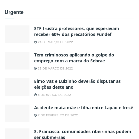
Urgente
STF frustra professores, que esperavam
receber 60% dos precatórios Fundef
24 DE MARÇO DE 2022
Tem criminosos aplicando o golpe do
emprego com a marca do Sebrae
21 DE MARÇO DE 2022
Elmo Vaz e Luizinho deverão disputar as
eleições deste ano
6 DE MARÇO DE 2022
Acidente mata mãe e filha entre Lapão e Irecê
7 DE FEVEREIRO DE 2022
S. Francisco: comunidades ribeirinhas podem
ser submersas