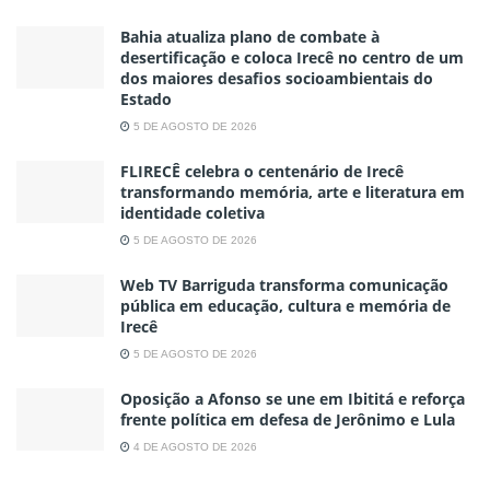
Bahia atualiza plano de combate à
desertificação e coloca Irecê no centro de um
dos maiores desafios socioambientais do
Estado
5 DE AGOSTO DE 2026
FLIRECÊ celebra o centenário de Irecê
transformando memória, arte e literatura em
identidade coletiva
5 DE AGOSTO DE 2026
Web TV Barriguda transforma comunicação
pública em educação, cultura e memória de
Irecê
5 DE AGOSTO DE 2026
Oposição a Afonso se une em Ibititá e reforça
frente política em defesa de Jerônimo e Lula
4 DE AGOSTO DE 2026