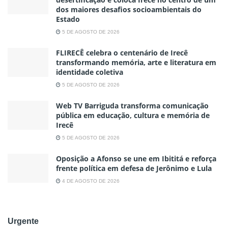
dos maiores desafios socioambientais do
Estado
5 DE AGOSTO DE 2026
FLIRECÊ celebra o centenário de Irecê
transformando memória, arte e literatura em
identidade coletiva
5 DE AGOSTO DE 2026
Web TV Barriguda transforma comunicação
pública em educação, cultura e memória de
Irecê
5 DE AGOSTO DE 2026
Oposição a Afonso se une em Ibititá e reforça
frente política em defesa de Jerônimo e Lula
4 DE AGOSTO DE 2026
Urgente