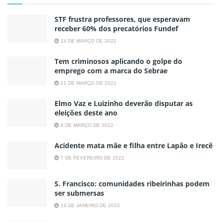
STF frustra professores, que esperavam
receber 60% dos precatórios Fundef
24 DE MARÇO DE 2022
Tem criminosos aplicando o golpe do
emprego com a marca do Sebrae
21 DE MARÇO DE 2022
Elmo Vaz e Luizinho deverão disputar as
eleições deste ano
6 DE MARÇO DE 2022
Acidente mata mãe e filha entre Lapão e Irecê
7 DE FEVEREIRO DE 2022
S. Francisco: comunidades ribeirinhas podem
ser submersas
14 DE JANEIRO DE 2022