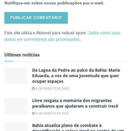
Notifique-me sobre novas publicações por e-mail.
Este site utiliza o Akismet para reduzir spam.
Saiba como seus
dados em comentários são processados
.
Ultimas notícias
Da Lagoa da Pedra ao palco da Bahia: Maria
Eduarda, a voz de uma juventude que quer
ocupar espaços
6 DE AGOSTO DE 2026
Livro resgata a memória dos migrantes
paraibanos que ajudaram a construir Irecê
6 DE AGOSTO DE 2026
Bahia atualiza plano de combate à
desertificação e coloca Irecê no centro de um