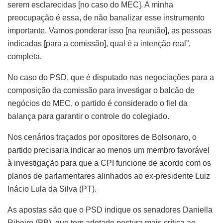
serem esclarecidas [no caso do MEC]. A minha
preocupação é essa, de não banalizar esse instrumento
importante. Vamos ponderar isso [na reunião], as pessoas
indicadas [para a comissão], qual é a intenção real”,
completa.
No caso do PSD, que é disputado nas negociações para a
composição da comissão para investigar o balcão de
negócios do MEC, o partido é considerado o fiel da
balança para garantir o controle do colegiado.
Nos cenários traçados por opositores de Bolsonaro, o
partido precisaria indicar ao menos um membro favorável
à investigação para que a CPI funcione de acordo com os
planos de parlamentares alinhados ao ex-presidente Luiz
Inácio Lula da Silva (PT).
As apostas são que o PSD indique os senadores Daniella
Ribeiro (PB), que tem adotado postura mais crítica ao