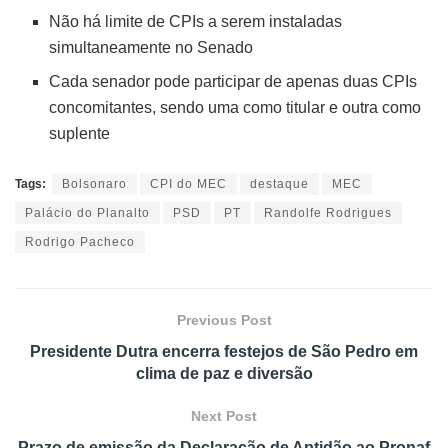
Não há limite de CPIs a serem instaladas
simultaneamente no Senado
Cada senador pode participar de apenas duas CPIs
concomitantes, sendo uma como titular e outra como
suplente
Tags:
Bolsonaro
CPI do MEC
destaque
MEC
Palácio do Planalto
PSD
PT
Randolfe Rodrigues
Rodrigo Pacheco
Previous Post
Presidente Dutra encerra festejos de São Pedro em
clima de paz e diversão
Next Post
Prazo de emissão da Declaração de Aptidão ao Pronaf