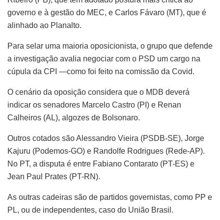
governo e à gestão do MEC, e Carlos Fávaro (MT), que é
alinhado ao Planalto.
Para selar uma maioria oposicionista, o grupo que defende
a investigação avalia negociar com o PSD um cargo na
cúpula da CPI —como foi feito na comissão da Covid.
O cenário da oposição considera que o MDB deverá
indicar os senadores Marcelo Castro (PI) e Renan
Calheiros (AL), algozes de Bolsonaro.
Outros cotados são Alessandro Vieira (PSDB-SE), Jorge
Kajuru (Podemos-GO) e Randolfe Rodrigues (Rede-AP).
No PT, a disputa é entre Fabiano Contarato (PT-ES) e
Jean Paul Prates (PT-RN).
As outras cadeiras são de partidos governistas, como PP e
PL, ou de independentes, caso do União Brasil.